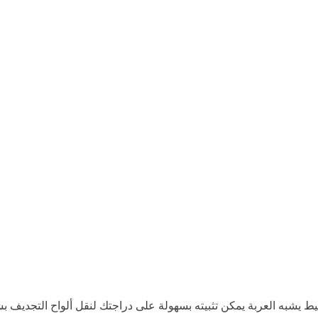
شبه العربة يمكن تثبيته بسهولة على دراجتك لنقل ألواح التجديف بشكل