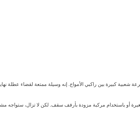
ة شعبية كبيرة بين راكبي الأمواج. إنه وسيلة ممتعة لقضاء عطلة نهاية