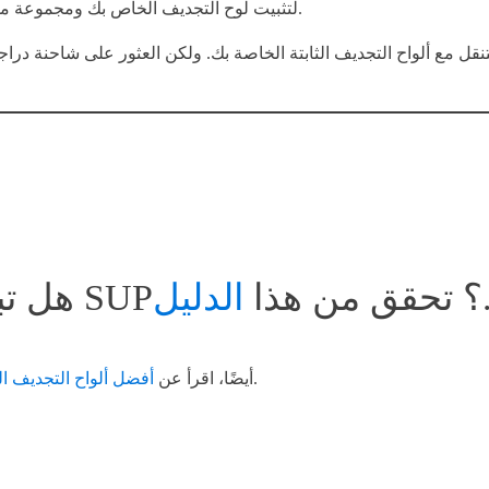
لتثبيت لوح التجديف الخاص بك ومجموعة من العجلات الكبيرة التي يمكن أن تسير بسهولة عبر التضاريس الرملية.
ل مع ألواح التجديف الثابتة الخاصة بك. ولكن العثور على شاحنة دراجة
هل تبحث عن SUP؟ تحقق من هذا
الدليل
.
أيضًا، اقرأ عن
أفضل ألواح التجديف ال