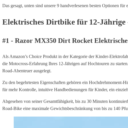
Das gesagt, unten sind unsere 9 handverlesenen besten Optionen für el
Elektrisches Dirtbike für 12-Jährige
#1 - Razor MX350 Dirt Rocket Elektrische
Als Amazon’s Choice Produkt in der Kategorie der Kinder-Elektrofah
die Motocross-Erfahrung Ihres 12-Jährigen auf Hochtouren zu starten
Road-Abenteuer ausgelegt.
Zu den begehrtesten Eigenschaften gehören ein Hochdrehmoment-Hinte
für mehr Kontrolle, intuitive Handbedienungen für Kinder, ein einzi
Abgesehen von seiner Gesamtfähigkeit, bis zu 30 Minuten kontinuier
Road-Bike eine maximale Gewichtsbeschränkung von bis zu 140 Pfun