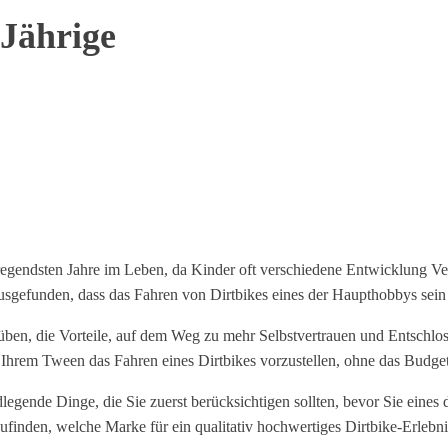
-Jährige
ufregendsten Jahre im Leben, da Kinder oft verschiedene Entwicklung 
rausgefunden, dass das Fahren von Dirtbikes eines der Haupthobbys sei
en, die Vorteile, auf dem Weg zu mehr Selbstvertrauen und Entschlossen
m Ihrem Tween das Fahren eines Dirtbikes vorzustellen, ohne das Budge
gende Dinge, die Sie zuerst berücksichtigen sollten, bevor Sie eines de
inden, welche Marke für ein qualitativ hochwertiges Dirtbike-Erlebnis