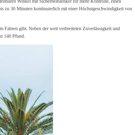
llbaren Winkel mit Sicherheitslenker für mehr Kontrolle, einen
 bis zu 30 Minuten kontinuierlich mit einer Höchstgeschwindigkeit von
 Fahren gibt. Neben der weit verbreiteten Zuverlässigkeit und
on 140 Pfund.