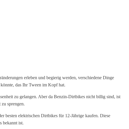
Veränderungen erleben und begierig werden, verschiedene Dinge
n könnte, das Ihr Tween im Kopf hat.
heit zu gelangen. Aber da Benzin-Dirtbikes nicht billig sind, ist
t zu sprengen.
r besten elektrischen Dirtbikes für 12-Jährige kaufen. Diese
 bekannt ist.