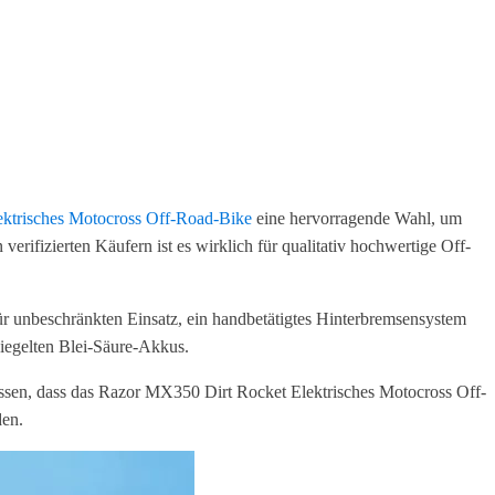
ktrisches Motocross Off-Road-Bike
eine hervorragende Wahl, um
ifizierten Käufern ist es wirklich für qualitativ hochwertige Off-
ür unbeschränkten Einsatz, ein handbetätigtes Hinterbremsensystem
siegelten Blei-Säure-Akkus.
issen, dass das Razor MX350 Dirt Rocket Elektrisches Motocross Off-
den.