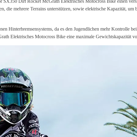
r SX350 Dirt Rocket McGrath Elektrisches Motocross Bike einen verste
n, die mehrere Terrains unterstützen, sowie elektrische Kapazität, um
nen Hinterbremsensystems, da es den Jugendlichen mehr Kontrolle beim
rath Elektrisches Motocross Bike eine maximale Gewichtskapazität v