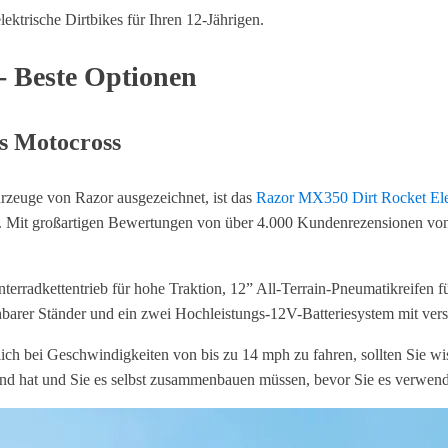
ektrische Dirtbikes für Ihren 12-Jährigen.
 - Beste Optionen
s Motocross
rzeuge von Razor ausgezeichnet, ist das
Razor MX350 Dirt Rocket Ele
. Mit großartigen Bewertungen von über 4.000 Kundenrezensionen von ver
rradkettentrieb für hohe Traktion, 12” All-Terrain-Pneumatikreifen f
ehbarer Ständer und ein zwei Hochleistungs-12V-Batteriesystem mit ver
lich bei Geschwindigkeiten von bis zu 14 mph zu fahren, sollten Sie w
d hat und Sie es selbst zusammenbauen müssen, bevor Sie es verwen