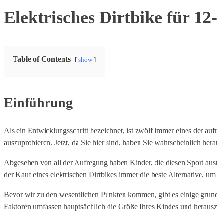
Elektrisches Dirtbike für 12
Table of Contents
show
Einführung
Als ein Entwicklungsschritt bezeichnet, ist zwölf immer eines der a
auszuprobieren. Jetzt, da Sie hier sind, haben Sie wahrscheinlich he
Abgesehen von all der Aufregung haben Kinder, die diesen Sport ausüb
der Kauf eines elektrischen Dirtbikes immer die beste Alternative, u
Bevor wir zu den wesentlichen Punkten kommen, gibt es einige grundle
Faktoren umfassen hauptsächlich die Größe Ihres Kindes und herauszuf