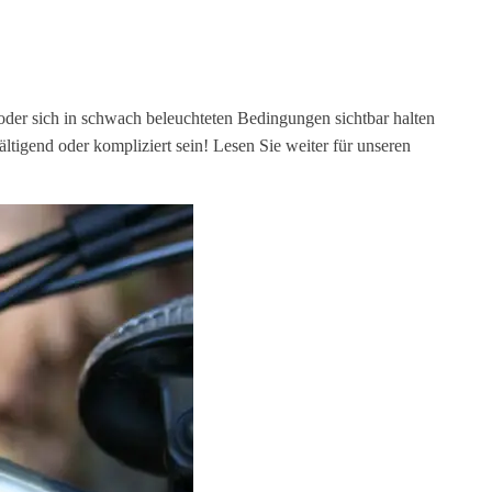
 oder sich in schwach beleuchteten Bedingungen sichtbar halten
ltigend oder kompliziert sein! Lesen Sie weiter für unseren