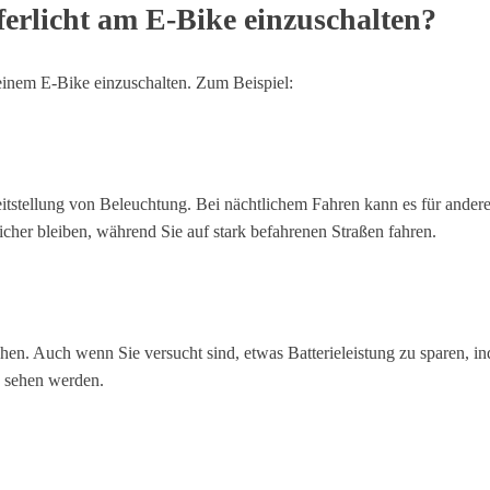
ferlicht am E-Bike einzuschalten?
 einem E-Bike einzuschalten. Zum Beispiel:
reitstellung von Beleuchtung. Bei nächtlichem Fahren kann es für ander
icher bleiben, während Sie auf stark befahrenen Straßen fahren.
hen. Auch wenn Sie versucht sind, etwas Batterieleistung zu sparen, i
e sehen werden.