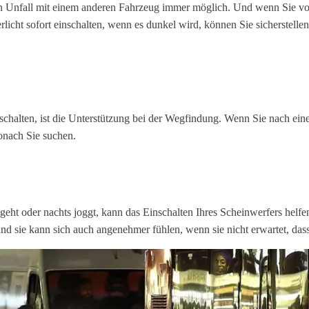
t ein Unfall mit einem anderen Fahrzeug immer möglich. Und wenn Sie vo
licht sofort einschalten, wenn es dunkel wird, können Sie sicherstellen
uschalten, ist die Unterstützung bei der Wegfindung. Wenn Sie nach ei
onach Sie suchen.
t oder nachts joggt, kann das Einschalten Ihres Scheinwerfers helfen, 
 und sie kann sich auch angenehmer fühlen, wenn sie nicht erwartet, da