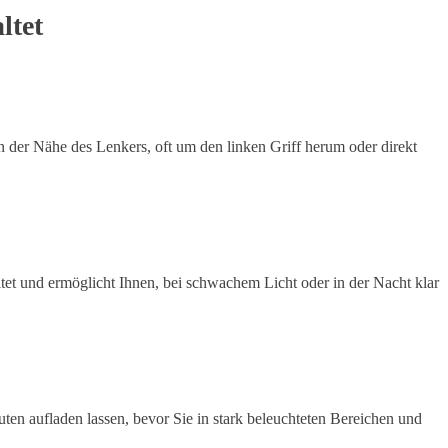
ltet
 in der Nähe des Lenkers, oft um den linken Griff herum oder direkt
tet und ermöglicht Ihnen, bei schwachem Licht oder in der Nacht klar
ten aufladen lassen, bevor Sie in stark beleuchteten Bereichen und