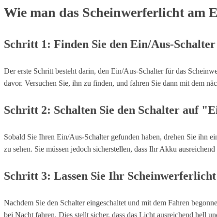
Wie man das Scheinwerferlicht am E-
Schritt 1: Finden Sie den Ein/Aus-Schalter
Der erste Schritt besteht darin, den Ein/Aus-Schalter für das Scheinw
davor. Versuchen Sie, ihn zu finden, und fahren Sie dann mit dem näch
Schritt 2: Schalten Sie den Schalter auf "E
Sobald Sie Ihren Ein/Aus-Schalter gefunden haben, drehen Sie ihn ei
zu sehen. Sie müssen jedoch sicherstellen, dass Ihr Akku ausreichend 
Schritt 3: Lassen Sie Ihr Scheinwerferlich
Nachdem Sie den Schalter eingeschaltet und mit dem Fahren begonnen h
bei Nacht fahren. Dies stellt sicher, dass das Licht ausreichend hell 