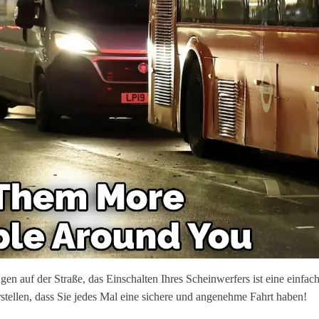
gen auf der Straße, das Einschalten Ihres Scheinwerfers ist eine einfac
rstellen, dass Sie jedes Mal eine sichere und angenehme Fahrt haben!