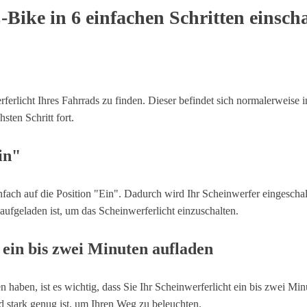
Bike in 6 einfachen Schritten einscha
erferlicht Ihres Fahrrads zu finden. Dieser befindet sich normalerweise
sten Schritt fort.
in"
nfach auf die Position "Ein". Dadurch wird Ihr Scheinwerfer eingeschal
aufgeladen ist, um das Scheinwerferlicht einzuschalten.
t ein bis zwei Minuten aufladen
aben, ist es wichtig, dass Sie Ihr Scheinwerferlicht ein bis zwei Minu
und stark genug ist, um Ihren Weg zu beleuchten.