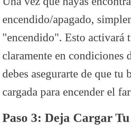
Una vez que hayas encontrad
encendido/apagado, simplem
"encendido". Esto activará t
claramente en condiciones d
debes asegurarte de que tu b
cargada para encender el far
Paso 3: Deja Cargar Tu