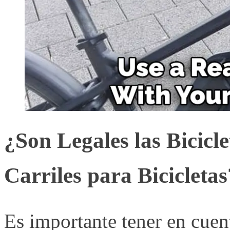
¿Son Legales las Bicicl
Carriles para Bicicletas
Es importante tener en cuent