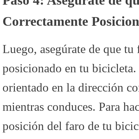
Paso 4: Asegúrate de q
Correctamente Posicio
Luego, asegúrate de que tu 
posicionado en tu bicicleta.
orientado en la dirección c
mientras conduces. Para hac
posición del faro de tu bici