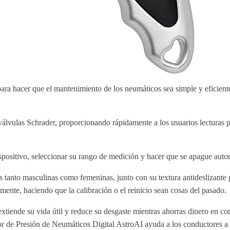
a hacer que el mantenimiento de los neumáticos sea simple y eficiente. 
n válvulas Schrader, proporcionando rápidamente a los usuarios lectura
sitivo, seleccionar su rango de medición y hacer que se apague automá
to masculinas como femeninas, junto con su textura antideslizante pa
mente, haciendo que la calibración o el reinicio sean cosas del pasado.
tiende su vida útil y reduce su desgaste mientras ahorras dinero en com
r de Presión de Neumáticos Digital AstroAI ayuda a los conductores a