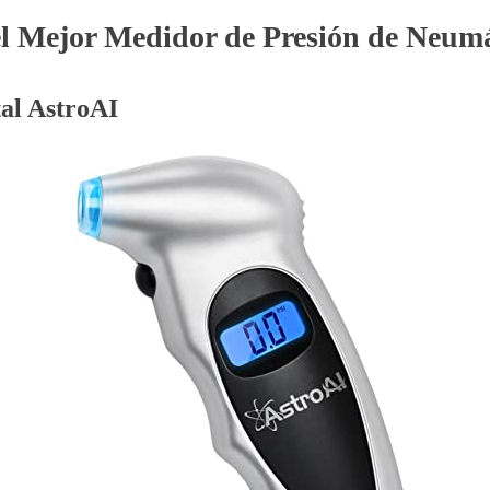
el Mejor Medidor de Presión de Neumát
tal AstroAI