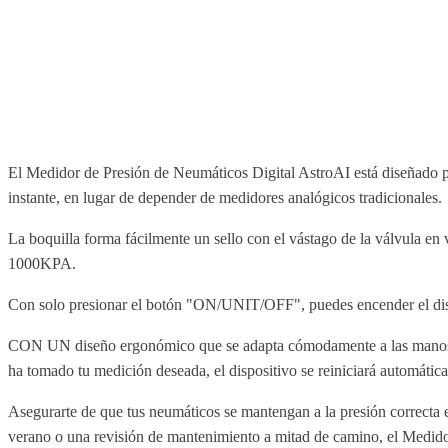
El Medidor de Presión de Neumáticos Digital AstroAI está diseñado par
instante, en lugar de depender de medidores analógicos tradicionales.
La boquilla forma fácilmente un sello con el vástago de la válvula e
1000KPA.
Con solo presionar el botón "ON/UNIT/OFF", puedes encender el dispo
CON UN diseño ergonómico que se adapta cómodamente a las manos tan
ha tomado tu medición deseada, el dispositivo se reiniciará automática
Asegurarte de que tus neumáticos se mantengan a la presión correcta ex
verano o una revisión de mantenimiento a mitad de camino, el Medido