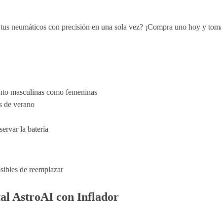
 tus neumáticos con precisión en una sola vez? ¡Compra uno hoy y toma 
nto masculinas como femeninas
as de verano
rvar la batería
osibles de reemplazar
al AstroAI con Inflador