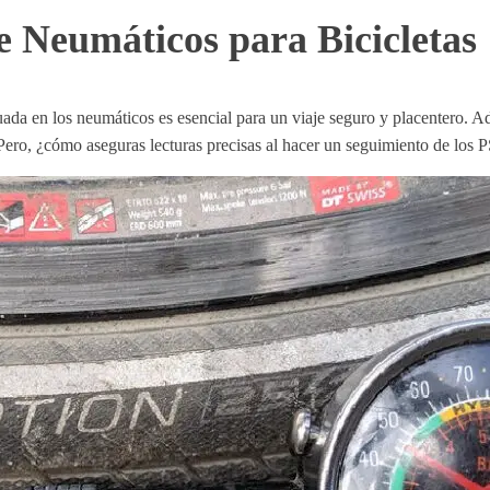
 Neumáticos para Bicicletas
decuada en los neumáticos es esencial para un viaje seguro y placentero.
a. Pero, ¿cómo aseguras lecturas precisas al hacer un seguimiento de los 