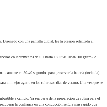
Diseñado con una pantalla digital, lee la presión solicitada al
s precisas en incrementos de 0.1 hasta 150PSI/10Bar/10Kgf/cm2 o
ticamente en 30-40 segundos para preservar la batería (incluida).
ra un mejor agarre en los calurosos días de verano. Una vez que se
bustible a cambio. Ya sea parte de la preparación de rutina para el
 recuperar la confianza en una conducción segura más rápido que