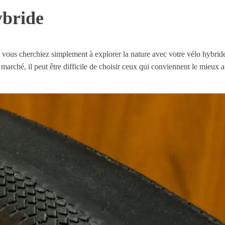
ybride
ous cherchiez simplement à explorer la nature avec votre vélo hybride,
e marché, il peut être difficile de choisir ceux qui conviennent le mieux