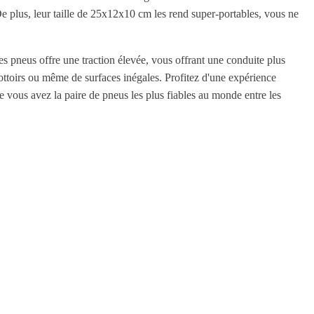
De plus, leur taille de 25x12x10 cm les rend super-portables, vous ne
s pneus offre une traction élevée, vous offrant une conduite plus
rottoirs ou même de surfaces inégales. Profitez d'une expérience
e vous avez la paire de pneus les plus fiables au monde entre les