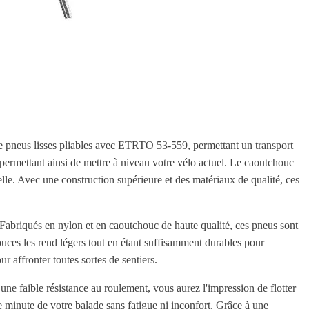
de pneus lisses pliables avec ETRTO 53-559, permettant un transport
permettant ainsi de mettre à niveau votre vélo actuel. Le caoutchouc
lle. Avec une construction supérieure et des matériaux de qualité, ces
 Fabriqués en nylon et en caoutchouc de haute qualité, ces pneus sont
ouces les rend légers tout en étant suffisamment durables pour
r affronter toutes sortes de sentiers.
une faible résistance au roulement, vous aurez l'impression de flotter
ue minute de votre balade sans fatigue ni inconfort. Grâce à une