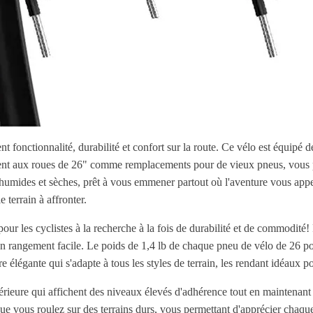
nctionnalité, durabilité et confort sur la route. Ce vélo est équipé 
iennent aux roues de 26" comme remplacements pour de vieux pneus, vous 
es humides et sèches, prêt à vous emmener partout où l'aventure vous appe
 terrain à affronter.
r les cyclistes à la recherche à la fois de durabilité et de commodité!
 un rangement facile. Le poids de 1,4 lb de chaque pneu de vélo de 26 p
 élégante qui s'adapte à tous les styles de terrain, les rendant idéaux pou
érieure qui affichent des niveaux élevés d'adhérence tout en maintenant 
rsque vous roulez sur des terrains durs, vous permettant d'apprécier chaq