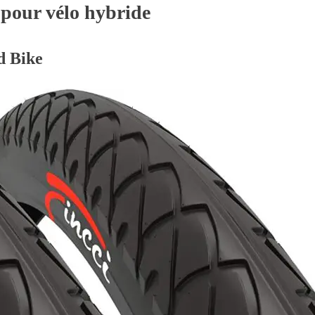
 pour vélo hybride
d Bike