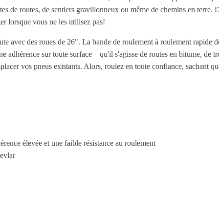
sortes de routes, de sentiers gravillonneux ou même de chemins en terre. 
r lorsque vous ne les utilisez pas!
ute avec des roues de 26". La bande de roulement à roulement rapide de
e adhérence sur toute surface – qu'il s'agisse de routes en bitume, de t
lacer vos pneus existants. Alors, roulez en toute confiance, sachant qu
érence élevée et une faible résistance au roulement
evlar