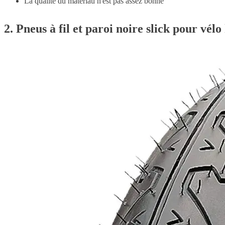
La qualité du matériau n'est pas assez bonne
2. Pneus à fil et paroi noire slick pour vé