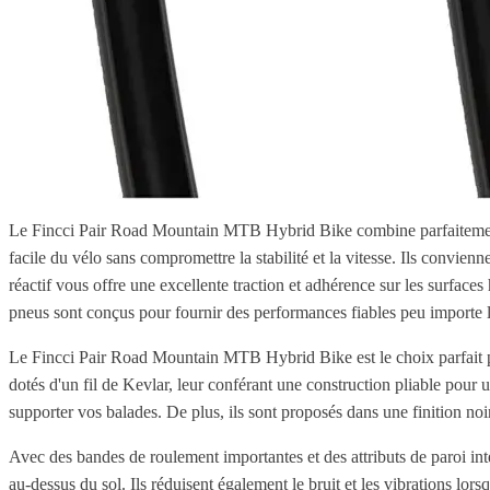
Le Fincci Pair Road Mountain MTB Hybrid Bike combine parfaitement fo
facile du vélo sans compromettre la stabilité et la vitesse. Ils conv
réactif vous offre une excellente traction et adhérence sur les surfac
pneus sont conçus pour fournir des performances fiables peu importe le
Le Fincci Pair Road Mountain MTB Hybrid Bike est le choix parfait pou
dotés d'un fil de Kevlar, leur conférant une construction pliable pour
supporter vos balades. De plus, ils sont proposés dans une finition noire
Avec des bandes de roulement importantes et des attributs de paroi int
au-dessus du sol. Ils réduisent également le bruit et les vibrations lo