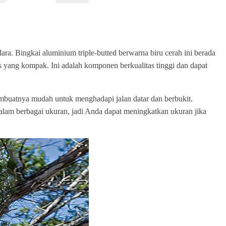
ra. Bingkai aluminium triple-butted berwarna biru cerah ini berada
s yang kompak. Ini adalah komponen berkualitas tinggi dan dapat
membuatnya mudah untuk menghadapi jalan datar dan berbukit.
dalam berbagai ukuran, jadi Anda dapat meningkatkan ukuran jika