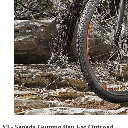
#3 - Sepeda Gunung Ban Fat Outroad