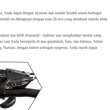
ia, Anda dapat dengan nyaman dan mudah beralih antara berbagai
 model ini dilengkapi dengan roda 26 inci yang membuat sepeda lebih
ndarai dan lebih responsif—bahkan saat menghadapi medan yang
saat Anda bersepeda di atas gundukan, batu, dan lainnya. Selain
g. Namun, dengan sistem setengah-suspensi, Anda masih dapat