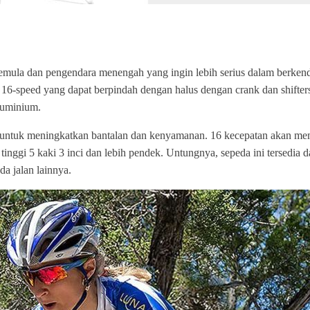
emula dan pengendara menengah yang ingin lebih serius dalam berkenda
s 16-speed yang dapat berpindah dengan halus dengan crank dan shifter
luminium.
cork untuk meningkatkan bantalan dan kenyamanan. 16 kecepatan akan 
inggi 5 kaki 3 inci dan lebih pendek. Untungnya, sepeda ini tersedia 
da jalan lainnya.