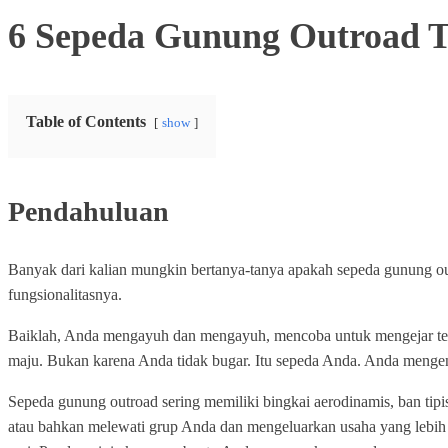
6 Sepeda Gunung Outroad T
Table of Contents
show
Pendahuluan
Banyak dari kalian mungkin bertanya-tanya apakah sepeda gunung out
fungsionalitasnya.
Baiklah, Anda mengayuh dan mengayuh, mencoba untuk mengejar tema
maju. Bukan karena Anda tidak bugar. Itu sepeda Anda. Anda menge
Sepeda gunung outroad sering memiliki bingkai aerodinamis, ban tipis
atau bahkan melewati grup Anda dan mengeluarkan usaha yang lebih 