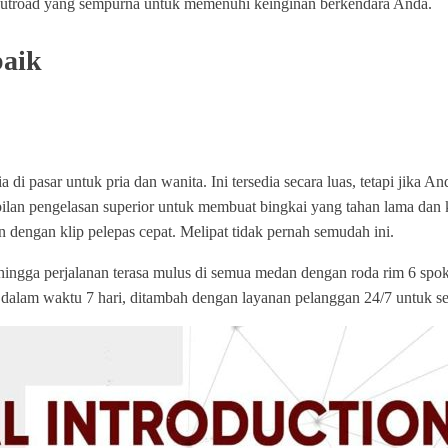
utroad yang sempurna untuk memenuhi keinginan berkendara Anda.
baik
ia di pasar untuk pria dan wanita. Ini tersedia secara luas, tetapi j
pilan pengelasan superior untuk membuat bingkai yang tahan lama da
en dengan klip pelepas cepat. Melipat tidak pernah semudah ini.
hingga perjalanan terasa mulus di semua medan dengan roda rim 6 spok
AS dalam waktu 7 hari, ditambah dengan layanan pelanggan 24/7 untuk