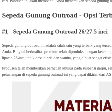
cari. Panduan ini akan membantu Anda menemukan sepeda gunung o
Sepeda Gunung Outroad - Opsi Ter
#1 - Sepeda Gunung Outroad 26/27.5 inci
Sepeda gunung outroad ini adalah salah satu yang terbaik yang tersed
Anda. Bingkai berkualitas premium telah diproduksi dengan keteram
lipatan 26-inci untuk desain pria dan wanita, yang dibuat sangat efisi
Produsen telah memberikan perhatian khusus pada suspensi garpu, se
petualangan di sepeda gunung outroad ini yang dapat dikirim dari 