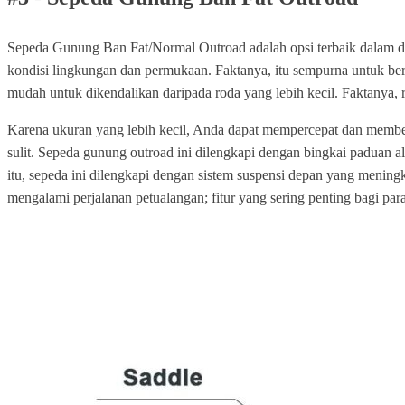
Sepeda Gunung Ban Fat/Normal Outroad adalah opsi terbaik dalam da
kondisi lingkungan dan permukaan. Faktanya, itu sempurna untuk berk
mudah untuk dikendalikan daripada roda yang lebih kecil. Faktanya,
Karena ukuran yang lebih kecil, Anda dapat mempercepat dan memb
sulit. Sepeda gunung outroad ini dilengkapi dengan bingkai paduan
itu, sepeda ini dilengkapi dengan sistem suspensi depan yang meni
mengalami perjalanan petualangan; fitur yang sering penting bagi p