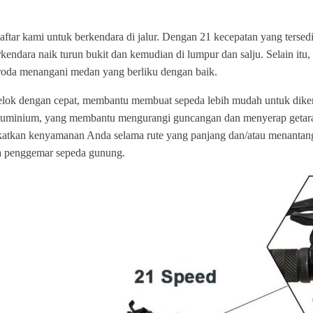
ftar kami untuk berkendara di jalur. Dengan 21 kecepatan yang tersed
endara naik turun bukit dan kemudian di lumpur dan salju. Selain itu,
 roda menangani medan yang berliku dengan baik.
elok dengan cepat, membantu membuat sepeda lebih mudah untuk dike
 aluminium, yang membantu mengurangi guncangan dan menyerap getaran 
ngkatkan kenyamanan Anda selama rute yang panjang dan/atau menantan
ara penggemar sepeda gunung.