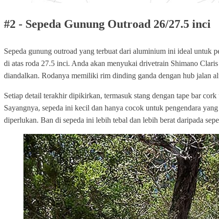
#2 - Sepeda Gunung Outroad 26/27.5 inci
Sepeda gunung outroad yang terbuat dari aluminium ini ideal untuk p
di atas roda 27.5 inci. Anda akan menyukai drivetrain Shimano Clari
diandalkan. Rodanya memiliki rim dinding ganda dengan hub jalan a
Setiap detail terakhir dipikirkan, termasuk stang dengan tape bar 
Sayangnya, sepeda ini kecil dan hanya cocok untuk pengendara yang t
diperlukan. Ban di sepeda ini lebih tebal dan lebih berat daripada sepe