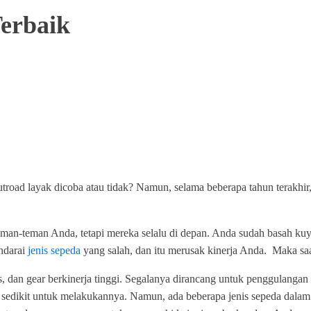
erbaik
road layak dicoba atau tidak? Namun, selama beberapa tahun terakhir,
n-teman Anda, tetapi mereka selalu di depan. Anda sudah basah kuyu
ndarai
jenis sepeda
yang salah, dan itu merusak kinerja Anda. Maka sa
, dan gear berkinerja tinggi. Segalanya dirancang untuk penggulangan 
sedikit untuk melakukannya. Namun, ada beberapa jenis sepeda dalam