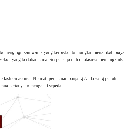
ika Anda menginginkan warna yang berbeda, itu mungkin menambah biaya
n kokoh yang bertahan lama. Suspensi penuh di atasnya memungkinkan
e fashion 26 inci. Nikmati perjalanan panjang Anda yang penuh
 semua pertanyaan mengenai sepeda.