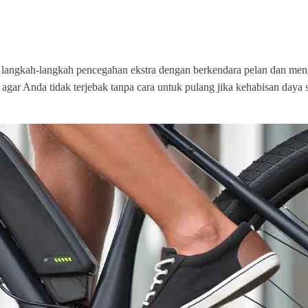
 langkah-langkah pencegahan ekstra dengan berkendara pelan dan menghi
ar Anda tidak terjebak tanpa cara untuk pulang jika kehabisan daya se