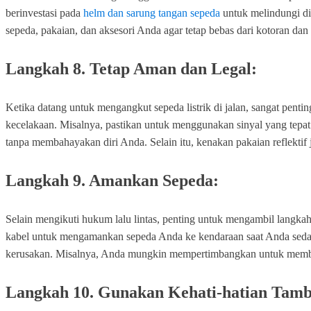
berinvestasi pada
helm dan sarung tangan sepeda
untuk melindungi dir
sepeda, pakaian, dan aksesori Anda agar tetap bebas dari kotoran dan
Langkah 8. Tetap Aman dan Legal:
Ketika datang untuk mengangkut sepeda listrik di jalan, sangat pent
kecelakaan. Misalnya, pastikan untuk menggunakan sinyal yang tepat
tanpa membahayakan diri Anda. Selain itu, kenakan pakaian reflektif
Langkah 9. Amankan Sepeda:
Selain mengikuti hukum lalu lintas, penting untuk mengambil langk
kabel untuk mengamankan sepeda Anda ke kendaraan saat Anda sedang
kerusakan. Misalnya, Anda mungkin mempertimbangkan untuk membeli 
Langkah 10. Gunakan Kehati-hatian Tam