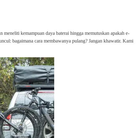
an meneliti kemampuan daya baterai hingga memutuskan apakah e-
muncul: bagaimana cara membawanya pulang? Jangan khawatir. Kami