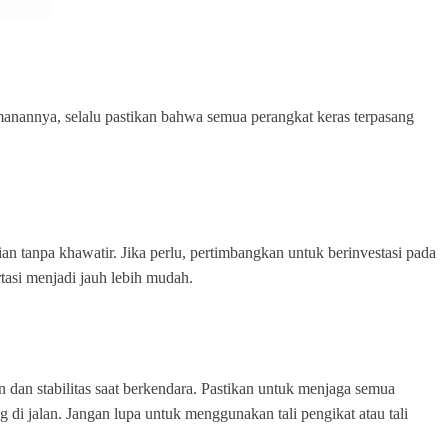
manannya, selalu pastikan bahwa semua perangkat keras terpasang
n tanpa khawatir. Jika perlu, pertimbangkan untuk berinvestasi pada
rtasi menjadi jauh lebih mudah.
n dan stabilitas saat berkendara. Pastikan untuk menjaga semua
di jalan. Jangan lupa untuk menggunakan tali pengikat atau tali