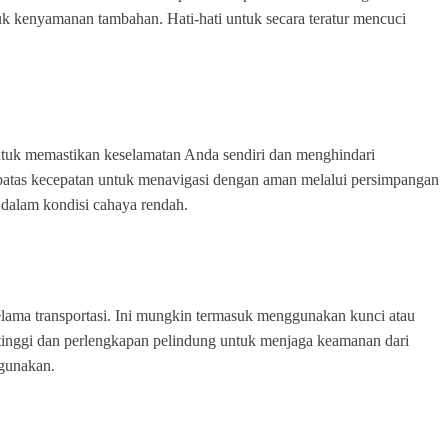
ntuk kenyamanan tambahan. Hati-hati untuk secara teratur mencuci
 untuk memastikan keselamatan Anda sendiri dan menghindari
i batas kecepatan untuk menavigasi dengan aman melalui persimpangan
 dalam kondisi cahaya rendah.
elama transportasi. Ini mungkin termasuk menggunakan kunci atau
 tinggi dan perlengkapan pelindung untuk menjaga keamanan dari
igunakan.