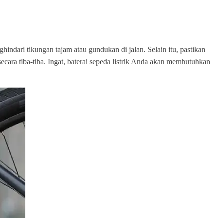
ndari tikungan tajam atau gundukan di jalan. Selain itu, pastikan
cara tiba-tiba. Ingat, baterai sepeda listrik Anda akan membutuhkan