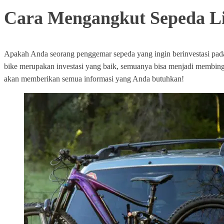
Cara Mengangkut Sepeda Li
Apakah Anda seorang penggemar sepeda yang ingin berinvestasi pad
bike merupakan investasi yang baik, semuanya bisa menjadi membi
akan memberikan semua informasi yang Anda butuhkan!