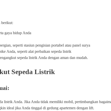
berikut:
erta gaya hidup Anda
rgian, seperti stasiun pengisian portabel atau panel surya
 Anda, seperti alat perbaikan sepeda listrik
mengangkut sepeda listrik Anda dengan aman dan mudah.
ut Sepeda Listrik
uai:
a listrik Anda. Jika Anda tidak memiliki mobil, pertimbangkan bagai
in ideal jika Anda tinggal di gedung apartemen dengan lift.