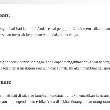
aan:
engan hati-hati ke mobil Anda sesuai petunjuk. Untuk memastikan kea
ores atau merusak kendaraan Anda dalam prosesnya.
k Anda terisi penuh sehingga Anda dapat menggunakannya saat bepergia
a tetap terisi meskipun saat jauh dari rumah. Ini akan membuat transpo
Aman:
gan hati-hati di rak atau lampiran kendaraan untuk memastikan keamana
n aman mengendalikan e-bike Anda di sekitar rintangan dan orang-orang 