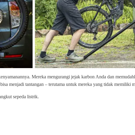
n kenyamanannya. Mereka mengurangi jejak karbon Anda dan memudahkan 
bisa menjadi tantangan – terutama untuk mereka yang tidak memiliki m
gkut sepeda listrik.