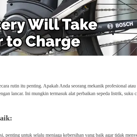
 secara rutin itu penting. Apakah Anda seorang mekanik profesional at
an lancar. Ini mungkin termasuk alat perbaikan sepeda listrik, suku ca
aik:
, penting untuk selalu menjaga kebersihan yang baik agar tidak meny