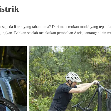
strik
a sepeda listrik yang tahan lama? Dari menemukan model yang tepat d
ngungkan. Bahkan setelah melakukan pembelian Anda, tantangan lain 