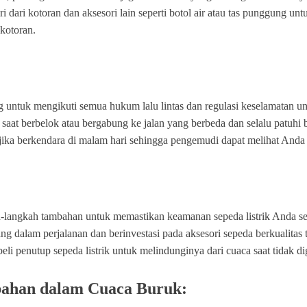
i dari kotoran dan aksesori lain seperti botol air atau tas punggung u
 kotoran.
ing untuk mengikuti semua hukum lalu lintas dan regulasi keselamatan
 saat berbelok atau bergabung ke jalan yang berbeda dan selalu patuh
 jika berkendara di malam hari sehingga pengemudi dapat melihat Anda
ah-langkah tambahan untuk memastikan keamanan sepeda listrik Anda s
 dalam perjalanan dan berinvestasi pada aksesori sepeda berkualitas
penutup sepeda listrik untuk melindunginya dari cuaca saat tidak d
bahan dalam Cuaca Buruk: