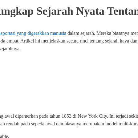
ungkap Sejarah Nyata Tenta
nsportasi yang digerakkan manusia
dalam sejarah. Mereka biasanya mem
roda empat. Artikel ini menjelaskan secara rinci tentang sejarah kaya 
 sejarahnya.
g awal dipamerkan pada tahun 1853 di New York City. Ini terjadi seki
patan rendah pada sepeda awal dan biasanya merupakan model multi-kurs
able.