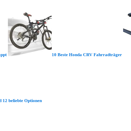
oppt
10 Beste Honda CRV Fahrradträger
 12 beliebte Optionen