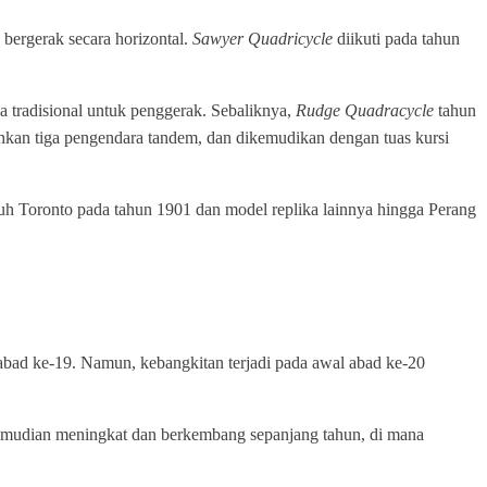
 bergerak secara horizontal.
Sawyer Quadricycle
diikuti pada tahun
 tradisional untuk penggerak. Sebaliknya,
Rudge Quadracycle
tahun
kan tiga pengendara tandem, dan dikemudikan dengan tuas kursi
uh Toronto pada tahun 1901 dan model replika lainnya hingga Perang
bad ke-19. Namun, kebangkitan terjadi pada awal abad ke-20
kemudian meningkat dan berkembang sepanjang tahun, di mana