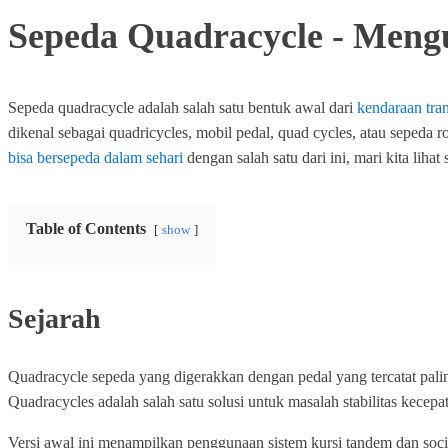
Sepeda Quadracycle - Meng
Sepeda quadracycle adalah salah satu bentuk awal dari
kendaraan tra
dikenal sebagai quadricycles, mobil pedal, quad cycles, atau sepeda 
bisa bersepeda dalam sehari
dengan salah satu dari ini, mari kita lihat
Table of Contents
show
Sejarah
Quadracycle sepeda yang digerakkan dengan pedal yang tercatat palin
Quadracycles adalah salah satu solusi untuk masalah stabilitas kece
Versi awal ini menampilkan penggunaan sistem kursi tandem dan soci