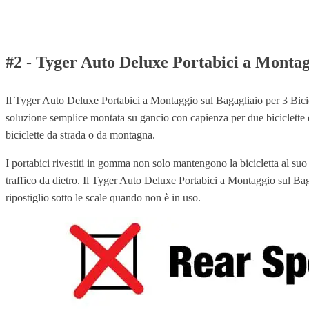
#2 - Tyger Auto Deluxe Portabici a Montagg
Il Tyger Auto Deluxe Portabici a Montaggio sul Bagagliaio per 3 Bici
soluzione semplice montata su gancio con capienza per due biciclette d
biciclette da strada o da montagna.
I portabici rivestiti in gomma non solo mantengono la bicicletta al suo 
traffico da dietro. Il Tyger Auto Deluxe Portabici a Montaggio sul Baga
ripostiglio sotto le scale quando non è in uso.