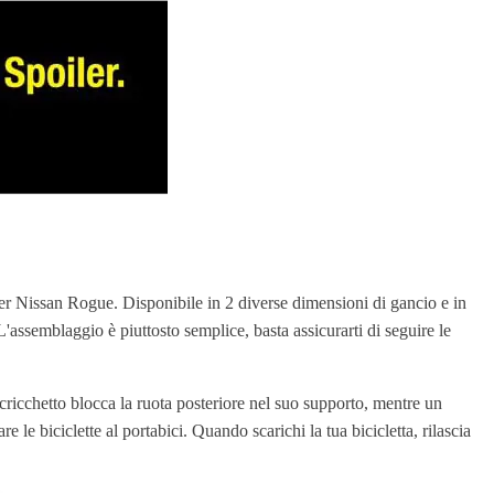
 per Nissan Rogue. Disponibile in 2 diverse dimensioni di gancio e in
 L'assemblaggio è piuttosto semplice, basta assicurarti di seguire le
cricchetto blocca la ruota posteriore nel suo supporto, mentre un
e le biciclette al portabici. Quando scarichi la tua bicicletta, rilascia