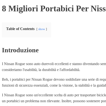
8 Migliori Portabici Per Ni
Table of Contents
show
Introduzione
I Nissan Rogue sono auto durevoli eccellenti e stanno diventando sem
consideriamo l'usabilità, la durabilità e l'affordabilità.
Beh, i portabici per Nissan Rogue devono soddisfare una serie di requis
funzioni di sicurezza essenziali, come la visione, la stabilità e la guidab
I Nissan Rogue sono un'eccellente scelta di auto per trasportare bicicle
un portabici un problema non rilevante. Inoltre, possono sostenere port