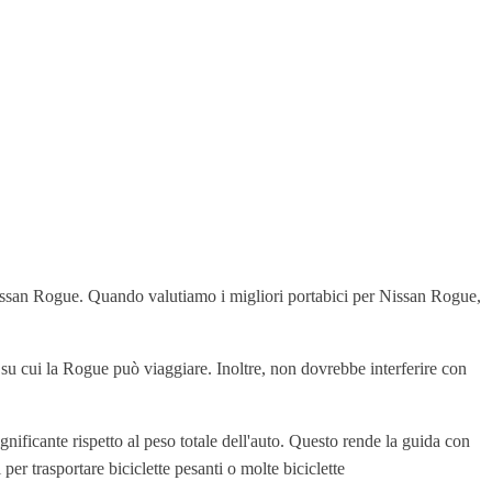
Nissan Rogue. Quando valutiamo i migliori portabici per Nissan Rogue,
i su cui la Rogue può viaggiare. Inoltre, non dovrebbe interferire con
gnificante rispetto al peso totale dell'auto. Questo rende la guida con
er trasportare biciclette pesanti o molte biciclette