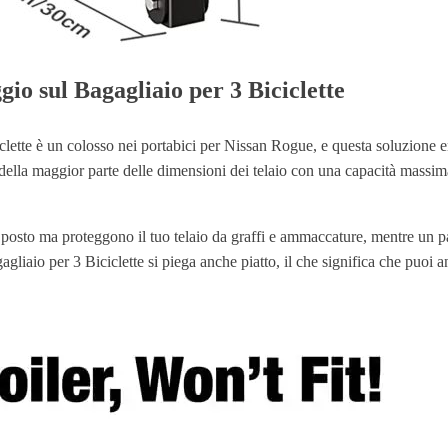
io sul Bagagliaio per 3 Biciclette
clette è un colosso nei portabici per Nissan Rogue, e questa soluzione 
ella maggior parte delle dimensioni dei telaio con una capacità massima 
posto ma proteggono il tuo telaio da graffi e ammaccature, mentre un paio
gliaio per 3 Biciclette si piega anche piatto, il che significa che puoi 