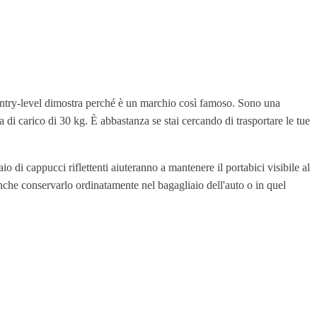
entry-level dimostra perché è un marchio così famoso. Sono una
di carico di 30 kg. È abbastanza se stai cercando di trasportare le tue
 di cappucci riflettenti aiuteranno a mantenere il portabici visibile al
anche conservarlo ordinatamente nel bagagliaio dell'auto o in quel