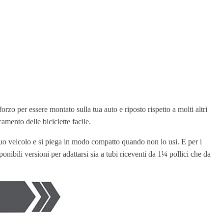
zo per essere montato sulla tua auto e riposto rispetto a molti altri
amento delle biciclette facile.
 tuo veicolo e si piega in modo compatto quando non lo usi. E per i
onibili versioni per adattarsi sia a tubi riceventi da 1¼ pollici che da