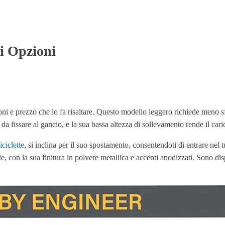
ri Opzioni
 e prezzo che lo fa risaltare. Questo modello leggero richiede meno sfor
 fissare al gancio, e la sua bassa altezza di sollevamento rende il caric
iciclette
, si inclina per il suo spostamento, consentendoti di entrare nel
te, con la sua finitura in polvere metallica e accenti anodizzati. Sono disp