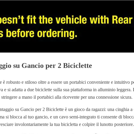
gio su Gancio per 2 Biciclette
 è robusto e stiloso oltre a essere un portabici conveniente e intuitivo
eva e si adatta a due biciclette sulla sua piattaforma in alluminio leggera.
stringere a mano il portabici alla ricevente per una connessione sicura.
ntaggio su Gancio per 2 Biciclette è un gioco da ragazzi: una cinghia a 
ma si blocca al tuo gancio, e un cavo semi-integrato ti consente di bloccar
sciare involontariamente la tua bicicletta e colpire il lunotto posteriore.