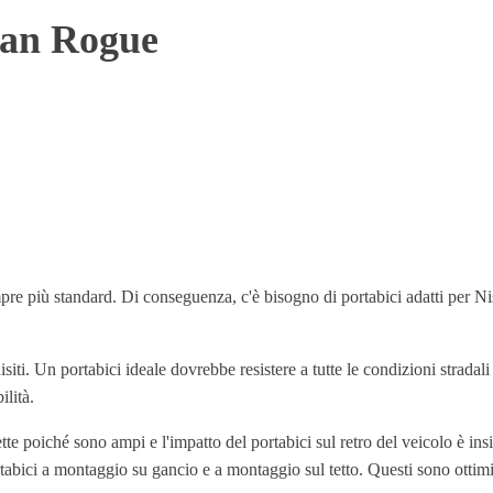
ssan Rogue
pre più standard. Di conseguenza, c'è bisogno di portabici adatti per 
iti. Un portabici ideale dovrebbe resistere a tutte le condizioni stradal
ilità.
tte poiché sono ampi e l'impatto del portabici sul retro del veicolo è insi
abici a montaggio su gancio e a montaggio sul tetto. Questi sono ottimi p