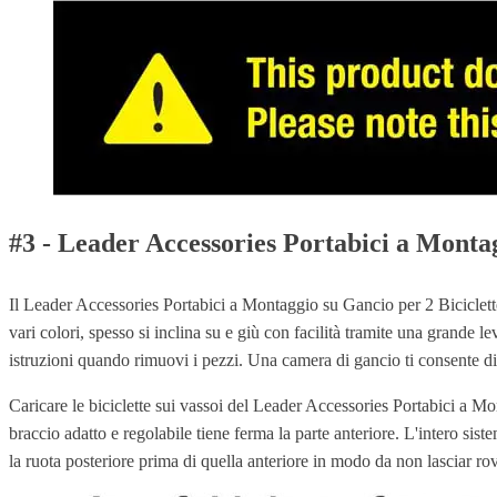
#3 - Leader Accessories Portabici a Montag
Il Leader Accessories Portabici a Montaggio su Gancio per 2 Biciclette
vari colori, spesso si inclina su e giù con facilità tramite una grande l
istruzioni quando rimuovi i pezzi. Una camera di gancio ti consente di 
Caricare le biciclette sui vassoi del Leader Accessories Portabici a Mo
braccio adatto e regolabile tiene ferma la parte anteriore. L'intero siste
la ruota posteriore prima di quella anteriore in modo da non lasciar rove