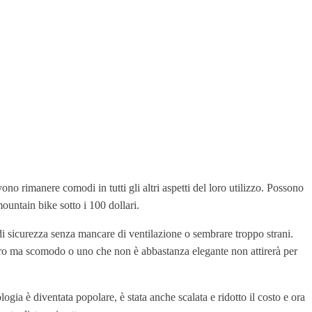
no rimanere comodi in tutti gli altri aspetti del loro utilizzo. Possono
ountain bike sotto i 100 dollari.
d di sicurezza senza mancare di ventilazione o sembrare troppo strani.
sicuro ma scomodo o uno che non è abbastanza elegante non attirerà per
ia è diventata popolare, è stata anche scalata e ridotto il costo e ora