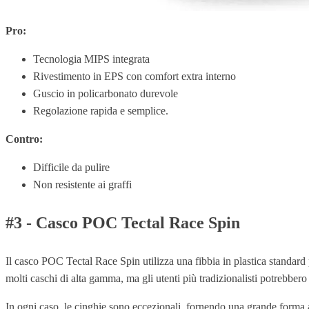
Pro:
Tecnologia MIPS integrata
Rivestimento in EPS con comfort extra interno
Guscio in policarbonato durevole
Regolazione rapida e semplice.
Contro:
Difficile da pulire
Non resistente ai graffi
#3 - Casco POC Tectal Race Spin
Il casco POC Tectal Race Spin utilizza una fibbia in plastica standard
molti caschi di alta gamma, ma gli utenti più tradizionalisti potrebbero
In ogni caso, le cinghie sono eccezionali, fornendo una grande forma a 