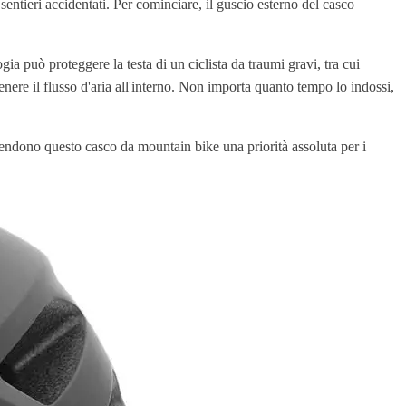
entieri accidentati. Per cominciare, il guscio esterno del casco
ia può proteggere la testa di un ciclista da traumi gravi, tra cui
nere il flusso d'aria all'interno. Non importa quanto tempo lo indossi,
 rendono questo casco da mountain bike una priorità assoluta per i