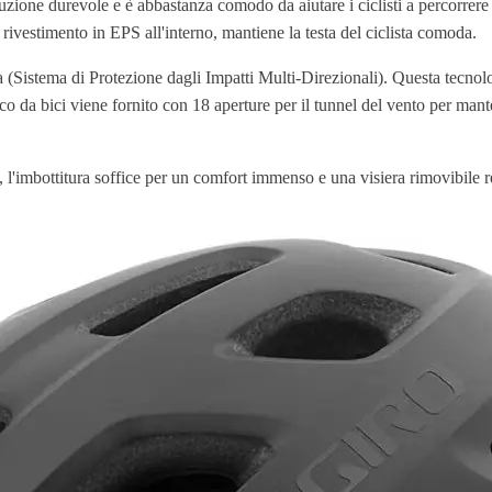
zione durevole e è abbastanza comodo da aiutare i ciclisti a percorrere s
ivestimento in EPS all'interno, mantiene la testa del ciclista comoda.
 (Sistema di Protezione dagli Impatti Multi-Direzionali). Questa tecnolog
 da bici viene fornito con 18 aperture per il tunnel del vento per mante
e, l'imbottitura soffice per un comfort immenso e una visiera rimovibile