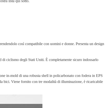
stra lista qui sotto.
 rendendolo così compatibile con uomini e donne. Presenta un design
rd di ciclismo degli Stati Uniti. È completamente sicuro indossarlo
ione in-mold di una robusta shell in policarbonato con fodera in EPS
 bici. Viene fornito con tre modalità di illuminazione, è ricaricabile