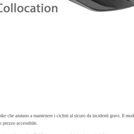
e che aiutano a mantenere i ciclisti al sicuro da incidenti gravi. Il mo
n prezzo accessibile.