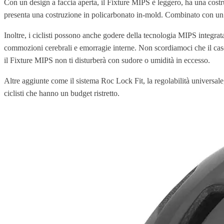
Con un design a faccia aperta, il Fixture MIPS è leggero, ha una costru
presenta una costruzione in policarbonato in-mold. Combinato con un r
Inoltre, i ciclisti possono anche godere della tecnologia MIPS integrata
commozioni cerebrali e emorragie interne. Non scordiamoci che il casco
il Fixture MIPS non ti disturberà con sudore o umidità in eccesso.
Altre aggiunte come il sistema Roc Lock Fit, la regolabilità universal
ciclisti che hanno un budget ristretto.