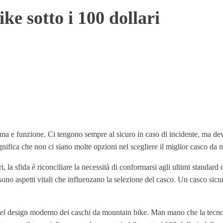
ke sotto i 100 dollari
orma e funzione. Ci tengono sempre al sicuro in caso di incidente, ma devo
nifica che non ci siano molte opzioni nel scegliere il miglior casco da m
, la sfida è riconciliare la necessità di conformarsi agli ultimi standar
tile sono aspetti vitali che influenzano la selezione del casco. Un casco 
nel design moderno dei caschi da mountain bike. Man mano che la tecnolog