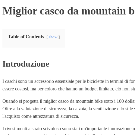
Miglior casco da mountain bi
Table of Contents
show
Introduzione
I caschi sono un accessorio essenziale per le biciclette in termini di f
essere costosi, ma per coloro che hanno un budget limitato, ciò non sig
Quando si progetta il miglior casco da mountain bike sotto i 100 dollari
Oltre alla valutazione di sicurezza, la calzata, la ventilazione e lo s
l'acquisto come attrezzatura di sicurezza.
I rivestimenti a strato scivoloso sono stati un'importante innovazione 