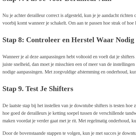
Nu je achter derailleur correct is afgesteld, kun je je aandacht richte
voorbij komt wanneer je schakelt. Om aan te passen hoe strak of hoe los
Stap 8: Controleer en Herstel Waar Nodig
Wanneer je al deze aanpassingen hebt voltooid en voelt dat je shifters 
juiste snelheid, dan moet je misschien een of meer van de instelling
nodige aanpassingen. Met zorgvuldige afstemming en onderhoud, kunnen
Stap 9. Test Je Shifters
De laatste stap bij het instellen van je downtube shifters is testen ho
hoe goed de derailleurs je ketting soepel tussen de verschillende tan
maken voordat je verder gaat met je rit. Met regelmatig onderhoud, ku
Door de bovenstaande stappen te volgen, kun je met succes je downtube 