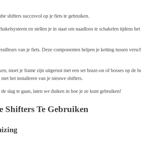
e shifters succesvol op je fiets te gebruiken.
lsysteem en stellen je in staat om naadloos te schakelen tijdens het 
illeurs van je fiets. Deze componenten helpen je ketting tussen verschil
n, moet je frame zijn uitgerust met een set braze-on of bosses op de bu
 met het installeren van je nieuwe shifters.
e slag te gaan, laten we duiken in hoe je ze kunt gebruiken!
 Shifters Te Gebruiken
uizing