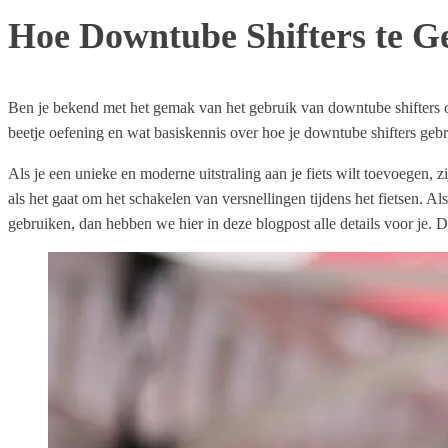
Hoe Downtube Shifters te G
Ben je bekend met het gemak van het gebruik van downtube shifters op 
beetje oefening en wat basiskennis over hoe je downtube shifters gebru
Als je een unieke en moderne uitstraling aan je fiets wilt toevoegen, 
als het gaat om het schakelen van versnellingen tijdens het fietsen. 
gebruiken, dan hebben we hier in deze blogpost alle details voor je. Di