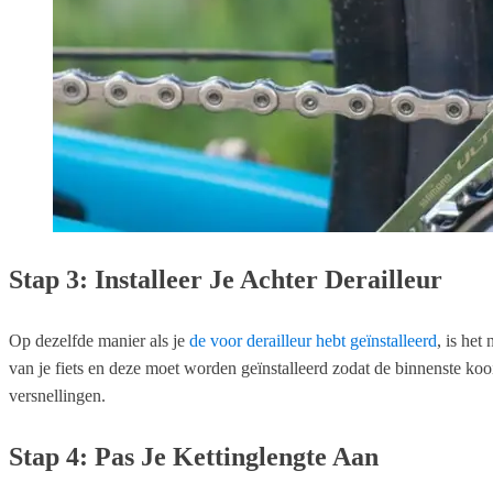
Stap 3: Installeer Je Achter Derailleur
Op dezelfde manier als je
de voor derailleur hebt geïnstalleerd
, is het
van je fiets en deze moet worden geïnstalleerd zodat de binnenste kooi 
versnellingen.
Stap 4: Pas Je Kettinglengte Aan