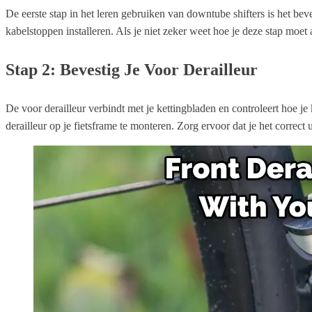
De eerste stap in het leren gebruiken van downtube shifters is het bev
kabelstoppen installeren. Als je niet zeker weet hoe je deze stap moet 
Stap 2: Bevestig Je Voor Derailleur
De voor derailleur verbindt met je kettingbladen en controleert hoe je k
derailleur op je fietsframe te monteren. Zorg ervoor dat je het correct u