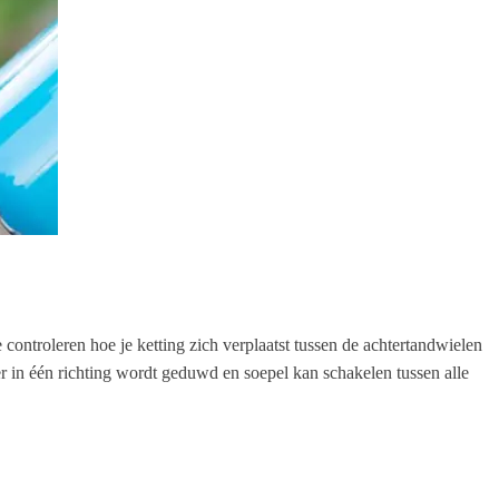
 te controleren hoe je ketting zich verplaatst tussen de achtertandwielen
 ver in één richting wordt geduwd en soepel kan schakelen tussen alle