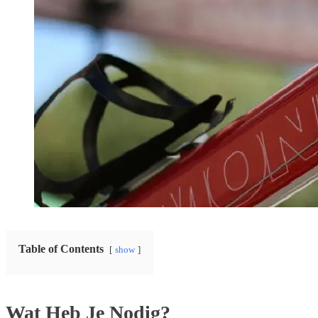
Table of Contents
show
Wat Heb Je Nodig?