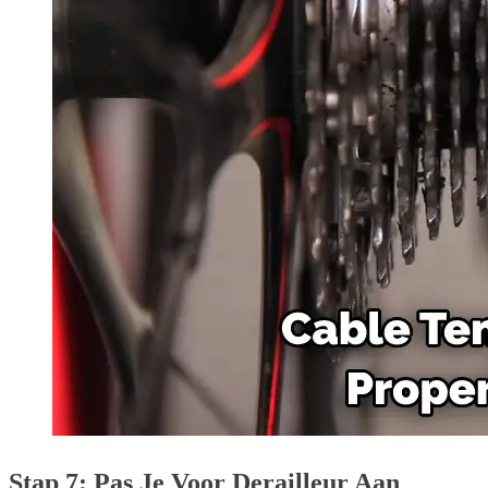
Stap 7: Pas Je Voor Derailleur Aan