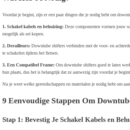
Voordat je begint, zijn er een paar dingen die je nodig hebt om downtub
1. Schakel kabels en behuizing:
Deze componenten vormen jouw schake
mogelijk als set kopen.
2. Derailleurs:
Downtube shifters verbinden met de voor- en achterdera
te schakelen tijdens het fietsen.
3. Een Compatibel Frame:
Om downtube shifters goed te laten werke
hun plaats, dus het is belangrijk dat ze aanwezig zijn voordat je begint
Nu je weet welke gereedschappen en materialen je nodig hebt om aan d
9 Eenvoudige Stappen Om Downtube
Stap 1: Bevestig Je Schakel Kabels en Beh