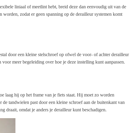
flexibele liniaal of meetlint hebt, breid deze dan eenvoudig uit van de
eten worden, zodat er geen spanning op de derailleur systemen komt
tal door een kleine stelschroef op ofwel de voor- of achter derailleur
en voor meer begeleiding over hoe je deze instelling kunt aanpassen.
oe laag hij op het frame van je fiets staat. Hij moet zo worden
er de tandwielen past door een kleine schroef aan de buitenkant van
ting draait, omdat je anders je derailleur kunt beschadigen.