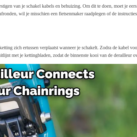
estigen van je schakel kabels en behuizing. Om dit te doen, moet je eerst
afronden, wil je misschien een fietsenmaker raadplegen of de instructies 
etting zich ertussen verplaatst wanneer je schakelt. Zodra de kabel voor 
itlijnt met je kettingbladen, zodat de binnenste kooi van de derailleur ov