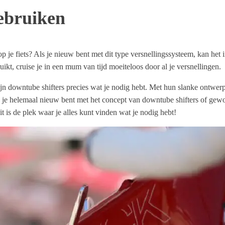
ebruiken
je fiets? Als je nieuw bent met dit type versnellingssysteem, kan het i
ikt, cruise je in een mum van tijd moeiteloos door al je versnellingen.
zijn downtube shifters precies wat je nodig hebt. Met hun slanke ontwerp
Als je helemaal nieuw bent met het concept van downtube shifters of gew
t is de plek waar je alles kunt vinden wat je nodig hebt!