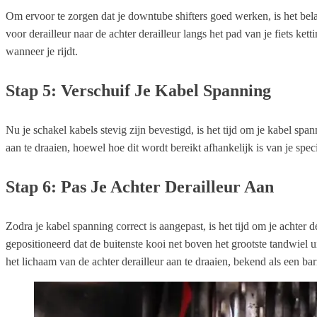
Om ervoor te zorgen dat je downtube shifters goed werken, is het bel
voor derailleur naar de achter derailleur langs het pad van je fiets k
wanneer je rijdt.
Stap 5: Verschuif Je Kabel Spanning
Nu je schakel kabels stevig zijn bevestigd, is het tijd om je kabel sp
aan te draaien, hoewel hoe dit wordt bereikt afhankelijk is van je spe
Stap 6: Pas Je Achter Derailleur Aan
Zodra je kabel spanning correct is aangepast, is het tijd om je achter 
gepositioneerd dat de buitenste kooi net boven het grootste tandwiel 
het lichaam van de achter derailleur aan te draaien, bekend als een barr