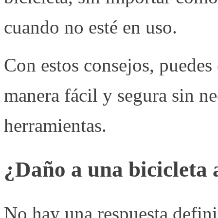
cuando no esté en uso.
Con estos consejos, puedes c
manera fácil y segura sin ne
herramientas.
¿Daño a una bicicleta 
No hay una respuesta definit