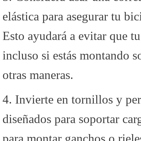
elástica para asegurar tu bic
Esto ayudará a evitar que tu
incluso si estás montando s
otras maneras.
4. Invierte en tornillos y pe
diseñados para soportar car
para montar ganchos o riele