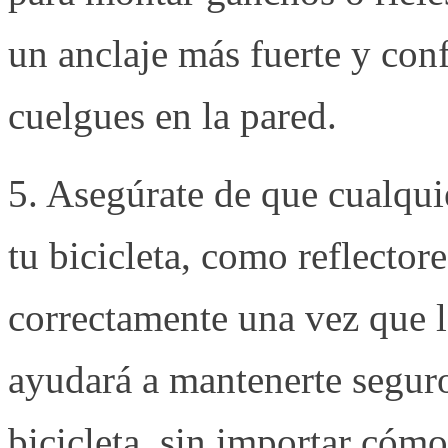
un anclaje más fuerte y conf
cuelgues en la pared.
5. Asegúrate de que cualquie
tu bicicleta, como reflector
correctamente una vez que l
ayudará a mantenerte seguro
bicicleta, sin importar cómo