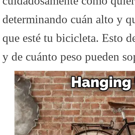
cuidadosamente cómo quier
determinando cuán alto y qu
que esté tu bicicleta. Esto 
y de cuánto peso pueden sop