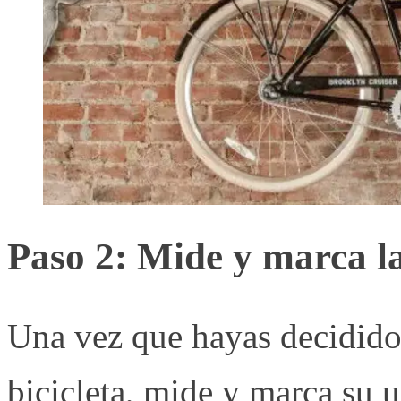
Paso 2: Mide y marca l
Una vez que hayas decidido
bicicleta, mide y marca su u