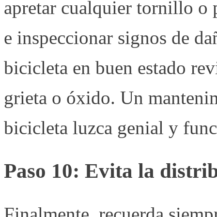
apretar cualquier tornillo o
e inspeccionar signos de da
bicicleta en buen estado re
grieta o óxido. Un manteni
bicicleta luzca genial y fun
Paso 10: Evita la distri
Finalmente, recuerda siempr