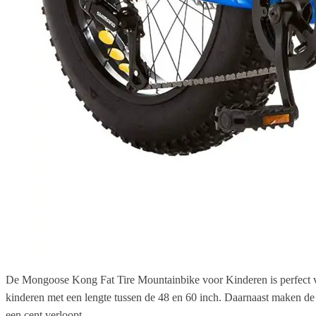
De Mongoose Kong Fat Tire Mountainbike voor Kinderen is perfect vo
kinderen met een lengte tussen de 48 en 60 inch. Daarnaast maken de z
een cent verloopt.