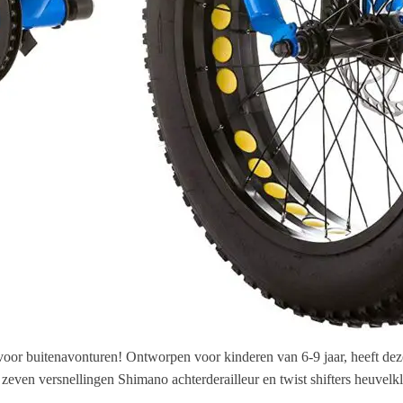
or buitenavonturen! Ontworpen voor kinderen van 6-9 jaar, heeft deze
even versnellingen Shimano achterderailleur en twist shifters heuvelkl