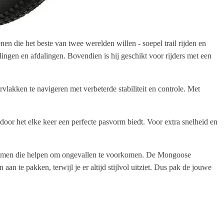
 die het beste van twee werelden willen - soepel trail rijden en
llingen en afdalingen. Bovendien is hij geschikt voor rijders met een
lakken te navigeren met verbeterde stabiliteit en controle. Met
door het elke keer een perfecte pasvorm biedt. Voor extra snelheid en
jfremmen die helpen om ongevallen te voorkomen. De Mongoose
n te pakken, terwijl je er altijd stijlvol uitziet. Dus pak de jouwe