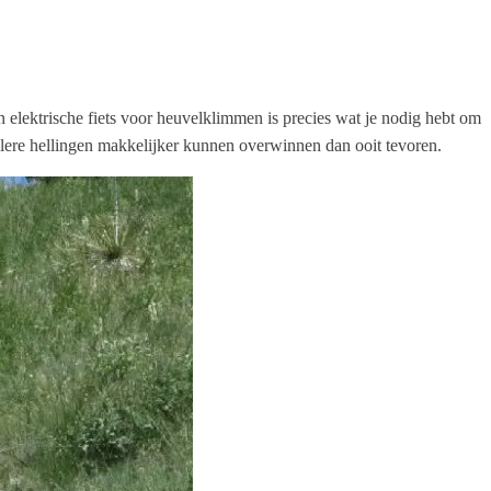
Een elektrische fiets voor heuvelklimmen is precies wat je nodig hebt om
eilere hellingen makkelijker kunnen overwinnen dan ooit tevoren.