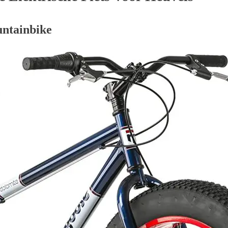
untainbike