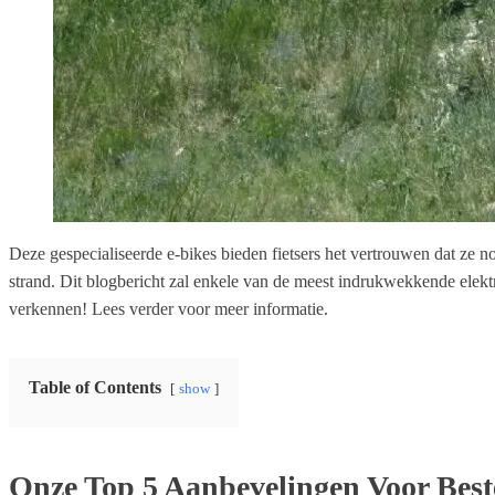
Deze gespecialiseerde e-bikes bieden fietsers het vertrouwen dat ze n
strand. Dit blogbericht zal enkele van de meest indrukwekkende elek
verkennen! Lees verder voor meer informatie.
Table of Contents
show
Onze Top 5 Aanbevelingen Voor Beste