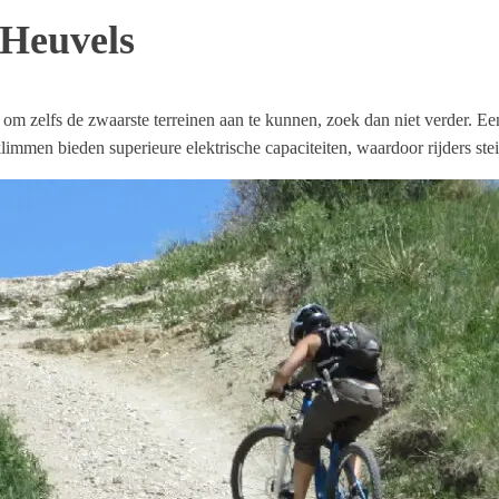
 Heuvels
aat om zelfs de zwaarste terreinen aan te kunnen, zoek dan niet verder. 
limmen bieden superieure elektrische capaciteiten, waardoor rijders st