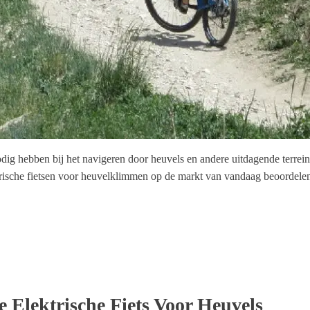
odig hebben bij het navigeren door heuvels en andere uitdagende terrein
trische fietsen voor heuvelklimmen op de markt van vandaag beoordelen
 Elektrische Fiets Voor Heuvels