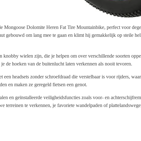
e Mongoose Dolomite Heren Fat Tire Mountainbike, perfect voor degenen
soluut gebouwd om lang mee te gaan en klimt hij gemakkelijk op steile he
knobby wielen zijn, die je helpen om over verschillende soorten opperv
 je de hoeken van de buitenlucht laten verkennen als nooit tevoren.
een headsets zonder schroefdraad die verstelbaar is voor rijders, waar
ouden en maken ze geregeld fietsen een genot.
dalen en geïnstalleerde veiligheidsfuncties zoals voor- en achterschi
terreinen te verkennen, je favoriete wandelpaden of plattelandswegen aa