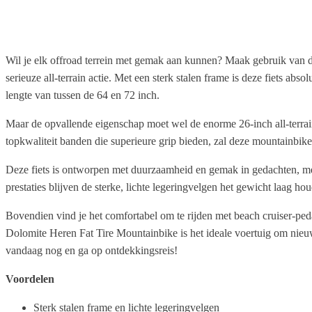
Wil je elk offroad terrein met gemak aan kunnen? Maak gebruik van d
serieuze all-terrain actie. Met een sterk stalen frame is deze fiets ab
lengte van tussen de 64 en 72 inch.
Maar de opvallende eigenschap moet wel de enorme 26-inch all-terrain 
topkwaliteit banden die superieure grip bieden, zal deze mountainbike
Deze fiets is ontworpen met duurzaamheid en gemak in gedachten, met 
prestaties blijven de sterke, lichte legeringvelgen het gewicht laag h
Bovendien vind je het comfortabel om te rijden met beach cruiser-pe
Dolomite Heren Fat Tire Mountainbike is het ideale voertuig om nieuwe 
vandaag nog en ga op ontdekkingsreis!
Voordelen
Sterk stalen frame en lichte legeringvelgen