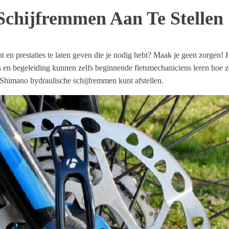
chijfremmen Aan Te Stellen
en prestaties te laten geven die je nodig hebt? Maak je geen zorgen! He
s en begeleiding kunnen zelfs beginnende fietsmechaniciens leren hoe
 Shimano hydraulische schijfremmen kunt afstellen.