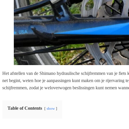
Het afstellen van de Shimano hydraulische schijfremmen van je fiets ka
net begint, weten hoe je aanpassingen kunt maken om je rijervaring te v
schijfremmen, zodat je weloverwogen beslissingen kunt nemen wanneer he
Table of Contents
show