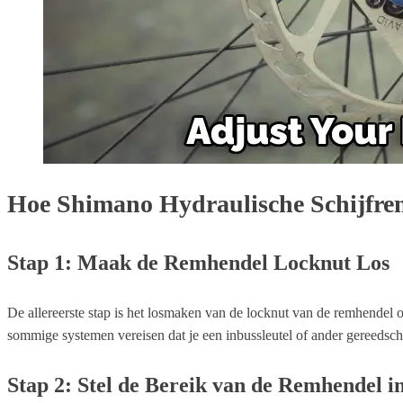
Hoe Shimano Hydraulische Schijfrem
Stap 1: Maak de Remhendel Locknut Los
De allereerste stap is het losmaken van de locknut van de remhendel
sommige systemen vereisen dat je een inbussleutel of ander gereedsch
Stap 2: Stel de Bereik van de Remhendel i