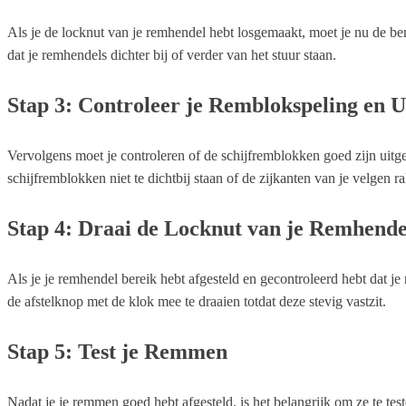
Als je de locknut van je remhendel hebt losgemaakt, moet je nu de bere
dat je remhendels dichter bij of verder van het stuur staan.
Stap 3: Controleer je Remblokspeling en Ui
Vervolgens moet je controleren of de schijfremblokken goed zijn uitge
schijfremblokken niet te dichtbij staan of de zijkanten van je velgen r
Stap 4: Draai de Locknut van je Remhende
Als je je remhendel bereik hebt afgesteld en gecontroleerd hebt dat j
de afstelknop met de klok mee te draaien totdat deze stevig vastzit.
Stap 5: Test je Remmen
Nadat je je remmen goed hebt afgesteld, is het belangrijk om ze te t