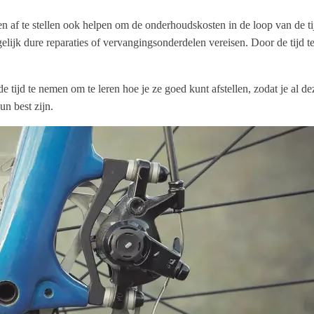
 af te stellen ook helpen om de onderhoudskosten in de loop van de tij
gelijk dure reparaties of vervangingsonderdelen vereisen. Door de tijd 
e tijd te nemen om te leren hoe je ze goed kunt afstellen, zodat je al d
un best zijn.