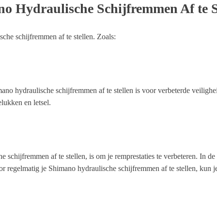
o Hydraulische Schijfremmen Af te S
che schijfremmen af te stellen. Zoals:
o hydraulische schijfremmen af te stellen is voor verbeterde veiligheid
elukken en letsel.
schijfremmen af te stellen, is om je remprestaties te verbeteren. In de 
regelmatig je Shimano hydraulische schijfremmen af te stellen, kun je