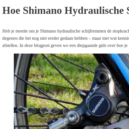
Hoe Shimano Hydraulische S
Heb je moeite om je Shimano hydraulische schijfremmen de stopkracht 
degenen die het nog niet eerder gedaan hebben – maar met wat kenni
afstellen. In deze blogpost geven we een diepgaande gids over hoe je