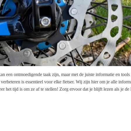
n een ontmoedigende taak zijn, maar met de juiste informatie en tools i
erbeteren is essentieel voor elke fietser. Wij zijn hier om je alle info
t tijd is om ze af te stellen! Zorg ervoor dat je blijft lezen als je de