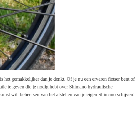
s het gemakkelijker dan je denkt. Of je nu een ervaren fietser bent of
rmatie te geven die je nodig hebt over Shimano hydraulische
 kunst wilt beheersen van het afstellen van je eigen Shimano schijven!