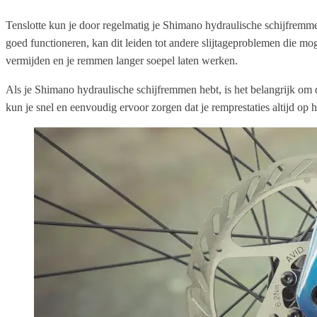
Tenslotte kun je door regelmatig je Shimano hydraulische schijfremmen
goed functioneren, kan dit leiden tot andere slijtageproblemen die mo
vermijden en je remmen langer soepel laten werken.
Als je Shimano hydraulische schijfremmen hebt, is het belangrijk om d
kun je snel en eenvoudig ervoor zorgen dat je remprestaties altijd op h