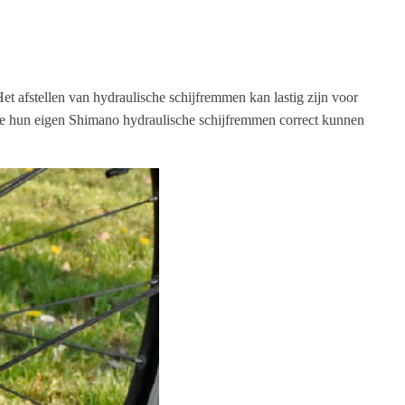
t afstellen van hydraulische schijfremmen kan lastig zijn voor
 ze hun eigen Shimano hydraulische schijfremmen correct kunnen