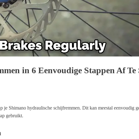
men in 6 Eenvoudige Stappen Af Te 
 op je Shimano hydraulische schijfremmen. Dit kan meestal eenvoudig g
ap gebruikt.
n