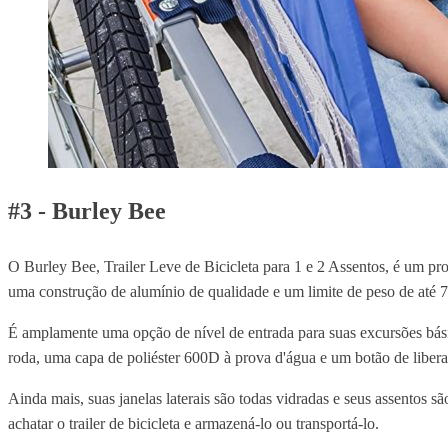
#3 - Burley Bee
O Burley Bee, Trailer Leve de Bicicleta para 1 e 2 Assentos, é um prod
uma construção de alumínio de qualidade e um limite de peso de até 75
É amplamente uma opção de nível de entrada para suas excursões básic
roda, uma capa de poliéster 600D à prova d'água e um botão de liber
Ainda mais, suas janelas laterais são todas vidradas e seus assentos 
achatar o trailer de bicicleta e armazená-lo ou transportá-lo.