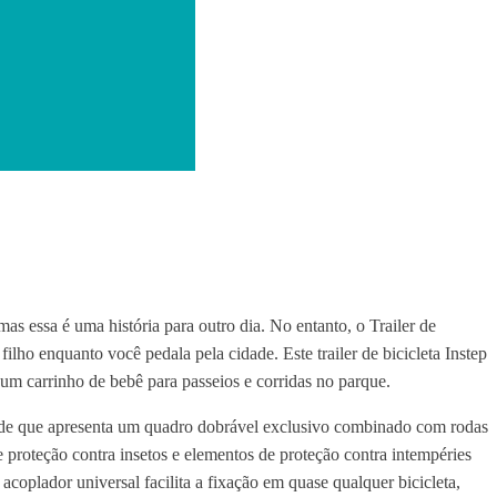
mas essa é uma história para outro dia. No entanto, o Trailer de
ilho enquanto você pedala pela cidade. Este trailer de bicicleta Instep
um carrinho de bebê para passeios e corridas no parque.
lidade que apresenta um quadro dobrável exclusivo combinado com rodas
 proteção contra insetos e elementos de proteção contra intempéries
oplador universal facilita a fixação em quase qualquer bicicleta,