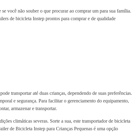
te se você não souber o que procurar ao comprar um para sua família.
lers de bicicleta Instep prontos para comprar e de qualidade
e pode transportar até duas crianças, dependendo de suas preferências.
mporal e segurança. Para facilitar o gerenciamento do equipamento,
ntar, armazenar e transportar.
ções climáticas severas. Sorte a sua, este transportador de bicicleta
Trailer de Bicicleta Instep para Crianças Pequenas é uma opção