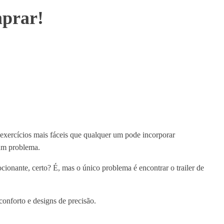
mprar!
 exercícios mais fáceis que qualquer um pode incorporar
 um problema.
cionante, certo? É, mas o único problema é encontrar o trailer de
conforto e designs de precisão.