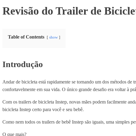
Revisão do Trailer de Bicicl
Table of Contents
show
Introdução
Andar de bicicleta está rapidamente se tornando um dos métodos de tr
confortavelmente em sua vida. O único grande desafio era voltar à pr
Com os trailers de bicicleta Instep, novas mães podem facilmente anda
bicicleta Instep certo para você e seu bebê.
Como nem todos os trailers de bebê Instep são iguais, uma simples pe
O que mais?