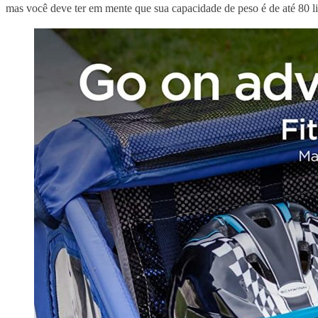
mas você deve ter em mente que sua capacidade de peso é de até 80 li