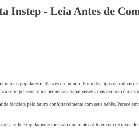
eta Instep - Leia Antes de Co
eino mais populares e eficazes do mundo. É um dos tipos de rotinas de
ática sem que seus filhos pequenos atrapalhassem, mas isso não é mais
r de bicicleta pelo bairro confortavelmente com seus bebês. Parece emo
squisa online rapidamente mostrará que muitos diferem em recursos de 