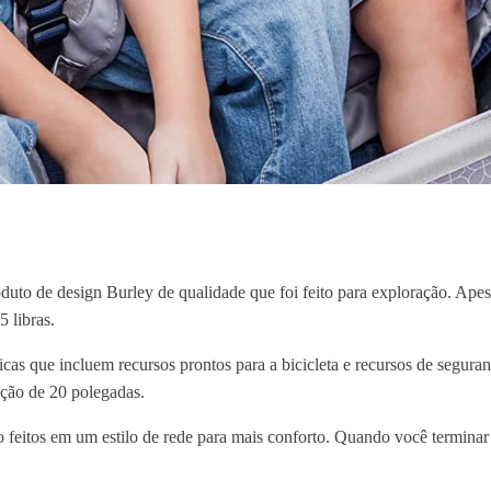
uto de design Burley de qualidade que foi feito para exploração. Apesar 
 libras.
as que incluem recursos prontos para a bicicleta e recursos de seguran
ação de 20 polegadas.
são feitos em um estilo de rede para mais conforto. Quando você termina