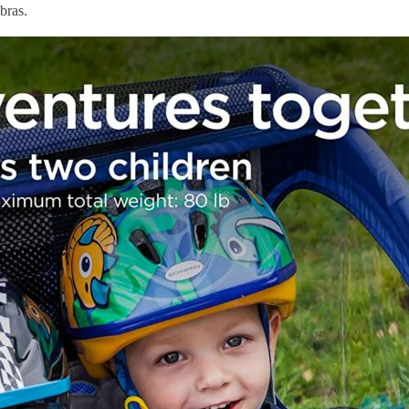
bras.