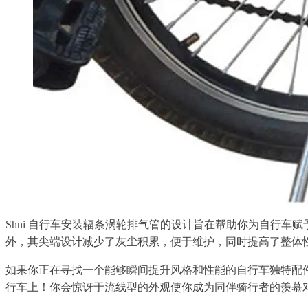
Shni 自行车安装辐条涡轮排气管的设计旨在帮助你为自行
外，其尖端设计减少了灰尘积累，便于维护，同时提高了整体
如果你正在寻找一个能够瞬间提升风格和性能的自行车独特配件，
行车上！你会惊讶于流线型的外观使你成为同伴骑行者的羡慕