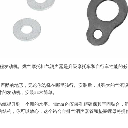
程发动机。燃气摩托排气消声器是升级摩托车和自行车性能的必要组件。本
御磨损和严酷的地形，无论你选择在哪里骑行。安装后，其强大的气
寸的发动机，安装非常简单。
升到一个新的水平。40mm 的安装孔距确保其牢固贴合，消声器的
的结构，你可以放心，这个铬合金排气消声器管和垫圈螺母将提