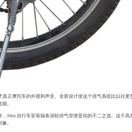
车赋予真正摩托车的外观和声音。全新设计使这个排气系统比以往
性能。
Shni 自行车安装辐条涡轮排气管便是你的不二之选。这个高
对象。