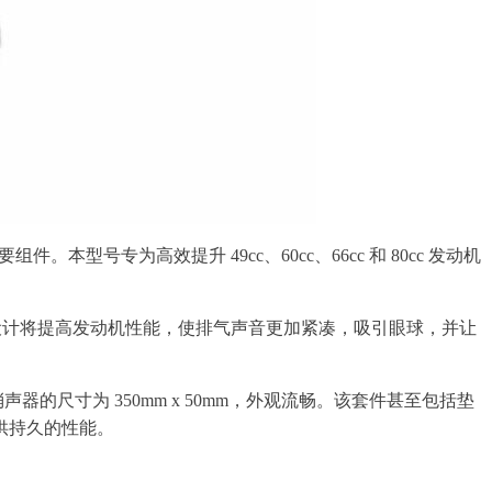
型号专为高效提升 49cc、60cc、66cc 和 80cc 发动机
流设计将提高发动机性能，使排气声音更加紧凑，吸引眼球，并让
尺寸为 350mm x 50mm，外观流畅。该套件甚至包括垫
供持久的性能。