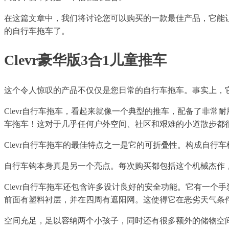
在这篇文章中，我们将讨论您可以购买的一款最佳产品，它能
的自行车拖车了。
Clevr豪华版3合1儿童推车
这个令人惊叹的产品不仅仅是您日常的自行车拖车。事实上，
Clevr自行车拖车，看起来就像一个典型的推车，配备了非
车拖车！这对于几乎任何户外空间、社区和艰难的小道散步都
Clevr自行车拖车的最佳特点之一是它的可折叠性。构成自
自行车钩本身真是另一个亮点。每次购买都包括这个机械杰作
Clevr自行车拖车还包含许多设计良好的安全功能。它有一
前面有塑料衬层，并在四周有遮阳网。这使得它在恶劣天气条
空间充足，足以容纳两个小孩子，同时还有很多额外的储物空