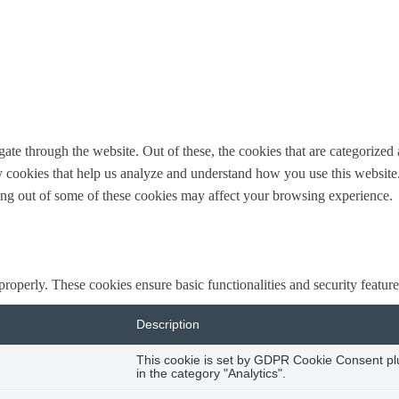
e through the website. Out of these, the cookies that are categorized a
rty cookies that help us analyze and understand how you use this websit
ting out of some of these cookies may affect your browsing experience.
 properly. These cookies ensure basic functionalities and security featu
Description
This cookie is set by GDPR Cookie Consent plug
in the category "Analytics".