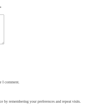
*
me I comment.
ce by remembering your preferences and repeat visits.