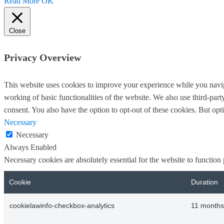
Read More
OK
Close
Privacy Overview
This website uses cookies to improve your experience while you navigat
working of basic functionalities of the website. We also use third-pa
consent. You also have the option to opt-out of these cookies. But op
Necessary
Necessary
Always Enabled
Necessary cookies are absolutely essential for the website to function
Cookie
Duration
cookielawinfo-checkbox-analytics
11 months