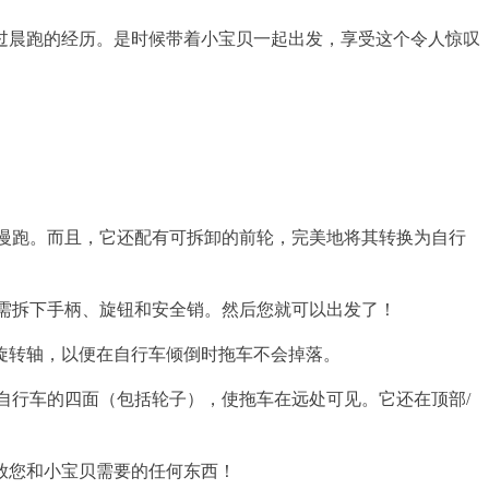
过晨跑的经历。是时候带着小宝贝一起出发，享受这个令人惊叹
行慢跑。而且，它还配有可拆卸的前轮，完美地将其转换为自行
只需拆下手柄、旋钮和安全销。然后您就可以出发了！
旋转轴，以便在自行车倾倒时拖车不会掉落。
在自行车的四面（包括轮子），使拖车在远处可见。它还在顶部/
放您和小宝贝需要的任何东西！