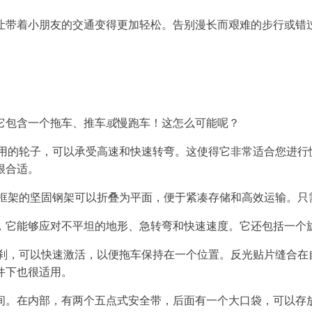
让带着小朋友的交通变得更加轻松。告别漫长而艰难的步行或错
它包含一个拖车、推车
或
慢跑车！这怎么可能呢？
常耐用的轮子，可以承受高速和快速转弯。这使得它非常适合您进
很合适。
行车框架的坚固钢架可以折叠为平面，便于紧凑存储和高效运输。
，它能够应对不平坦的地形、急转弯和快速速度。它还包括一个
个手刹，可以快速激活，以便拖车保持在一个位置。反光贴片缝合
件下也很适用。
间。在内部，有两个五点式安全带，后面有一个大口袋，可以存