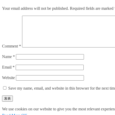
Your email address will not be published.
Required fields are marked
Comment
*
Name
*
Email
*
Website
Save my name, email, and website in this browser for the next ti
We use cookies on our website to give you the most relevant experien