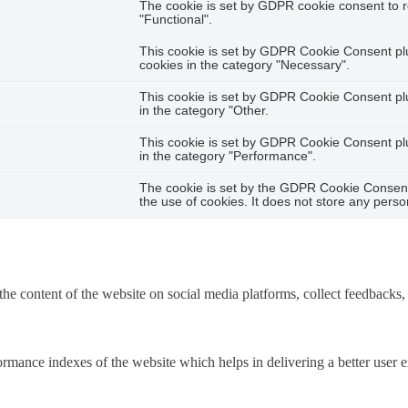
The cookie is set by GDPR cookie consent to r
"Functional".
This cookie is set by GDPR Cookie Consent plug
cookies in the category "Necessary".
This cookie is set by GDPR Cookie Consent plug
in the category "Other.
This cookie is set by GDPR Cookie Consent plug
in the category "Performance".
The cookie is set by the GDPR Cookie Consent 
the use of cookies. It does not store any perso
the content of the website on social media platforms, collect feedbacks, 
mance indexes of the website which helps in delivering a better user ex