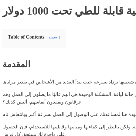
بلة للطي تحت 1000 دولار
Table of Contents
show
المقدمة
لة لياقة. المشكلة الوحيدة هي أنهم غالبًا ما يصلون إلى العمل وهم
عرقانون ويفقدون أنفاسهم، أليس كذلك؟
ولكن بالنظر إلى كفاءتها ومتانتها وقابليتها للاستخدام، فإن الحصول
على واحدة لك يستحق كل قرش.