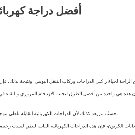
أفضل دراجة كهربائية قا
 هذه هي واحدة من أفضل الطرق لتجنب الازدحام المروري والبقاء في حا
حسنًا، لم يعد كذلك لأن الدراجات الكهربائية القابلة للطي موجودة هنا لمساعدتك على الوصول إلى العمل بسرعة أكبر وبانتعاش تام.
اثات الكربون، فإن هذه الدراجات الكهربائية القابلة للطي ليست رخيصة. 