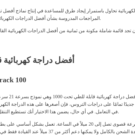
ربائية تحاول باستمرار إيجاد طرق للمساعدة في إنتاج نماذج أفضل تناس
المراجعات المدروسة بشأن أفضل الدراجات الكهربائية القابلة للطي تحت 1000 لتلبية جميع احتياجاتك في ركوب الدراجات.
أفضل دراجة كهربائية قابلة للطي ت
#1 - METAKOO 26" دراجة ك
في التعامل. في أي حال، يضمن هذا الاختيار أنك تستطيع التنقل بسرعة عبر التضاريس الجبلية حتى بدون مساعدة الطاقة الكهربائية.