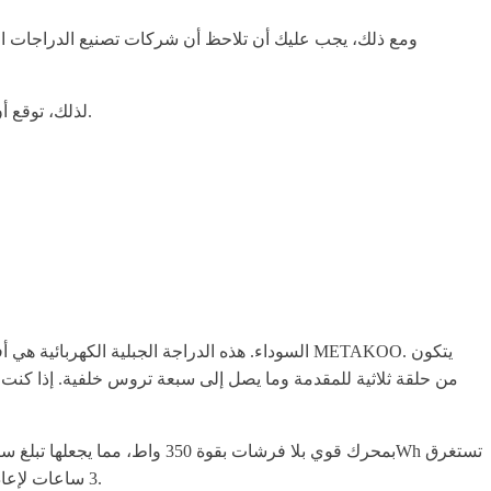
ومع ذلك، يجب عليك أن تلاحظ أن شركات تصنيع الدراجات الكه
لذلك، توقع أن تجد قائمة شاملة مكونة من ثمانية من أفضل الدراجات الكهربائية القابلة للطي تحت 1000 التي يمكنك العثور عليها بسهولة في السوق اليوم.
3 ساعات لإعادة الشحن بالكامل ولا يمكنها دعم أكثر من 37 ميلاً عند القيادة فقط في وضع كهربائي. هذا أكثر من كافٍ للمتطلبات اليومية لمعظم الأشخاص.