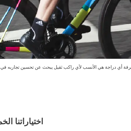
فة أي دراجة هي الأنسب لأي راكب ثقيل يبحث عن تحسين تجاربه في ركو
اختياراتنا ال