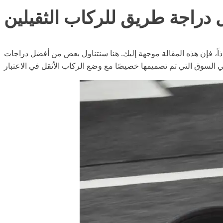
دراجة طريق للركاب الثقيلين
حقيق أهدافك؟ إذاً، فإن هذه المقالة موجهة إليك. هنا سنتناول بعض من أفضل دراجات