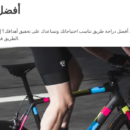
أفضل 
تحمس يزن أكثر من 200 رطل، تبحث عن أفضل دراجة طريق تناسب احتياجاتك وتساعدك على ت
الطريق في السوق التي تم تصميمها خصيصًا مع وضع الركاب الأثقل في الاعتبار.