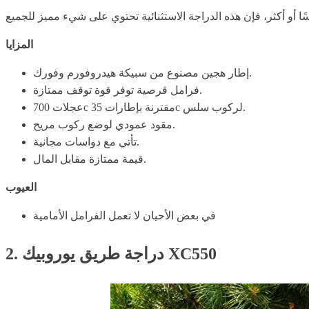
المزايا
إطار هجين مصنوع من سبيكة هيدروفورم وفورك.
فرامل قرصية توفر قوة توقف ممتازة.
عجلات 700c مقترنة بإطارات 35c لركوب سلس.
مقود عمودي لوضع ركوب مريح.
تأتي مع دواسات مجانية.
قيمة ممتازة مقابل المال.
العيوب
في بعض الأحيان لا تعمل الفرامل الأمامية
2. دراجة طريق يوروبيك XC550