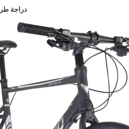
1. دراجة طر