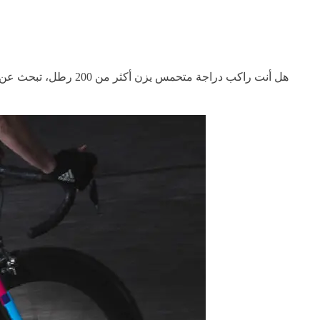
هل أنت راكب دراجة م