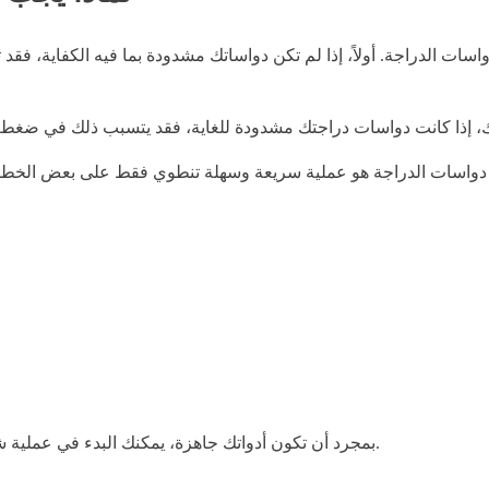
سات الدراجة. أولاً، إذا لم تكن دواساتك مشدودة بما فيه الكفاية، فقد
بمجرد أن تكون أدواتك جاهزة، يمكنك البدء في عملية شد دواسات الدراجة. ستوجهك الخطوات التالية حول كيفية القيام بذلك.