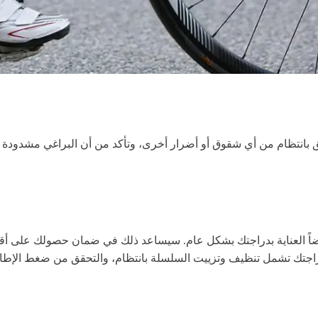
قق بانتظام من أي شقوق أو أضرار أخرى، وتأكد من أن البراغي مشدودة
يضاً العناية بدراجتك بشكل عام. سيساعد ذلك في ضمان حصولك على أ