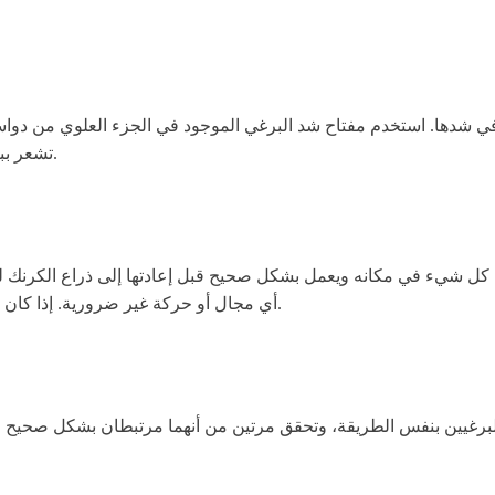
في شدها. استخدم مفتاح شد البرغي الموجود في الجزء العلوي من دو
تشعر ببعض المقاومة، لكن لا تفرط في الشد أو قد تتسبب في إتلاف الدواسة.
كل شيء في مكانه ويعمل بشكل صحيح قبل إعادتها إلى ذراع الكرنك لل
أي مجال أو حركة غير ضرورية. إذا كان هناك، قم بشد البرغي مرة أخرى حتى تشعر أن كل شيء محكم وآمن.