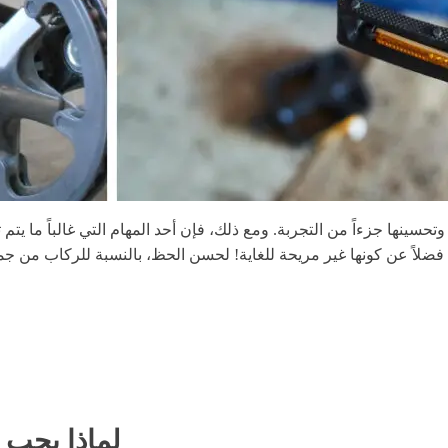
تحسينها جزءاً من التجربة. ومع ذلك، فإن أحد المهام التي غالباً ما يت
فضلاً عن كونها غير مريحة للغاية! لحسن الحظ، بالنسبة للركاب من 
لماذا يجب 