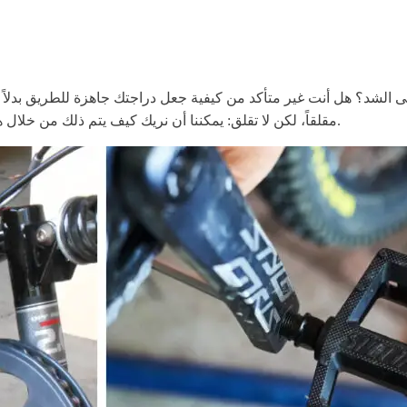
 إلى الشد؟ هل أنت غير متأكد من كيفية جعل دراجتك جاهزة للطريق بدل
مقلقاً، لكن لا تقلق: يمكننا أن نريك كيف يتم ذلك من خلال هذا الدليل الشامل! سنأخذك عبر كل جزء من العملية بخطوات بسيطة.