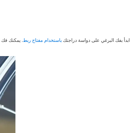
ابدأ بفك البرغي على دواسة دراجتك
باستخدام مفتاح ربط
. يمكنك فك 