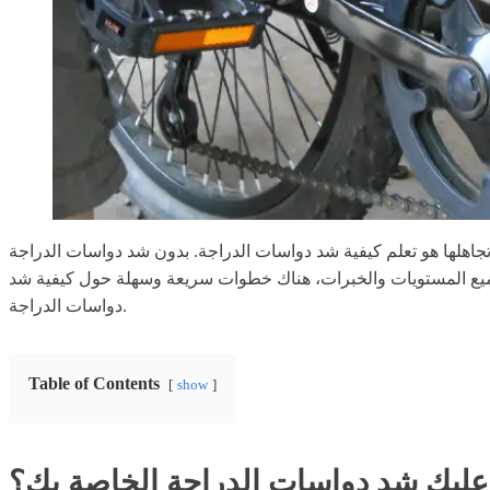
م تجاهلها هو تعلم كيفية شد دواسات الدراجة. بدون شد دواسات الدراجة
جميع المستويات والخبرات، هناك خطوات سريعة وسهلة حول كيفية شد
دواسات الدراجة.
Table of Contents
show
عليك شد دواسات الدراجة الخاصة بك؟