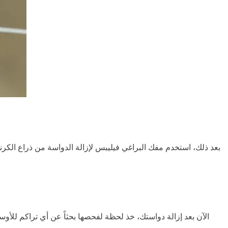
بعد ذلك، استخدم مفك البراغي فيليبس لإزالة الدواسة من ذراع الكرنك
الآن بعد إزالة دواستك، خذ لحظة لفحصها بحثاً عن أي تراكم للأو