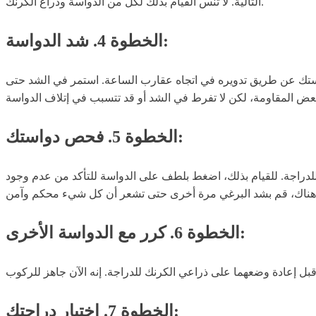
التالية. لا تنس القيام بذلك لكل من الدواسة وذراع الكرنك.
الخطوة 4. شد الدواسة:
استك عن طريق تدويره في اتجاه عقارب الساعة. استمر في الشد حتى
الخطوة 5. فحص دواستك:
دراجة. للقيام بذلك، اضغط بلطف على الدواسة للتأكد من عدم وجود
الخطوة 6. كرر مع الدواسة الأخرى:
الخطوة 7. اختبار دراجتك: