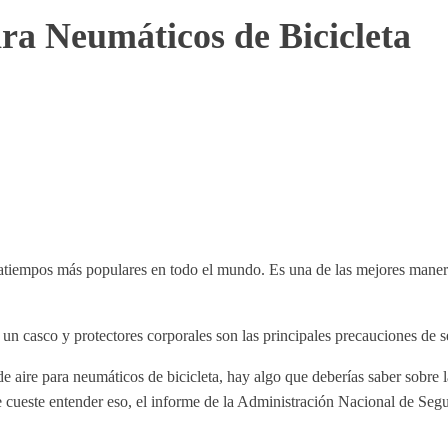
ra Neumáticos de Bicicleta
satiempos más populares en todo el mundo. Es una de las mejores maner
un casco y protectores corporales son las principales precauciones de s
de aire para neumáticos de bicicleta, hay algo que deberías saber sobre
te cueste entender eso, el informe de la Administración Nacional de Segu