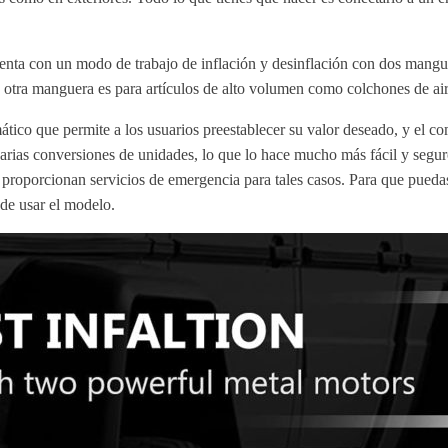
a con un modo de trabajo de inflación y desinflación con dos manguera
a otra manguera es para artículos de alto volumen como colchones de air
ico que permite a los usuarios preestablecer su valor deseado, y el co
varias conversiones de unidades, lo que lo hace mucho más fácil y segur
ad proporcionan servicios de emergencia para tales casos. Para que pue
 de usar el modelo.