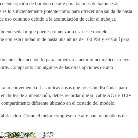
celente opción de bombeo de aire para balones de baloncesto,
s lo suficientemente potente como para ofrecer una salida de hasta
 uso continuo debido a la acumulación de calor al trabajar.
s bueno señalar que puedes comenzar a usar este modelo
 con esta unidad mide hasta una altura de 100 PSI y está allí para
ción antes de encenderlo para comenzar a aerar tu neumático. Luego
orte. Comparado con algunas de las otras opciones de alto
ara tu conveniencia. Las únicas cosas que no están diseñadas para
us enchufes de alimentación, debes recordar que su cable AC de 110V
n compartimento diferente ubicado en el costado del modelo.
 fabricación. Como el mejor compresor de aire para neumáticos de