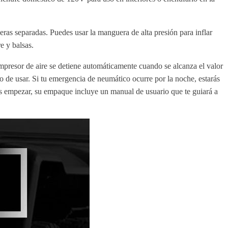
s separadas. Puedes usar la manguera de alta presión para inflar
e y balsas.
mpresor de aire se detiene automáticamente cuando se alcanza el valor
o de usar. Si tu emergencia de neumático ocurre por la noche, estarás
das empezar, su empaque incluye un manual de usuario que te guiará a