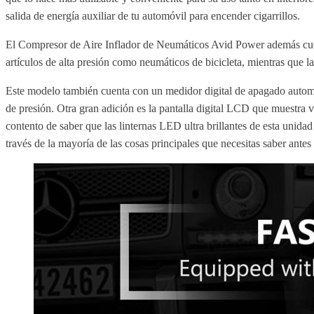
salida de energía auxiliar de tu automóvil para encender cigarrillos.
El Compresor de Aire Inflador de Neumáticos Avid Power además cuent
artículos de alta presión como neumáticos de bicicleta, mientras que l
Este modelo también cuenta con un medidor digital de apagado automát
de presión. Otra gran adición es la pantalla digital LCD que muestra 
contento de saber que las linternas LED ultra brillantes de esta unid
través de la mayoría de las cosas principales que necesitas saber antes