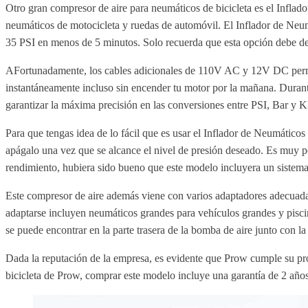
Otro gran compresor de aire para neumáticos de bicicleta es el Infl
neumáticos de motocicleta y ruedas de automóvil. El Inflador de Neu
35 PSI en menos de 5 minutos. Solo recuerda que esta opción debe dej
AFortunadamente, los cables adicionales de 110V AC y 12V DC permite
instantáneamente incluso sin encender tu motor por la mañana. Durant
garantizar la máxima precisión en las conversiones entre PSI, Bar y 
Para que tengas idea de lo fácil que es usar el Inflador de Neumátic
apágalo una vez que se alcance el nivel de presión deseado. Es muy p
rendimiento, hubiera sido bueno que este modelo incluyera un sistem
Este compresor de aire además viene con varios adaptadores adecuadam
adaptarse incluyen neumáticos grandes para vehículos grandes y pisci
se puede encontrar en la parte trasera de la bomba de aire junto con
Dada la reputación de la empresa, es evidente que Prow cumple su pro
bicicleta de Prow, comprar este modelo incluye una garantía de 2 años