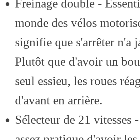
Freinage double - Essenti
monde des vélos motorisés
signifie que s'arrêter n'a 
Plutôt que d'avoir un bo
seul essieu, les roues réa
d'avant en arrière.
Sélecteur de 21 vitesses -
assez pratique d'avoir les 