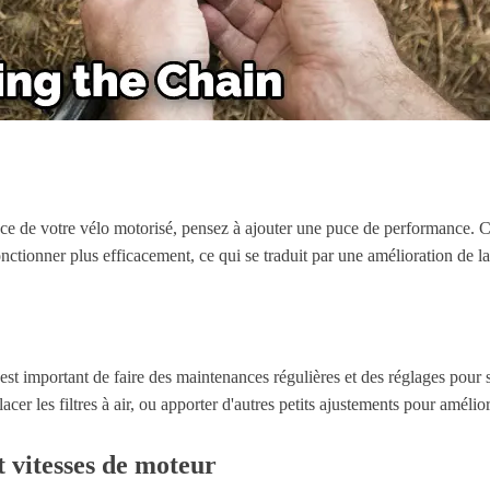
ce de votre vélo motorisé, pensez à ajouter une puce de performance. C
ctionner plus efficacement, ce qui se traduit par une amélioration de l
 est important de faire des maintenances régulières et des réglages pour
er les filtres à air, ou apporter d'autres petits ajustements pour amélio
t vitesses de moteur