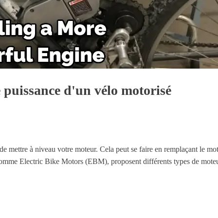
 puissance d'un vélo motorisé
de mettre à niveau votre moteur. Cela peut se faire en remplaçant le mo
omme Electric Bike Motors (EBM), proposent différents types de moteurs