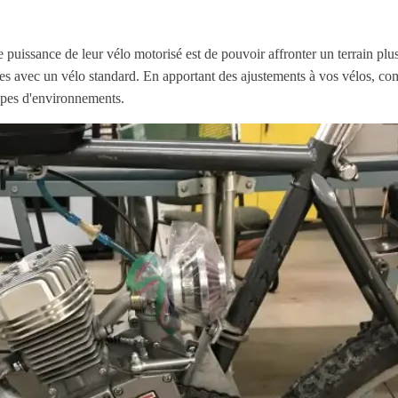
puissance de leur vélo motorisé est de pouvoir affronter un terrain plus 
iles avec un vélo standard. En apportant des ajustements à vos vélos, co
ypes d'environnements.