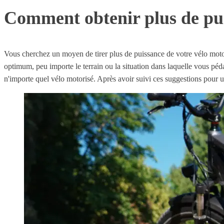
Comment obtenir plus de pui
Vous cherchez un moyen de tirer plus de puissance de votre vélo moto
optimum, peu importe le terrain ou la situation dans laquelle vous péd
n'importe quel vélo motorisé. Après avoir suivi ces suggestions pour u