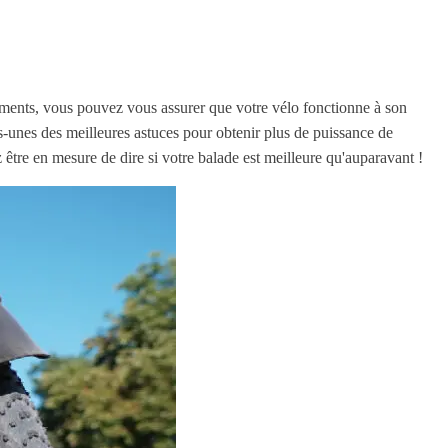
ements, vous pouvez vous assurer que votre vélo fonctionne à son
s-unes des meilleures astuces pour obtenir plus de puissance de
être en mesure de dire si votre balade est meilleure qu'auparavant !