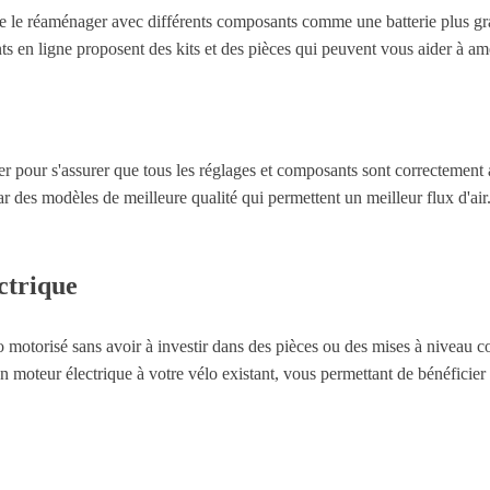
e le réaménager avec différents composants comme une batterie plus gran
s en ligne proposent des kits et des pièces qui peuvent vous aider à amé
er pour s'assurer que tous les réglages et composants sont correctement
 par des modèles de meilleure qualité qui permettent un meilleur flux d'ai
ectrique
motorisé sans avoir à investir dans des pièces ou des mises à niveau co
n moteur électrique à votre vélo existant, vous permettant de bénéficier