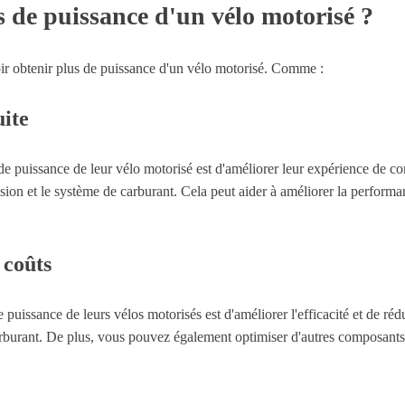
 de puissance d'un vélo motorisé ?
oir obtenir plus de puissance d'un vélo motorisé. Comme :
uite
e puissance de leur vélo motorisé est d'améliorer leur expérience de con
ion et le système de carburant. Cela peut aider à améliorer la performan
 coûts
puissance de leurs vélos motorisés est d'améliorer l'efficacité et de rédu
carburant. De plus, vous pouvez également optimiser d'autres composan