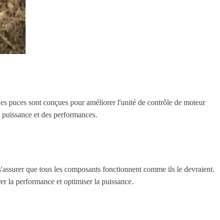
es puces sont conçues pour améliorer l'unité de contrôle de moteur
a puissance et des performances.
 s'assurer que tous les composants fonctionnent comme ils le devraient.
rer la performance et optimiser la puissance.