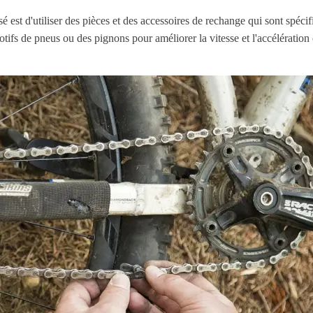
é est d'utiliser des pièces et des accessoires de rechange qui sont spéc
otifs de pneus ou des pignons pour améliorer la vitesse et l'accélération 