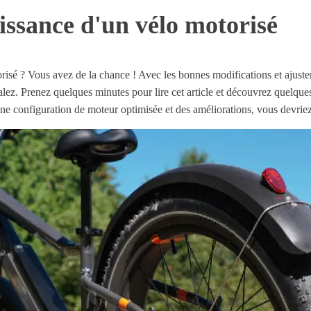
ssance d'un vélo motorisé
risé ? Vous avez de la chance ! Avec les bonnes modifications et ajust
alez. Prenez quelques minutes pour lire cet article et découvrez quelque
ne configuration de moteur optimisée et des améliorations, vous devriez 