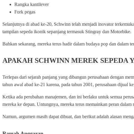
Rangka kantilever
Fork pegas
Selanjutnya di abad ke-20, Schwinn telah menjadi inovator terkemuk
tampilan sepeda ikonik sepanjang termasuk Stingray dan Motorbike.
Bahkan sekarang, mereka terus hadir dalam budaya pop dan dalam teru
APAKAH SCHWINN MEREK SEPEDA YAN
Terlepas dari sejarah panjang yang dibangun perusahaan dengan me
tahun awal abad ke-21 karena, pada tahun 2001, perusahaan dijual ke 
Ketika ada perubahan manajemen, dan ini berlaku untuk semua perus
mereka ke depan. Untungnya, mereka terus memainkan peran dalam 
Namun, argumen masih dapat dibuat, dan berikut adalah alasan men
Ramah Anggaran