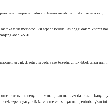
an besar pengamat bahwa Schwinn masih merupakan sepeda yang baik, 
ereka terus memproduksi sepeda berkualitas tinggi dalam kisaran har
panjang abad ke-20.
en terbaik di setiap sepeda yang tersedia untuk dibeli tanpa mengaba
 konsumen karena memengaruhi kemampuan manuver dan keseimbangan y
 merek sepeda yang baik karena mereka sangat mempertimbangkan ini 