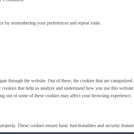
ce by remembering your preferences and repeat visits.
e through the website. Out of these, the cookies that are categorized a
rty cookies that help us analyze and understand how you use this websit
ting out of some of these cookies may affect your browsing experience.
 properly. These cookies ensure basic functionalities and security featu