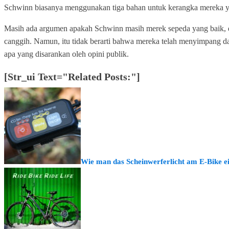
Schwinn biasanya menggunakan tiga bahan untuk kerangka mereka yai
Masih ada argumen apakah Schwinn masih merek sepeda yang baik, da
canggih. Namun, itu tidak berarti bahwa mereka telah menyimpang da
apa yang disarankan oleh opini publik.
[str_ui Text="Related Posts:"]
Wie man das Scheinwerferlicht am E-Bike ei