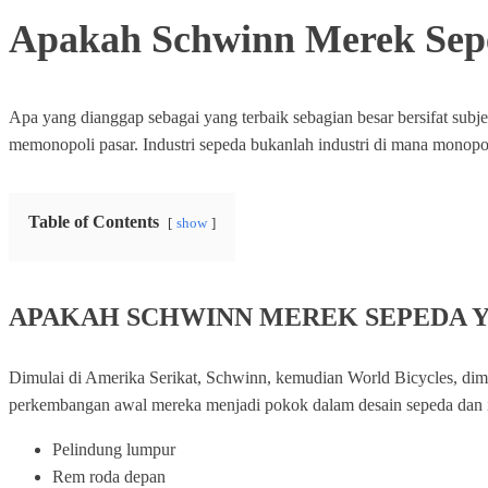
Apakah Schwinn Merek Sep
Apa yang dianggap sebagai yang terbaik sebagian besar bersifat subjek
memonopoli pasar. Industri sepeda bukanlah industri di mana monop
Table of Contents
show
APAKAH SCHWINN MEREK SEPEDA YANG
Dimulai di Amerika Serikat, Schwinn, kemudian World Bicycles, dimul
perkembangan awal mereka menjadi pokok dalam desain sepeda dan i
Pelindung lumpur
Rem roda depan