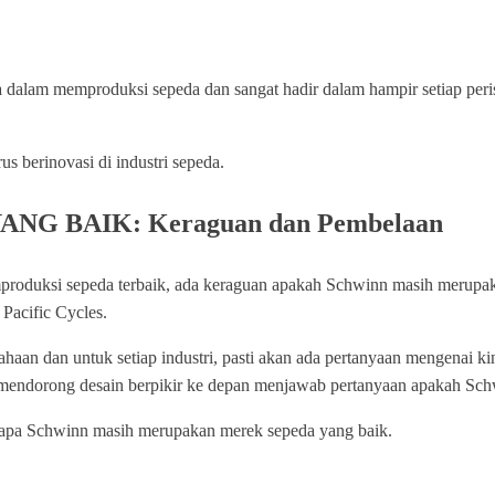
a dalam memproduksi sepeda dan sangat hadir dalam hampir setiap peri
s berinovasi di industri sepeda.
G BAIK: Keraguan dan Pembelaan
mproduksi sepeda terbaik, ada keraguan apakah Schwinn masih merupa
Pacific Cycles.
ahaan dan untuk setiap industri, pasti akan ada pertanyaan mengenai
mendorong desain berpikir ke depan menjawab pertanyaan apakah Sch
gapa Schwinn masih merupakan merek sepeda yang baik.