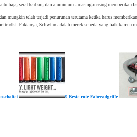
tu baja, serat karbon, dan aluminium - masing-masing memberikan ber
n mungkin telah terjadi penurunan terutama ketika harus memberikan 
ri tradisi. Faktanya, Schwinn adalah merek sepeda yang baik karena 
nschaltet
9 Beste rote Fahrradgriffe