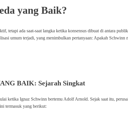
eda yang Baik?
tif, tetapi ada saat-saat langka ketika konsensus dibuat di antara publ
olisasi umum terjadi, yang menimbulkan pertanyaan: Apakah Schwinn 
 BAIK: Sejarah Singkat
ai ketika Ignaz Schwinn bertemu Adolf Arnold. Sejak saat itu, perusa
ni termasuk yang berikut: