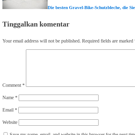
Die besten Gravel-Bike-Schutzbleche, die Si
Tinggalkan komentar
Your email address will not be published.
Required fields are marked
Comment
*
Name
*
Email
*
Website
Save my name, email, and website in this browser for the next ti