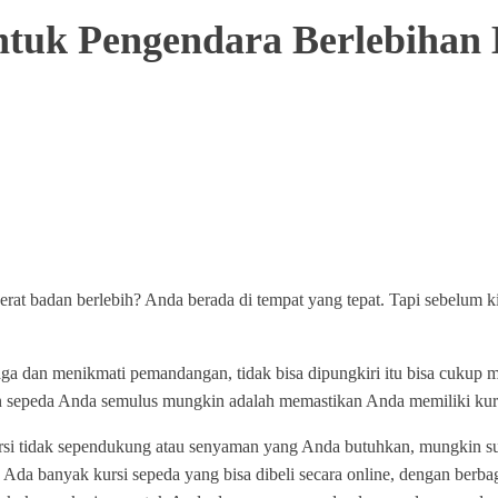
ntuk Pengendara Berlebihan
at badan berlebih? Anda berada di tempat yang tepat. Tapi sebelum ki
aga dan menikmati pemandangan, tidak bisa dipungkiri itu bisa cuku
n sepeda Anda semulus mungkin adalah memastikan Anda memiliki kur
rsi tidak sependukung atau senyaman yang Anda butuhkan, mungkin sud
 Ada banyak kursi sepeda yang bisa dibeli secara online, dengan berba