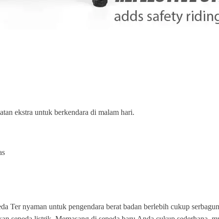
atan ekstra untuk berkendara di malam hari.
as
a Ter nyaman untuk pengendara berat badan berlebih cukup serbaguna
bahkan sepeda listrik. Memasang di sepeda baru Anda cukup sederhana,