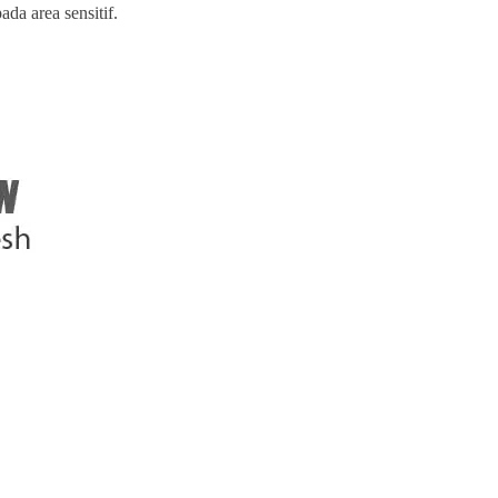
da area sensitif.