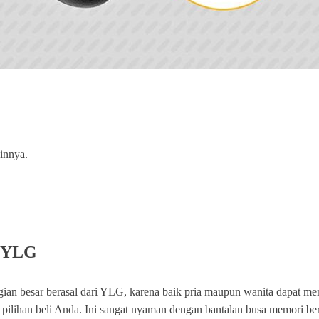
ainnya.
d YLG
gian besar berasal dari YLG, karena baik pria maupun wanita dapat me
han beli Anda. Ini sangat nyaman dengan bantalan busa memori berkual