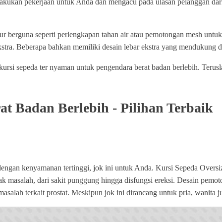
lakukan pekerjaan untuk Anda dan mengacu pada ulasan pelanggan da
itur berguna seperti perlengkapan tahan air atau pemotongan mesh untuk 
a. Beberapa bahkan memiliki desain lebar ekstra yang mendukung dan
h kursi sepeda ter nyaman untuk pengendara berat badan berlebih. Ter
t Badan Berlebih - Pilihan Terbaik
dengan kenyamanan tertinggi, jok ini untuk Anda. Kursi Sepeda Overs
 masalah, dari sakit punggung hingga disfungsi ereksi. Desain pemot
salah terkait prostat. Meskipun jok ini dirancang untuk pria, wanita 