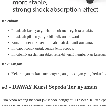
Kelebihan
Ini adalah kursi yang hebat untuk mencegah rasa sakit.
Ini adalah pilihan yang lebih baik untuk wanita.
Kursi ini memiliki penutup tahan air dan anti-guncang.
Ini dapat cocok untuk semua jenis sepeda.
Ini dilengkapi dengan stiker reflektif yang memberikan keselam
Kekurangan
Kekurangan mekanisme penyerapan guncangan yang berkualit
#3 - DAWAY Kursi Sepeda Ter nyaman
Jika Anda sedang mencari jok sepeda pengganti, DAWAY Kursi Seped
sepeda jalan, sepeda cruiser, jenis gear tetap, sepeda gunung, dan 