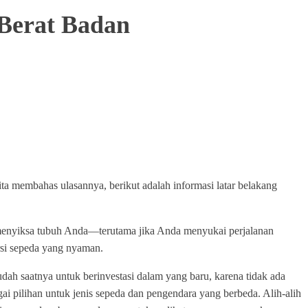
 Berat Badan
ta membahas ulasannya, berikut adalah informasi latar belakang
p menyiksa tubuh Anda—terutama jika Anda menyukai perjalanan
si sepeda yang nyaman.
ah saatnya untuk berinvestasi dalam yang baru, karena tidak ada
gai pilihan untuk jenis sepeda dan pengendara yang berbeda. Alih-alih