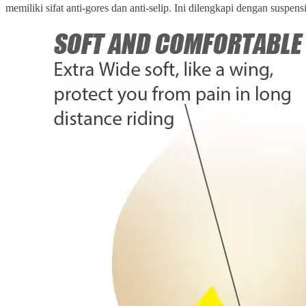
memiliki sifat anti-gores dan anti-selip. Ini dilengkapi dengan suspe