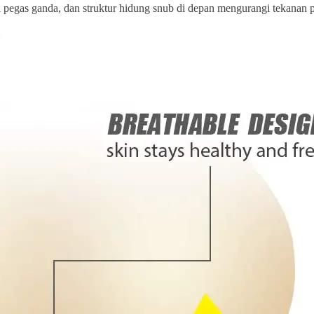
nsi pegas ganda, dan struktur hidung snub di depan mengurangi tekanan pa