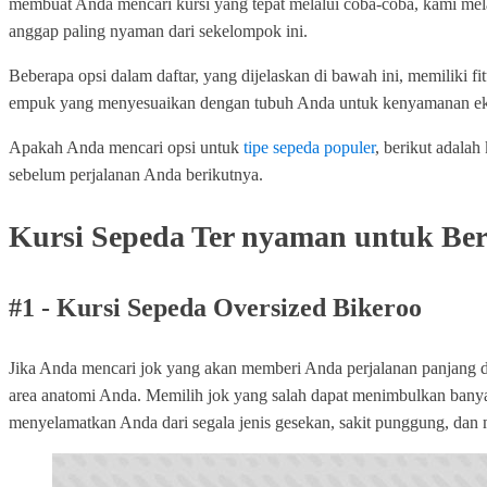
membuat Anda mencari kursi yang tepat melalui coba-coba, kami me
anggap paling nyaman dari sekelompok ini.
Beberapa opsi dalam daftar, yang dijelaskan di bawah ini, memiliki f
empuk yang menyesuaikan dengan tubuh Anda untuk kenyamanan ekstr
Apakah Anda mencari opsi untuk
tipe sepeda populer
, berikut adala
sebelum perjalanan Anda berikutnya.
Kursi Sepeda Ter nyaman untuk Bera
#1 - Kursi Sepeda Oversized Bikeroo
Jika Anda mencari jok yang akan memberi Anda perjalanan panjang 
area anatomi Anda. Memilih jok yang salah dapat menimbulkan banyak
menyelamatkan Anda dari segala jenis gesekan, sakit punggung, dan ma