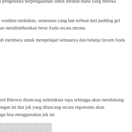
ri pengendara berpengalaman untuk melihat mana yang mereka
ventilasi tambahan, sementara yang lain terbuat dari padding gel
 mendistribusikan berat Anda secara merata.
uslah membaca untuk mempelajari semuanya dan belanja favorit Anda
ized Bikeroo dirancang sedemikian rupa sehingga akan mendukung
ongan ini dan jok yang dirancang secara ergonomis akan
juga bisa menggunakan jok ini.