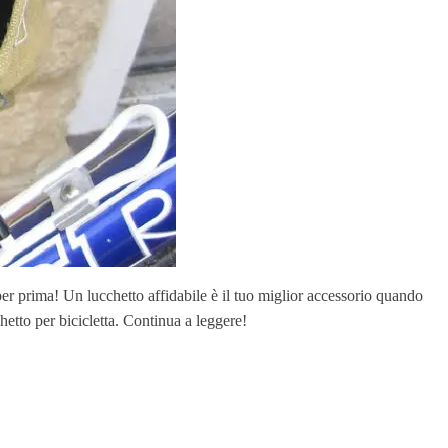
per prima! Un lucchetto affidabile è il tuo miglior accessorio quando
chetto per bicicletta. Continua a leggere!