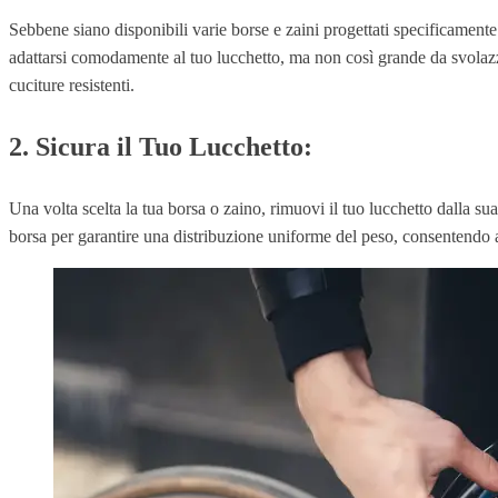
Sebbene siano disponibili varie borse e zaini progettati specificamente 
adattarsi comodamente al tuo lucchetto, ma non così grande da svolazzar
cuciture resistenti.
2. Sicura il Tuo Lucchetto:
Una volta scelta la tua borsa o zaino, rimuovi il tuo lucchetto dalla sua
borsa per garantire una distribuzione uniforme del peso, consentendo a