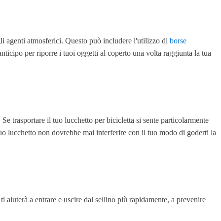
li agenti atmosferici. Questo può includere l'utilizzo di
borse
nticipo per riporre i tuoi oggetti al coperto una volta raggiunta la tua
 trasportare il tuo lucchetto per bicicletta si sente particolarmente
tuo lucchetto non dovrebbe mai interferire con il tuo modo di goderti la
i aiuterà a entrare e uscire dal sellino più rapidamente, a prevenire