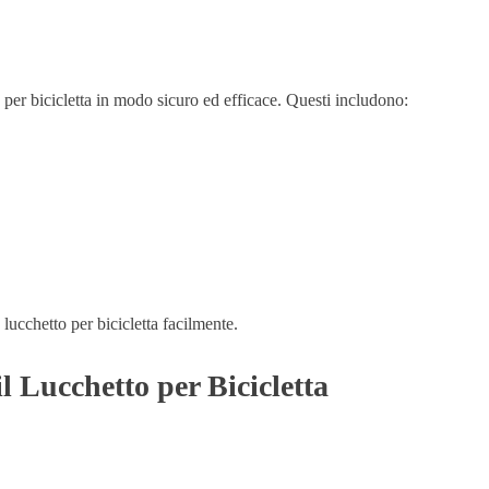
o per bicicletta in modo sicuro ed efficace. Questi includono:
o lucchetto per bicicletta facilmente.
l Lucchetto per Bicicletta