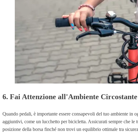
6. Fai Attenzione all'Ambiente Circostante
Quando pedali, è importante essere consapevoli del tuo ambiente in ogn
aggiuntivi, come un lucchetto per bicicletta. Assicurati sempre che le tu
posizione della borsa finché non trovi un equilibrio ottimale tra sicure