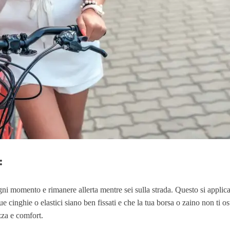
:
i momento e rimanere allerta mentre sei sulla strada. Questo si applica a
e cinghie o elastici siano ben fissati e che la tua borsa o zaino non ti os
zza e comfort.