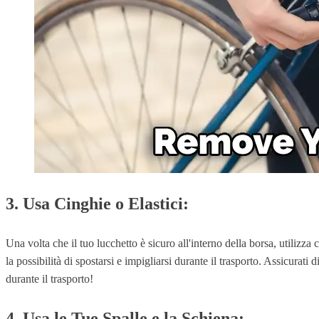
3. Usa Cinghie o Elastici:
Una volta che il tuo lucchetto è sicuro all'interno della borsa, utilizz
la possibilità di spostarsi e impigliarsi durante il trasporto. Assicurati
durante il trasporto!
4. Usa le Tue Spalle e la Schiena: