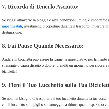
7. Ricorda di Tenerlo Asciutto:
Se viaggi attraverso la pioggia o altre condizioni umide, è importante a
impermeabili
, rivestimenti o coperture durante il trasporto, investire i
destinazione.
8. Fai Pause Quando Necessario:
Andare in bicicletta può essere fisicamente impegnativo per la mente e 
stressante o causa disagio o dolore, prenditi un momento per riposare p
bicicletta!
9. Tieni il Tuo Lucchetto sulla Tua Biciclet
Se non hai bisogno di trasportare il tuo lucchetto durante la tua corsa,
che il lucchetto si impigli o si danneggi e a ridurre quanto spazio occu