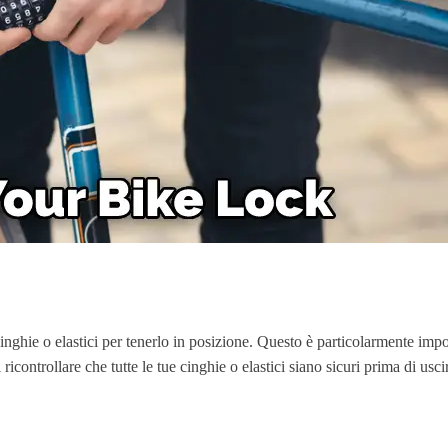
a cinghie o elastici per tenerlo in posizione. Questo è particolarmente i
 di ricontrollare che tutte le tue cinghie o elastici siano sicuri prima di 