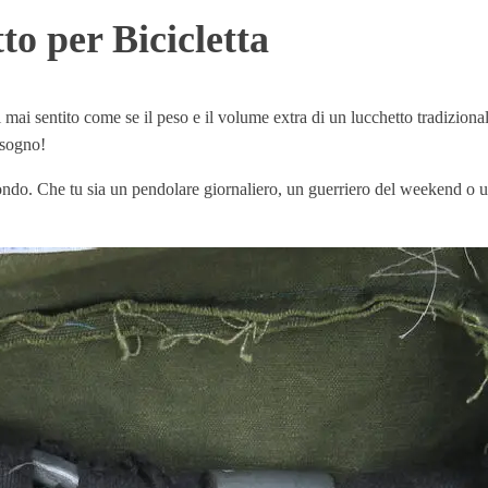
o per Bicicletta
i mai sentito come se il peso e il volume extra di un lucchetto tradizional
isogno!
mondo. Che tu sia un pendolare giornaliero, un guerriero del weekend o un