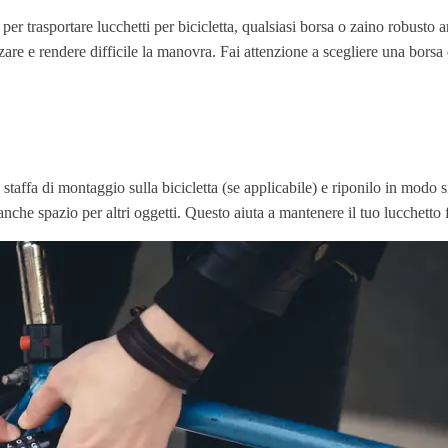
per trasportare lucchetti per bicicletta, qualsiasi borsa o zaino robusto 
e e rendere difficile la manovra. Fai attenzione a scegliere una borsa o 
 staffa di montaggio sulla bicicletta (se applicabile) e riponilo in modo s
nche spazio per altri oggetti. Questo aiuta a mantenere il tuo lucchett