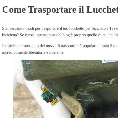
Come Trasportare il Lucchett
Stai cercando modi per trasportare il tuo lucchetto per bicicletta? Ti se
bicicletta? Se è così, questo post del blog è proprio quello di cui hai b
Le biciclette sono uno dei mezzi di trasporto più popolari in tutto il 
incredibilmente liberatoria e liberante.