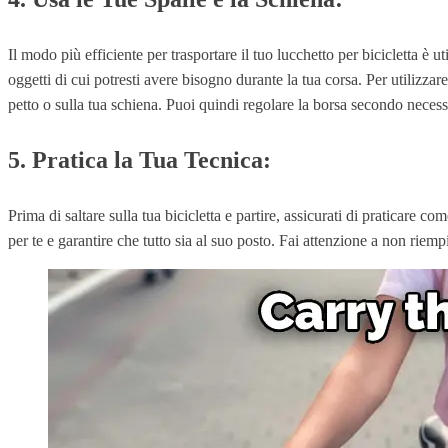
Il modo più efficiente per trasportare il tuo lucchetto per bicicletta è ut
oggetti di cui potresti avere bisogno durante la tua corsa. Per utilizz
petto o sulla tua schiena. Puoi quindi regolare la borsa secondo neces
5. Pratica la Tua Tecnica:
Prima di saltare sulla tua bicicletta e partire, assicurati di praticare c
per te e garantire che tutto sia al suo posto. Fai attenzione a non riemp