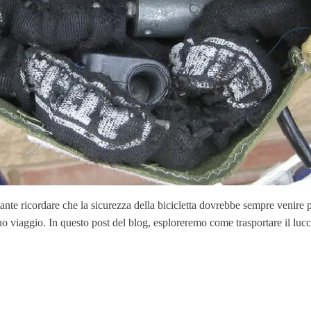
ante ricordare che la sicurezza della bicicletta dovrebbe sempre venire 
l tuo viaggio. In questo post del blog, esploreremo come trasportare il luc