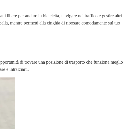
ni libere per andare in bicicletta, navigare nel traffico e gestire altri
spalla, mentre permetti alla cinghia di riposare comodamente sul tuo
à l'opportunità di trovare una posizione di trasporto che funziona meglio
e e intralciarti.