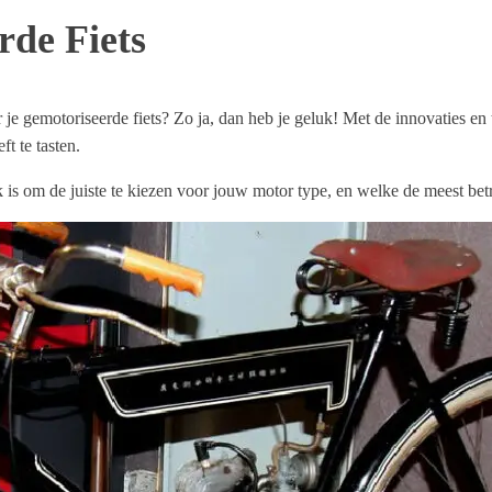
rde Fiets
e gemotoriseerde fiets? Zo ja, dan heb je geluk! Met de innovaties en t
t te tasten.
is om de juiste te kiezen voor jouw motor type, en welke de meest bet