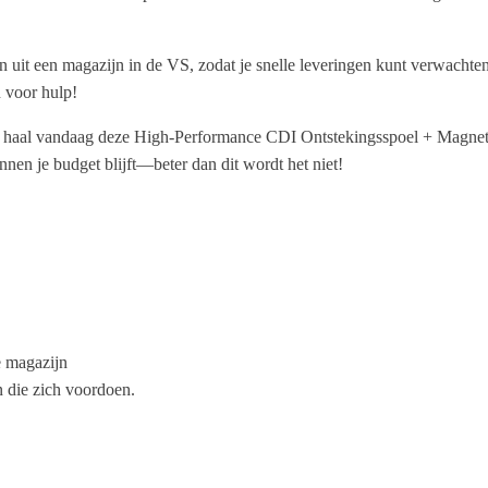
 uit een magazijn in de VS, zodat je snelle leveringen kunt verwachten
n voor hulp!
an, haal vandaag deze High-Performance CDI Ontstekingsspoel + Magneto
nen je budget blijft—beter dan dit wordt het niet!
e magazijn
n die zich voordoen.