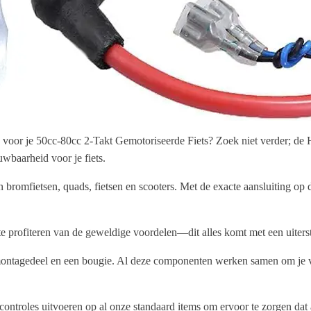
e voor je 50cc-80cc 2-Takt Gemotoriseerde Fiets? Zoek niet verder; 
uwbaarheid voor je fiets.
fietsen, quads, fietsen en scooters. Met de exacte aansluiting op de 
te profiteren van de geweldige voordelen—dit alles komt met een uiterst
ntagedeel en een bougie. Al deze componenten werken samen om je voert
controles uitvoeren op al onze standaard items om ervoor te zorgen dat 