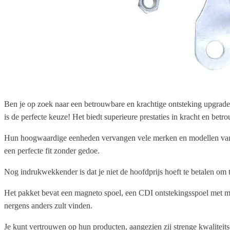
Ben je op zoek naar een betrouwbare en krachtige ontsteking upgrad
is de perfecte keuze! Het biedt superieure prestaties in kracht en betro
Hun hoogwaardige eenheden vervangen vele merken en modellen van brom
een perfecte fit zonder gedoe.
Nog indrukwekkender is dat je niet de hoofdprijs hoeft te betalen om 
Het pakket bevat een magneto spoel, een CDI ontstekingsspoel met mo
nergens anders zult vinden.
Je kunt vertrouwen op hun producten, aangezien zij strenge kwaliteits