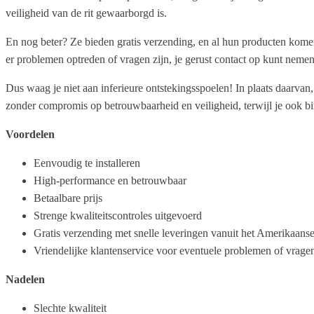
veiligheid van de rit gewaarborgd is.
En nog beter? Ze bieden gratis verzending, en al hun producten komen
er problemen optreden of vragen zijn, je gerust contact op kunt neme
Dus waag je niet aan inferieure ontstekingsspoelen! In plaats daarv
zonder compromis op betrouwbaarheid en veiligheid, terwijl je ook bin
Voordelen
Eenvoudig te installeren
High-performance en betrouwbaar
Betaalbare prijs
Strenge kwaliteitscontroles uitgevoerd
Gratis verzending met snelle leveringen vanuit het Amerikaans
Vriendelijke klantenservice voor eventuele problemen of vrage
Nadelen
Slechte kwaliteit