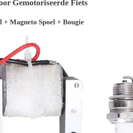
oor Gemotoriseerde Fiets
l + Magneto Spoel + Bougie