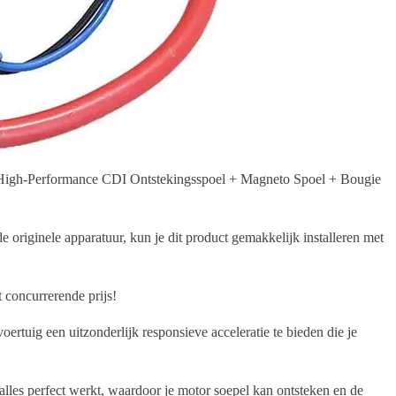
de High-Performance CDI Ontstekingsspoel + Magneto Spoel + Bougie
originele apparatuur, kun je dit product gemakkelijk installeren met
 concurrerende prijs!
uig een uitzonderlijk responsieve acceleratie te bieden die je
alles perfect werkt, waardoor je motor soepel kan ontsteken en de