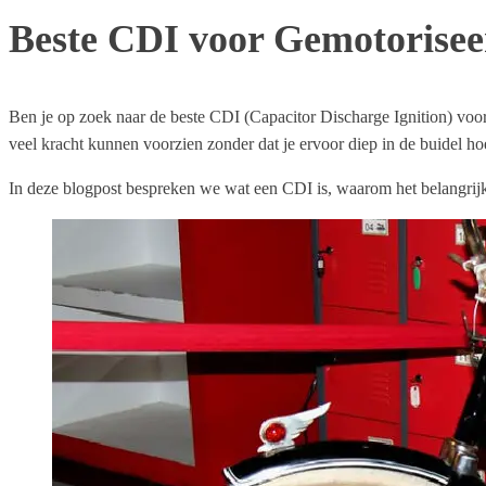
Beste CDI voor Gemotorisee
Ben je op zoek naar de beste CDI (Capacitor Discharge Ignition) voor j
veel kracht kunnen voorzien zonder dat je ervoor diep in de buidel hoef
In deze blogpost bespreken we wat een CDI is, waarom het belangrijk 