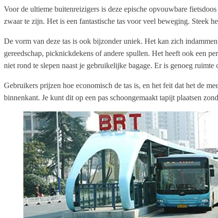
Voor de ultieme buitenreizigers is deze epische opvouwbare fietsdoos 
zwaar te zijn. Het is een fantastische tas voor veel beweging. Steek he
De vorm van deze tas is ook bijzonder uniek. Het kan zich indammen 
gereedschap, picknickdekens of andere spullen. Het heeft ook een perf
niet rond te slepen naast je gebruikelijke bagage. Er is genoeg ruimte
Gebruikers prijzen hoe economisch de tas is, en het feit dat het de mee
binnenkant. Je kunt dit op een pas schoongemaakt tapijt plaatsen zond