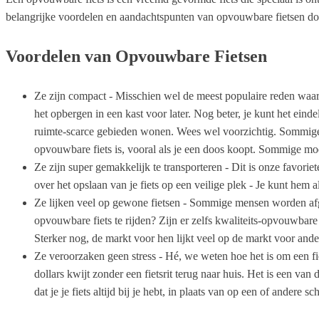
belangrijke voordelen en aandachtspunten van opvouwbare fietsen d
Voordelen van Opvouwbare Fietsen
Ze zijn compact - Misschien wel de meest populaire reden waar
het opbergen in een kast voor later. Nog beter, je kunt het eind
ruimte-scarce gebieden wonen. Wees wel voorzichtig. Sommige o
opvouwbare fiets is, vooral als je een doos koopt. Sommige mod
Ze zijn super gemakkelijk te transporteren - Dit is onze favor
over het opslaan van je fiets op een veilige plek - Je kunt hem 
Ze lijken veel op gewone fietsen - Sommige mensen worden afgesc
opvouwbare fiets te rijden? Zijn er zelfs kwaliteits-opvouwbar
Sterker nog, de markt voor hen lijkt veel op de markt voor ande
Ze veroorzaken geen stress - Hé, we weten hoe het is om een fie
dollars kwijt zonder een fietsrit terug naar huis. Het is een va
dat je je fiets altijd bij je hebt, in plaats van op een of ander