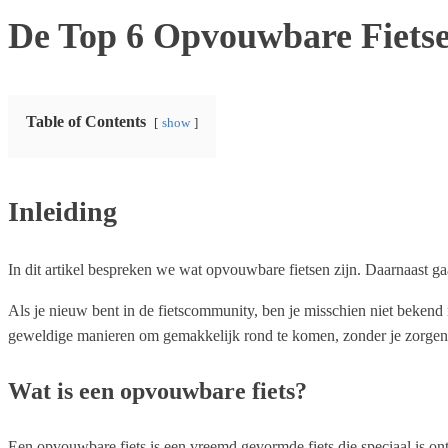
De Top 6 Opvouwbare Fiets
Table of Contents
show
Inleiding
In dit artikel bespreken we wat opvouwbare fietsen zijn. Daarnaast ga
Als je nieuw bent in de fietscommunity, ben je misschien niet bekend 
geweldige manieren om gemakkelijk rond te komen, zonder je zorgen t
Wat is een opvouwbare fiets?
Een opvouwbare fiets is een vreemd gevormde fiets die speciaal is 