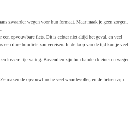
gaans zwaarder wegen voor hun formaat. Maar maak je geen zorgen,
.
en opvouwbare fiets. Dit is echter niet altijd het geval, en veel
een dure huurfiets zou vereisen. In de loop van de tijd kun je veel
 een lossere rijervaring. Bovendien zijn hun banden kleiner en wegen
 Ze maken de opvouwfunctie veel waardevoller, en de fietsen zijn