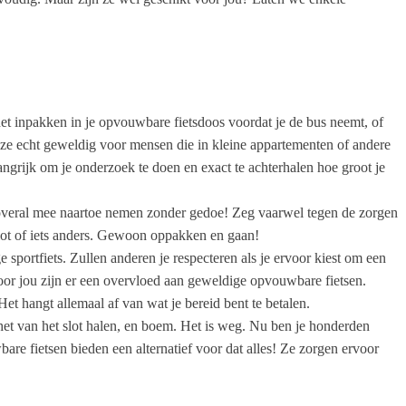
t inpakken in je opvouwbare fietsdoos voordat je de bus neemt, of
akt ze echt geweldig voor mensen die in kleine appartementen of andere
grijk om je onderzoek te doen en exact te achterhalen hoe groot je
en overal mee naartoe nemen zonder gedoe! Zeg vaarwel tegen de zorgen
, slot of iets anders. Gewoon oppakken en gaan!
sportfiets. Zullen anderen je respecteren als je ervoor kiest om een
voor jou zijn er een overvloed aan geweldige opvouwbare fietsen.
et hangt allemaal af van wat je bereid bent te betalen.
 het van het slot halen, en boem. Het is weg. Nu ben je honderden
bare fietsen bieden een alternatief voor dat alles! Ze zorgen ervoor