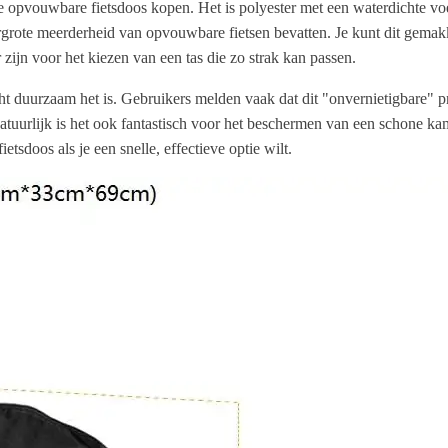
ele opvouwbare fietsdoos kopen. Het is polyester met een waterdichte vo
grote meerderheid van opvouwbare fietsen bevatten. Je kunt dit gemakkel
zijn voor het kiezen van een tas die zo strak kan passen.
duurzaam het is. Gebruikers melden vaak dat dit "onvernietigbare" pro
tuurlijk is het ook fantastisch voor het beschermen van een schone ka
sdoos als je een snelle, effectieve optie wilt.