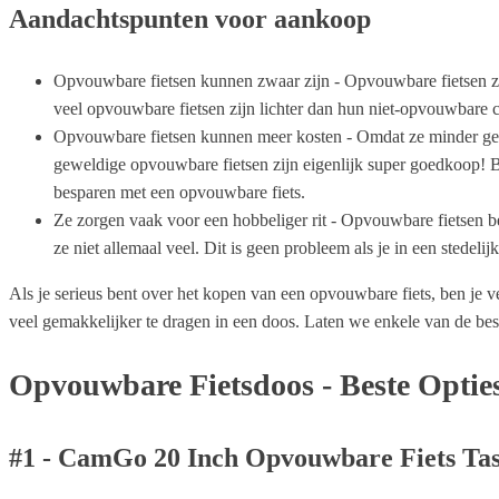
Aandachtspunten voor aankoop
Opvouwbare fietsen kunnen zwaar zijn - Opvouwbare fietsen zi
veel opvouwbare fietsen zijn lichter dan hun niet-opvouwbare c
Opvouwbare fietsen kunnen meer kosten - Omdat ze minder gebruik
geweldige opvouwbare fietsen zijn eigenlijk super goedkoop! Bo
besparen met een opvouwbare fiets.
Ze zorgen vaak voor een hobbeliger rit - Opvouwbare fietsen be
ze niet allemaal veel. Dit is geen probleem als je in een stedeli
Als je serieus bent over het kopen van een opvouwbare fiets, ben je 
veel gemakkelijker te dragen in een doos. Laten we enkele van de be
Opvouwbare Fietsdoos - Beste Optie
#1 - CamGo 20 Inch Opvouwbare Fiets Ta