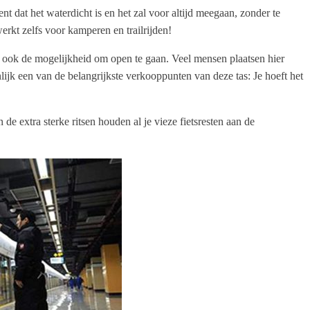
t dat het waterdicht is en het zal voor altijd meegaan, zonder te
werkt zelfs voor kamperen en trailrijden!
t ook de mogelijkheid om open te gaan. Veel mensen plaatsen hier
ijk een van de belangrijkste verkooppunten van deze tas: Je hoeft het
de extra sterke ritsen houden al je vieze fietsresten aan de