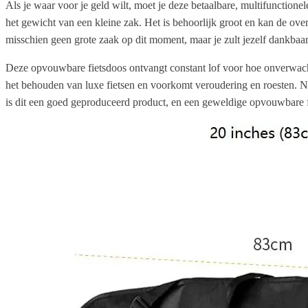
Als je waar voor je geld wilt, moet je deze betaalbare, multifunction
het gewicht van een kleine zak. Het is behoorlijk groot en kan de over
misschien geen grote zaak op dit moment, maar je zult jezelf dankbaar 
Deze opvouwbare fietsdoos ontvangt constant lof voor hoe onverwacht 
het behouden van luxe fietsen en voorkomt veroudering en roesten. Na
is dit een goed geproduceerd product, en een geweldige opvouwbare fiet