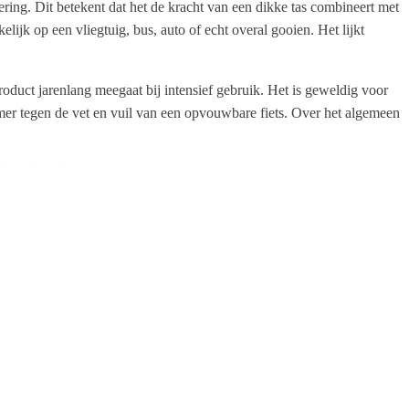
ering. Dit betekent dat het de kracht van een dikke tas combineert met
ijk op een vliegtuig, bus, auto of echt overal gooien. Het lijkt
duct jarenlang meegaat bij intensief gebruik. Het is geweldig voor
mer tegen de vet en vuil van een opvouwbare fiets. Over het algemeen