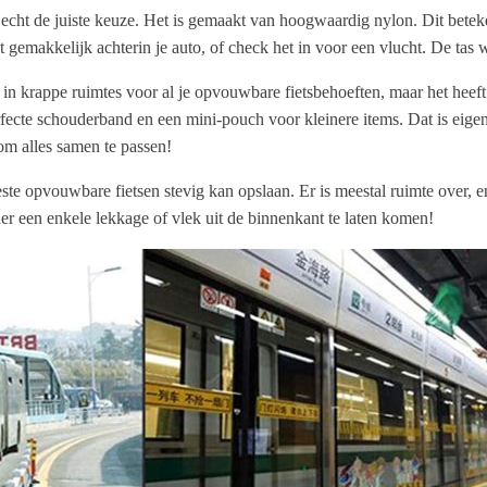
echt de juiste keuze. Het is gemaakt van hoogwaardig nylon. Dit beteken
t gemakkelijk achterin je auto, of check het in voor een vlucht. De tas 
in krappe ruimtes voor al je opvouwbare fietsbehoeften, maar het heef
ecte schouderband en een mini-pouch voor kleinere items. Dat is eigenl
 om alles samen te passen!
ste opvouwbare fietsen stevig kan opslaan. Er is meestal ruimte over, en 
er een enkele lekkage of vlek uit de binnenkant te laten komen!