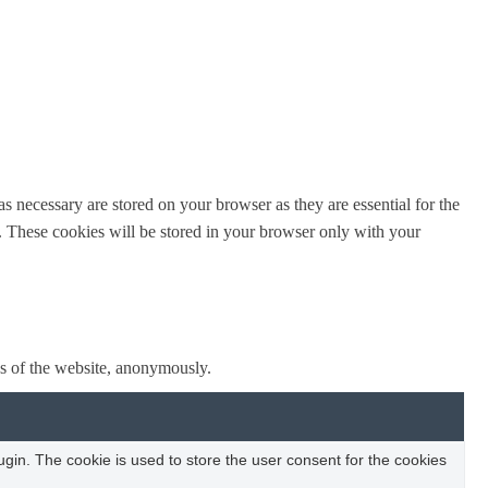
s necessary are stored on your browser as they are essential for the
e. These cookies will be stored in your browser only with your
res of the website, anonymously.
in. The cookie is used to store the user consent for the cookies