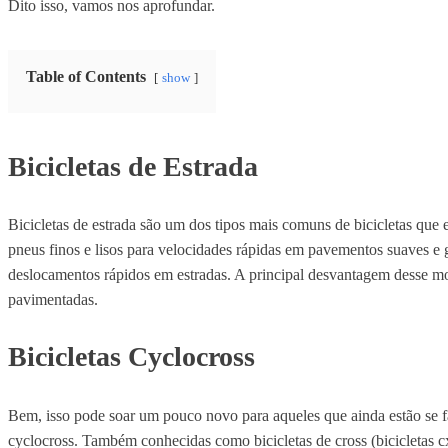
Dito isso, vamos nos aprofundar.
Table of Contents
show
Bicicletas de Estrada
Bicicletas de estrada são um dos tipos mais comuns de bicicletas que 
pneus finos e lisos para velocidades rápidas em pavementos suaves e g
deslocamentos rápidos em estradas. A principal desvantagem desse model
pavimentadas.
Bicicletas Cyclocross
Bem, isso pode soar um pouco novo para aqueles que ainda estão se fam
cyclocross. Também conhecidas como bicicletas de cross (bicicletas cx