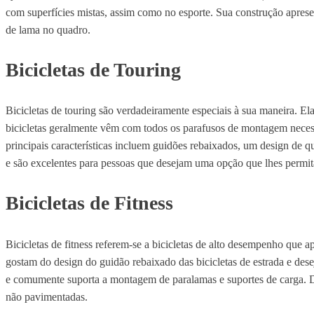
com superfícies mistas, assim como no esporte. Sua construção aprese
de lama no quadro.
Bicicletas de Touring
Bicicletas de touring são verdadeiramente especiais à sua maneira. El
bicicletas geralmente vêm com todos os parafusos de montagem necessár
principais características incluem guidões rebaixados, um design de q
e são excelentes para pessoas que desejam uma opção que lhes permi
Bicicletas de Fitness
Bicicletas de fitness referem-se a bicicletas de alto desempenho que 
gostam do design do guidão rebaixado das bicicletas de estrada e dese
e comumente suporta a montagem de paralamas e suportes de carga. De
não pavimentadas.