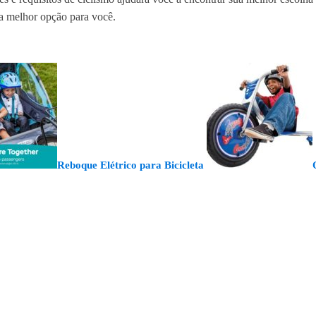
 a melhor opção para você.
Reboque Elétrico para Bicicleta