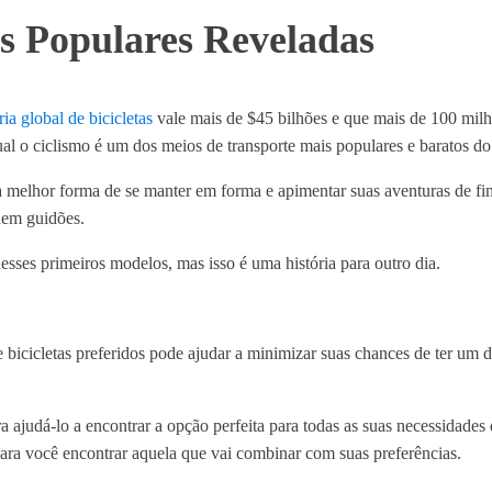
es Populares Reveladas
ria global de bicicletas
vale mais de $45 bilhões e que mais de 100 milhõ
qual o ciclismo é um dos meios de transporte mais populares e baratos 
 a melhor forma de se manter em forma e apimentar suas aventuras de f
 nem guidões.
ses primeiros modelos, mas isso é uma história para outro dia.
e bicicletas preferidos pode ajudar a minimizar suas chances de ter um 
 para ajudá-lo a encontrar a opção perfeita para todas as suas necessidad
 para você encontrar aquela que vai combinar com suas preferências.