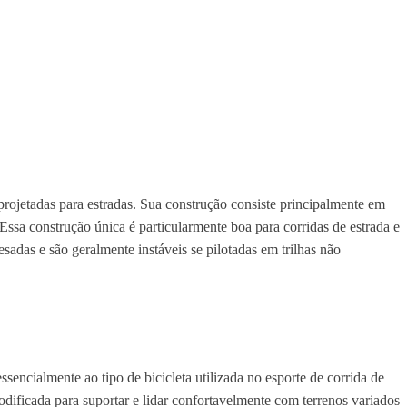
projetadas para estradas. Sua construção consiste principalmente em
Essa construção única é particularmente boa para corridas de estrada e
sadas e são geralmente instáveis se pilotadas em trilhas não
sencialmente ao tipo de bicicleta utilizada no esporte de corrida de
odificada para suportar e lidar confortavelmente com terrenos variados