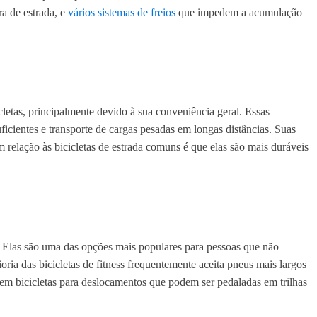
ra de estrada, e
vários sistemas de freios
que impedem a acumulação
cletas, principalmente devido à sua conveniência geral. Essas
icientes e transporte de cargas pesadas em longas distâncias. Suas
 relação às bicicletas de estrada comuns é que elas são mais duráveis
os. Elas são uma das opções mais populares para pessoas que não
ria das bicicletas de fitness frequentemente aceita pneus mais largos
em bicicletas para deslocamentos que podem ser pedaladas em trilhas