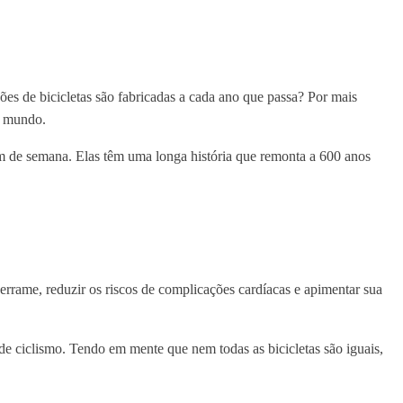
es de bicicletas são fabricadas a cada ano que passa? Por mais
do mundo.
im de semana. Elas têm uma longa história que remonta a 600 anos
derrame, reduzir os riscos de complicações cardíacas e apimentar sua
es de ciclismo. Tendo em mente que nem todas as bicicletas são iguais,