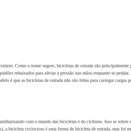
existem. Como o nome sugere, bicicletas de estrada são principalmente 
uidões rebaixados para aliviar a pressão nas mãos enquanto se pedala. 
o é que as bicicletas de estrada não são feitas para carregar cargas pe
iliarizando com o mundo das bicicletas e do ciclismo. Isso se refere es
), a bicicleta cyclocross é uma forma de bicicleta de estrada, mas foi m