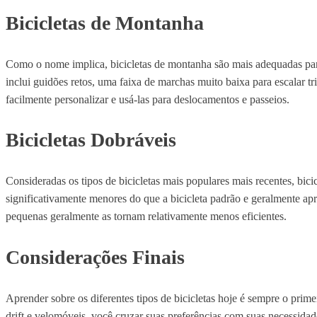
Bicicletas de Montanha
Como o nome implica, bicicletas de montanha são mais adequadas para 
inclui guidões retos, uma faixa de marchas muito baixa para escalar t
facilmente personalizar e usá-las para deslocamentos e passeios.
Bicicletas Dobráveis
Consideradas os tipos de bicicletas mais populares mais recentes, bi
significativamente menores do que a bicicleta padrão e geralmente apr
pequenas geralmente as tornam relativamente menos eficientes.
Considerações Finais
Aprender sobre os diferentes tipos de bicicletas hoje é sempre o primei
drift e velomóveis, você cruzar suas preferências com suas necessidad