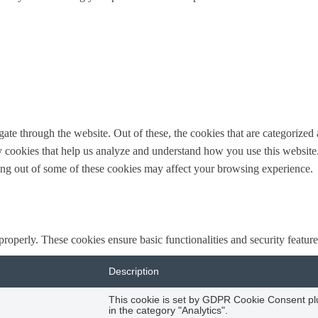
e through the website. Out of these, the cookies that are categorized a
rty cookies that help us analyze and understand how you use this websit
ting out of some of these cookies may affect your browsing experience.
 properly. These cookies ensure basic functionalities and security featu
Description
This cookie is set by GDPR Cookie Consent plug
in the category "Analytics".