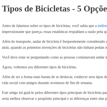
Tipos de Bicicletas - 5 Opçõ
Antes de falarmos sobre os tipos de bicicletas, você sabia que a
indúst
impressionante que pareça, essas estatísticas respaldam a razão pela 
Além do transporte, andar de bicicleta é frequentemente considerado
atrás, quando as primeiras invenções de bicicletas não tinham pedais
Você deve estar se perguntando como as pessoas costumavam andar nes
Agora, voltemos aos diferentes tipos de bicicletas.
Além de ser a forma mais barata de se deslocar, conhecer seus tipos d
vida social com amigos durante aventuras de fim de semana.
Este artigo irá guiá-lo pelos diferentes tipos principais de bicicletas
seria melhor observar o propósito principal e as diferenças entre elas