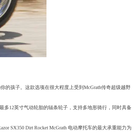
激励你的孩子。这款选项在很大程度上受到McGrath传奇超级越野
支架，配备最多12英寸气动轮胎的辐条轮子，支持多地形骑行，同时具备
Dirt Rocket McGrath 电动摩托车的最大承重能力为