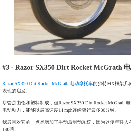
#3 - Razor SX350 Dirt Rocket McGra
Razor SX350 Dirt Rocket McGrath 电动摩托车
的独特MX框架几何
表现的启发。
尽管是由铝和塑料制成，但Razor SX350 Dirt Rock
电动动力，能够以最高速度14 mph连续骑行最多30分钟。
我最喜欢它的一点是增加了手动后制动系统，因为这使年轻人在骑行时有更
140磅。