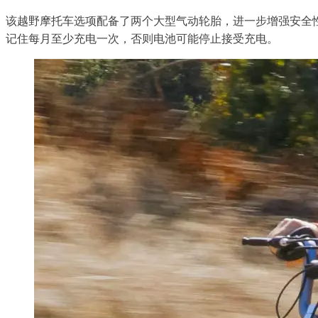
该越野摩托车选项配备了两个大型气动轮胎，进一步增强安全性。
记住每月至少充电一次，否则电池可能停止接受充电。