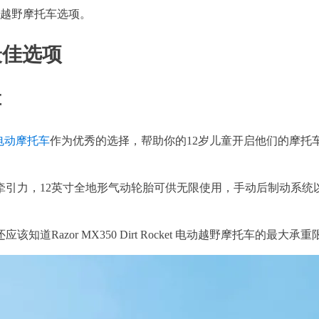
动越野摩托车选项。
最佳选项
车
et 电动摩托车
作为优秀的选择，帮助你的12岁儿童开启他们的摩托车
牵引力，12英寸全地形气动轮胎可供无限使用，手动后制动系统
知道Razor MX350 Dirt Rocket 电动越野摩托车的