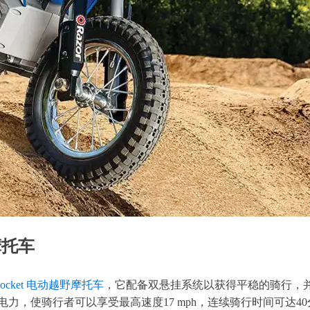
野摩托车
rt Rocket 电动越野摩托车
，它配备双悬挂系统以获得平稳的骑行，并
电力，使骑行者可以享受最高速度17 mph，连续骑行时间可达4