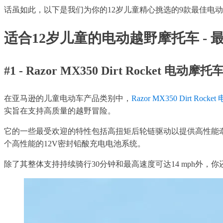
话虽如此，以下是我们为你的12岁儿童精心挑选的9款最佳电
适合12岁儿童的电动越野摩托车 - 
#1 - Razor MX350 Dirt Rocket 电动摩托
在亚马逊的儿童电动车产品类别中，
Razor MX350 Dirt Rock
实旨在支持高质量的越野冒险。
它的一些最受欢迎的特性包括高扭矩后轮链驱动以提供高性能
个高性能的12V密封铅酸充电电池系统。
除了其整体支持持续骑行30分钟和最高速度可达14 mph外，你还应该