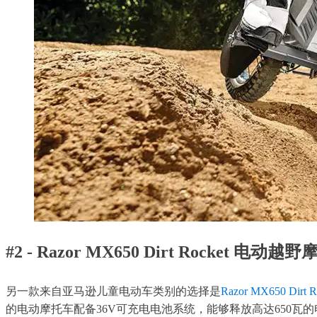
#2 - Razor MX650 Dirt Rocket 电动越
另一款来自亚马逊儿童电动车类别的选择是
Razor MX650 Di
的电动摩托车配备36V可充电电池系统，能够释放高达650瓦的