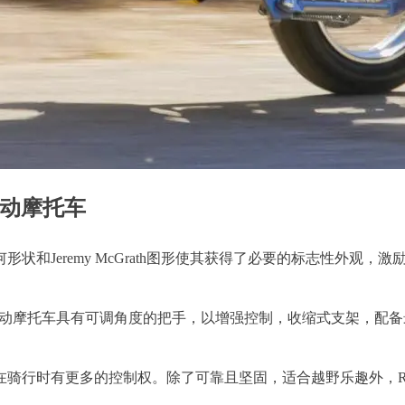
th 电动摩托车
形状和Jeremy McGrath图形使其获得了必要的标志性外观，
et McGrath 电动摩托车具有可调角度的把手，以增强控制，收缩式
多的控制权。除了可靠且坚固，适合越野乐趣外，Razor SX350 