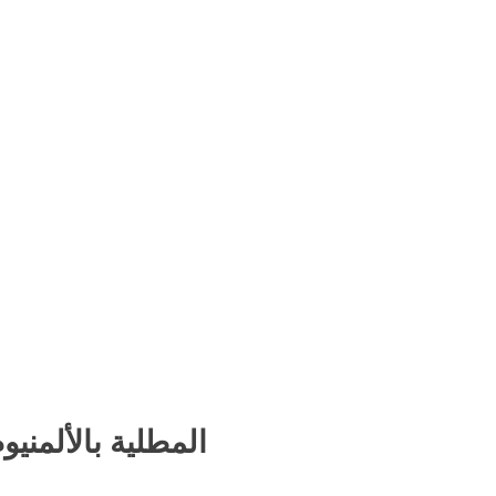
#2 - دعامات 25NINE المطلية