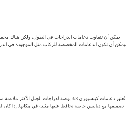
يمكن أن تكون الدعامات المخصصة للركاب مثل الموجودة في الدراجات الشارعية أكثر تنوعًا في الطول. حتى بعض الدعامات في قائمتنا يمكن أن تكون بوصة أو اثنتين أطول؛ وغالبًا ما يعود الاختيار إلى راحتك.
تُعتبر دعامات كينسبوري 3/8 بوصة لدراجات ا
تصميمها مع دبابيس خاصة تحافظ عليها مثبتة في مكانها. إذا كان