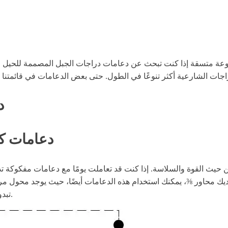
د
#1 - دعامات كينسبوري 8
لجبل الأكثر ملاءمة من حيث القوة والسلاسة. إذا كنت قد تعاملت يومًا مع دعاما
 لديك محاور ⅜، يمكنك استخدام هذه الدعامات أيضًا، حيث يوجد محول 
تبدو جيدة أيضًا بغض النظر عن التصميمات الموجودة على دراجتك الجبلية.