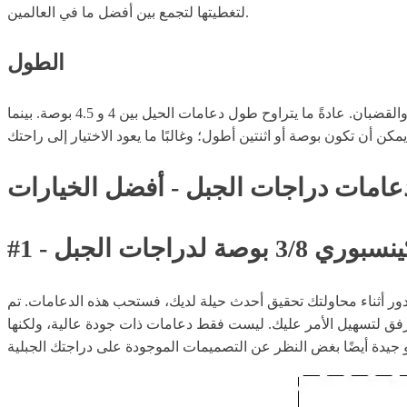
لتغطيتها لتجمع بين أفضل ما في العالمين.
الطول
يمكن أن تتفاوت دعامات الدراجات في الطول، ولكن هناك مجموعة متسقة إذا كنت تبحث عن دعامات دراجات الجبل المصممة للحيل والقضبان. عادةً ما يتراوح طول دعامات الحيل بين 4 و 4.5 بوصة. بينما
عامات دراجات الجبل - أفضل الخيارات
3/ بوصة لدراجات الجبل
ت مفكوكة تدور أثناء محاولتك تحقيق أحدث حيلة لديك، فستحب هذه الدعامات. تم
مرفق لتسهيل الأمر عليك. ليست فقط دعامات ذات جودة عالية، ولكنها