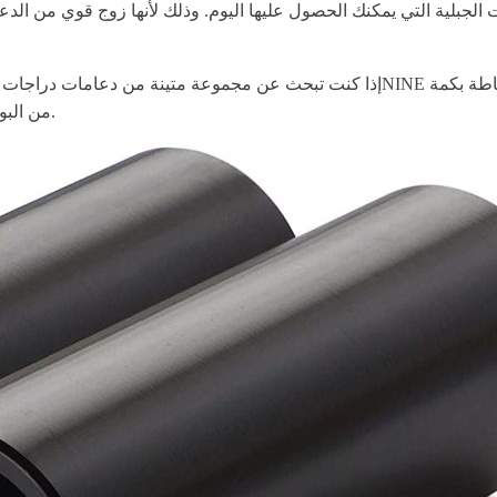
من البولي كربونات، مما يجعلها واحدة من أكثر المجموعات صلابة في السوق.