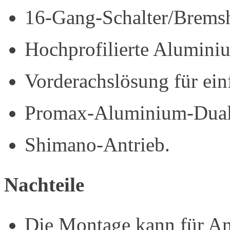
16-Gang-Schalter/Brems
Hochprofilierte Alumini
Vorderachslösung für einf
Promax-Aluminium-Dual
Shimano-Antrieb.
Nachteile
Die Montage kann für An