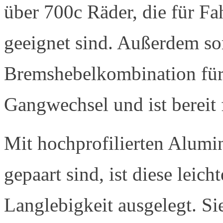
über 700c Räder, die für F
geeignet sind. Außerdem so
Bremshebelkombination für 
Gangwechsel und ist bereit 
Mit hochprofilierten Alumi
gepaart sind, ist diese leich
Langlebigkeit ausgelegt. Si