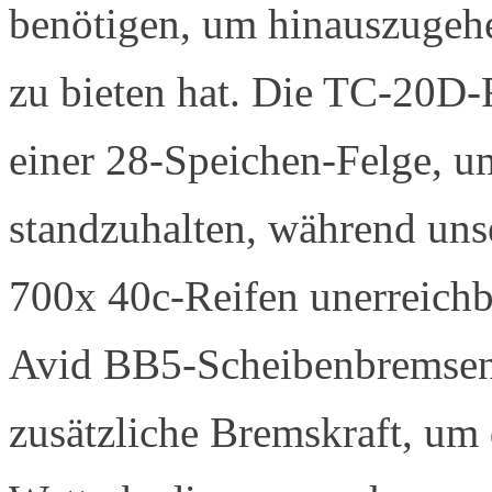
benötigen, um hinauszugehe
zu bieten hat. Die TC-20D-
einer 28-Speichen-Felge, u
standzuhalten, während uns
700x 40c-Reifen unerreichba
Avid BB5-Scheibenbremsen e
zusätzliche Bremskraft, um 