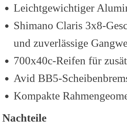
Leichtgewichtiger Alum
Shimano Claris 3x8-Gesch
und zuverlässige Gangwe
700x40c-Reifen für zusätz
Avid BB5-Scheibenbremse
Kompakte Rahmengeometr
Nachteile