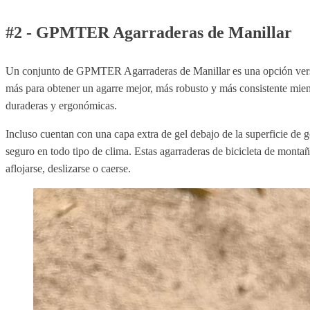
#2 - GPMTER Agarraderas de Manillar
Un conjunto de GPMTER Agarraderas de Manillar es una opción versáti
más para obtener un agarre mejor, más robusto y más consistente mientr
duraderas y ergonómicas.
Incluso cuentan con una capa extra de gel debajo de la superficie de 
seguro en todo tipo de clima. Estas agarraderas de bicicleta de mont
aflojarse, deslizarse o caerse.