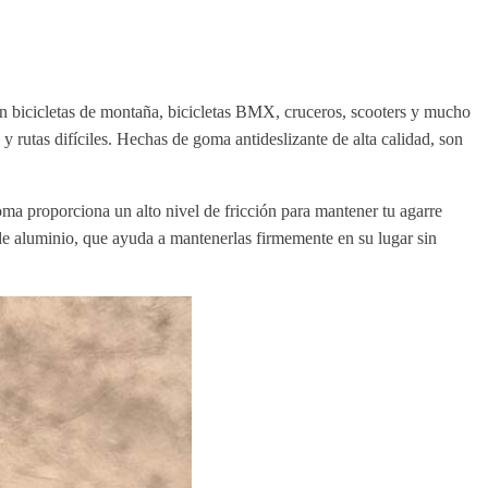
n bicicletas de montaña, bicicletas BMX, cruceros, scooters y mucho
 rutas difíciles. Hechas de goma antideslizante de alta calidad, son
oma proporciona un alto nivel de fricción para mantener tu agarre
de aluminio, que ayuda a mantenerlas firmemente en su lugar sin