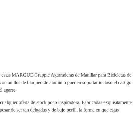
o, y estas MARQUE Grapple Agarraderas de Manillar para Bicicletas de
con anillos de bloqueo de aluminio pueden soportar incluso el castigo
l agarre.
ualquier oferta de stock poco inspiradora. Fabricadas exquisitamente
esar de ser tan delgadas y de bajo perfil, la forma en que estas