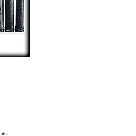
antes