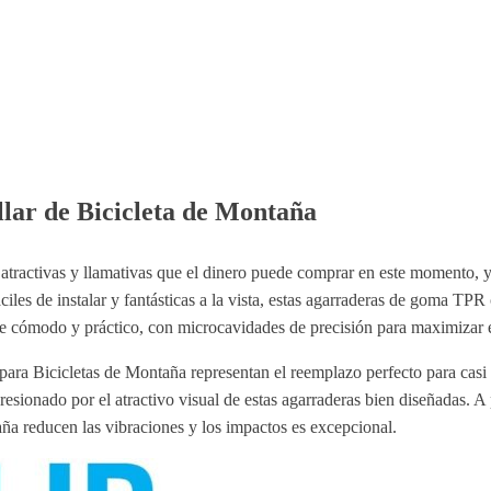
ar de Bicicleta de Montaña
ás atractivas y llamativas que el dinero puede comprar en este moment
es de instalar y fantásticas a la vista, estas agarraderas de goma TPR 
 cómodo y práctico, con microcavidades de precisión para maximizar e
a Bicicletas de Montaña representan el reemplazo perfecto para casi c
esionado por el atractivo visual de estas agarraderas bien diseñadas. A p
 reducen las vibraciones y los impactos es excepcional.