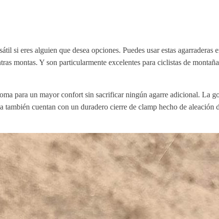
l si eres alguien que desea opciones. Puedes usar estas agarraderas e
as montas. Y son particularmente excelentes para ciclistas de montaña y
goma para un mayor confort sin sacrificar ningún agarre adicional. La g
aña también cuentan con un duradero cierre de clamp hecho de aleación 