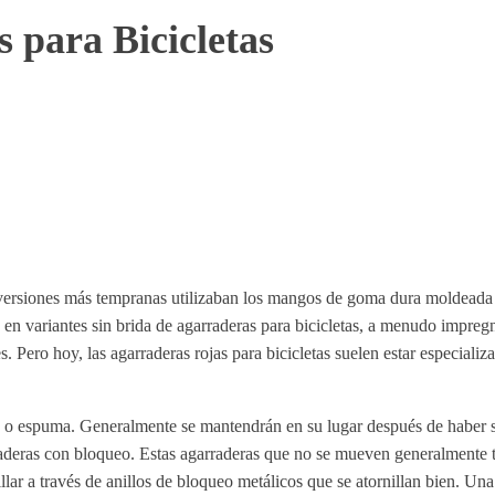
 para Bicicletas
s versiones más tempranas utilizaban los mangos de goma dura moldeada 
te en variantes sin brida de agarraderas para bicicletas, a menudo impr
. Pero hoy, las agarraderas rojas para bicicletas suelen estar especiali
 espuma. Generalmente se mantendrán en su lugar después de haber sido
raderas con bloqueo. Estas agarraderas que no se mueven generalmente ti
lar a través de anillos de bloqueo metálicos que se atornillan bien. Un