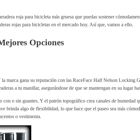
arradera roja para bicicleta más gruesa que puedas sostener cómodamente
eras rojas para bicicletas en el mercado hoy. Así que, vamos a ello.
 Mejores Opciones
Y la marca gana su reputación con las RaceFace Half Nelson Locking Gr
raderas a tu manillar, asegurándose de que se mantengan en su lugar hast
o con o sin guantes. Y el patrón topográfico crea canales de humedad qu
uave brinda algo de flexibilidad, lo que hace que el paseo sea más cóm
 acentos o vestimenta.