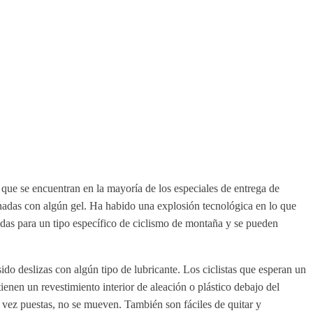
que se encuentran en la mayoría de los especiales de entrega de
egnadas con algún gel. Ha habido una explosión tecnológica en lo que
zadas para un tipo específico de ciclismo de montaña y se pueden
 deslizas con algún tipo de lubricante. Los ciclistas que esperan un
enen un revestimiento interior de aleación o plástico debajo del
a vez puestas, no se mueven. También son fáciles de quitar y