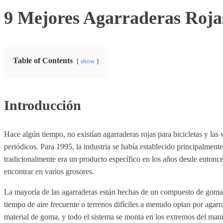
9 Mejores Agarraderas Rojas
Table of Contents
show
Introducción
Hace algún tiempo, no existían agarraderas rojas para bicicletas y la
periódicos. Para 1995, la industria se había establecido principalmen
tradicionalmente era un producto específico en los años desde entonces
encontrar en varios grosores.
La mayoría de las agarraderas están hechas de un compuesto de goma o
tiempo de aire frecuente o terrenos difíciles a menudo optan por agar
material de goma, y todo el sistema se monta en los extremos del manil