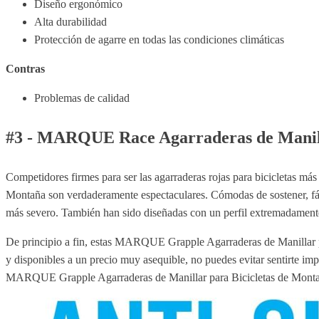
Diseño ergonómico
Alta durabilidad
Protección de agarre en todas las condiciones climáticas
Contras
Problemas de calidad
#3 - MARQUE Race Agarraderas de Manill
Competidores firmes para ser las agarraderas rojas para bicicletas m
Montaña son verdaderamente espectaculares. Cómodas de sostener, fácil
más severo. También han sido diseñadas con un perfil extremadamente
De principio a fin, estas MARQUE Grapple Agarraderas de Manillar par
y disponibles a un precio muy asequible, no puedes evitar sentirte impr
MARQUE Grapple Agarraderas de Manillar para Bicicletas de Montaña