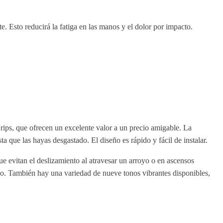
. Esto reducirá la fatiga en las manos y el dolor por impacto.
ips, que ofrecen un excelente valor a un precio amigable. La
a que las hayas desgastado. El diseño es rápido y fácil de instalar.
e evitan el deslizamiento al atravesar un arroyo o en ascensos
odo. También hay una variedad de nueve tonos vibrantes disponibles,