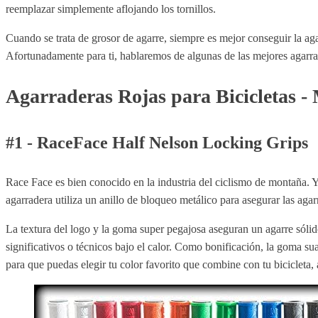
reemplazar simplemente aflojando los tornillos.
Cuando se trata de grosor de agarre, siempre es mejor conseguir la ag
Afortunadamente para ti, hablaremos de algunas de las mejores agarrad
Agarraderas Rojas para Bicicletas -
#1 - RaceFace Half Nelson Locking Grips
Race Face es bien conocido en la industria del ciclismo de montaña. 
agarradera utiliza un anillo de bloqueo metálico para asegurar las agar
La textura del logo y la goma super pegajosa aseguran un agarre sólid
significativos o técnicos bajo el calor. Como bonificación, la goma s
para que puedas elegir tu color favorito que combine con tu bicicleta,