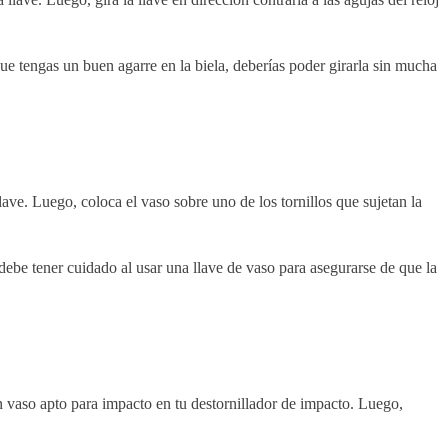
que tengas un buen agarre en la biela, deberías poder girarla sin mucha
ave. Luego, coloca el vaso sobre uno de los tornillos que sujetan la
e debe tener cuidado al usar una llave de vaso para asegurarse de que la
 un vaso apto para impacto en tu destornillador de impacto. Luego,