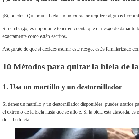
¡Sí, puedes! Quitar una biela sin un extractor requiere algunas herra
Sin embargo, es importante tener en cuenta que el riesgo de dañar tu b
exactamente como están escritos.
Asegúrate de que si decides asumir este riesgo, estés familiarizado co
10 Métodos para quitar la biela de la 
1. Usa un martillo y un destornillador
Si tienes un martillo y un destornillador disponibles, puedes usarlos par
el extremo de la biela hasta que se afloje. Si la biela está atascada, e
de la bicicleta.