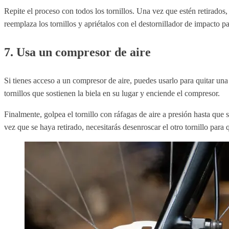
Repite el proceso con todos los tornillos. Una vez que estén retirados, 
reemplaza los tornillos y apriétalos con el destornillador de impacto p
7. Usa un compresor de aire
Si tienes acceso a un compresor de aire, puedes usarlo para quitar una
tornillos que sostienen la biela en su lugar y enciende el compresor.
Finalmente, golpea el tornillo con ráfagas de aire a presión hasta que 
vez que se haya retirado, necesitarás desenroscar el otro tornillo para