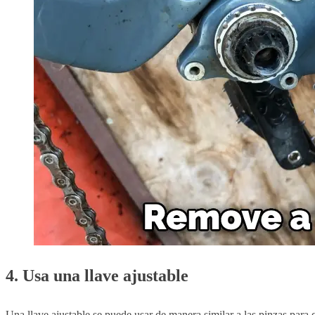
4. Usa una llave ajustable
Una llave ajustable se puede usar de manera similar a las pinzas para qu