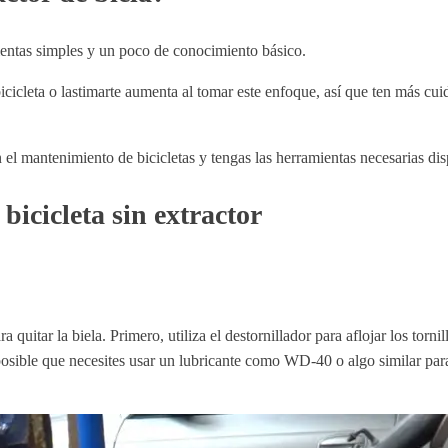
mientas simples y un poco de conocimiento básico.
icicleta o lastimarte aumenta al tomar este enfoque, así que ten más cu
n el mantenimiento de bicicletas y tengas las herramientas necesarias dis
bicicleta sin extractor
a quitar la biela. Primero, utiliza el destornillador para aflojar los torni
s posible que necesites usar un lubricante como WD-40 o algo similar para