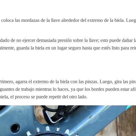
 coloca las mordazas de la llave alrededor del extremo de la biela. Luego,
idado de no ejercer demasiada presión sobre la llave; esto puede dañar l
ente, guarda la biela en un lugar seguro hasta que estés listo para rein
imero, agarra el extremo de la biela con las pinzas. Luego, gira las pinza
sar guantes de trabajo mientras lo haces, ya que los bordes pueden estar 
iela, el proceso se puede repetir del otro lado.