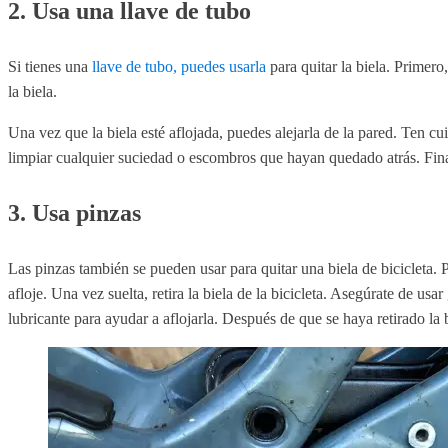
2. Usa una llave de tubo
Si tienes una
llave de tubo, puedes usarla
para quitar la biela. Primero,
la biela.
Una vez que la biela esté aflojada, puedes alejarla de la pared. Ten cu
limpiar cualquier suciedad o escombros que hayan quedado atrás. Finalm
3. Usa pinzas
Las pinzas también se pueden usar para quitar una biela de bicicleta. Pr
afloje. Una vez suelta, retira la biela de la bicicleta. Asegúrate de u
lubricante para ayudar a aflojarla. Después de que se haya retirado la b