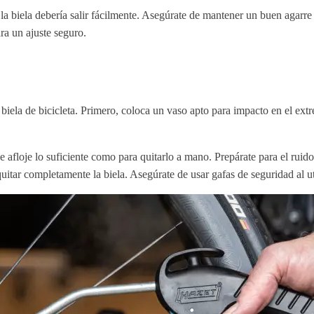
la biela debería salir fácilmente. Asegúrate de mantener un buen agarre en
ara un ajuste seguro.
 biela de bicicleta. Primero, coloca un vaso apto para impacto en el ex
se afloje lo suficiente como para quitarlo a mano. Prepárate para el ruid
 quitar completamente la biela. Asegúrate de usar gafas de seguridad al u