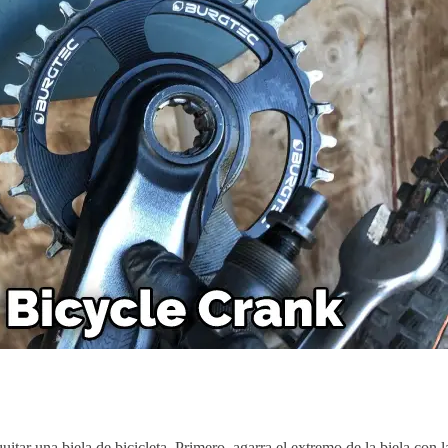
itar una biela de bicicleta. Primero, agarra el extremo de la biela con la 