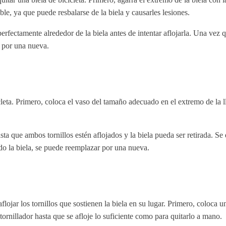
ble, ya que puede resbalarse de la biela y causarles lesiones.
erfectamente alrededor de la biela antes de intentar aflojarla. Una vez 
a por una nueva.
leta. Primero, coloca el vaso del tamaño adecuado en el extremo de la ll
hasta que ambos tornillos estén aflojados y la biela pueda ser retirada. S
ado la biela, se puede reemplazar por una nueva.
aflojar los tornillos que sostienen la biela en su lugar. Primero, coloca
stornillador hasta que se afloje lo suficiente como para quitarlo a mano.