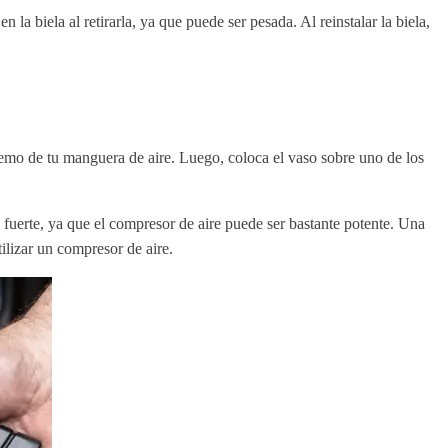
 la biela al retirarla, ya que puede ser pesada. Al reinstalar la biela,
tremo de tu manguera de aire. Luego, coloca el vaso sobre uno de los
o fuerte, ya que el compresor de aire puede ser bastante potente. Una
tilizar un compresor de aire.