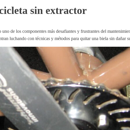
cicleta sin extractor
do uno de los componentes más desafiantes y frustrantes del mantenimient
tran luchando con técnicas y métodos para quitar una biela sin dañar su 