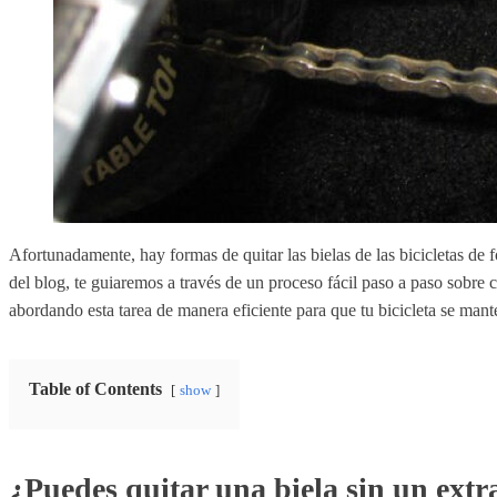
Afortunadamente, hay formas de quitar las bielas de las bicicletas de
del blog, te guiaremos a través de un proceso fácil paso a paso sobre c
abordando esta tarea de manera eficiente para que tu bicicleta se man
Table of Contents
show
¿Puedes quitar una biela sin un extra