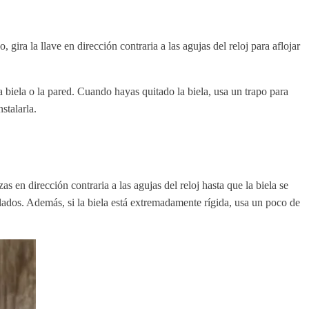
 gira la llave en dirección contraria a las agujas del reloj para aflojar
a biela o la pared. Cuando hayas quitado la biela, usa un trapo para
stalarla.
s en dirección contraria a las agujas del reloj hasta que la biela se
afilados. Además, si la biela está extremadamente rígida, usa un poco de