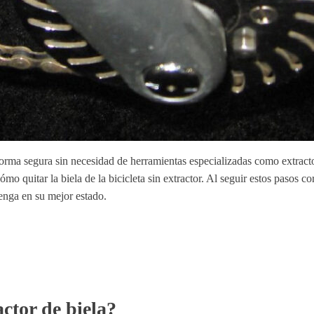
 forma segura sin necesidad de herramientas especializadas como extract
ómo quitar la biela de la bicicleta sin extractor. Al seguir estos pasos
tenga en su mejor estado.
ctor de biela?