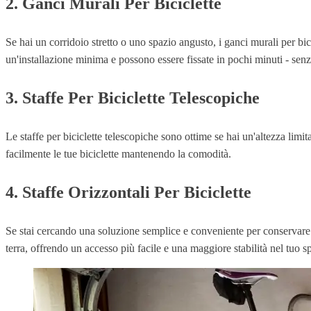
2. Ganci Murali Per Biciclette
Se hai un corridoio stretto o uno spazio angusto, i ganci murali per bic
un'installazione minima e possono essere fissate in pochi minuti - senz
3. Staffe Per Biciclette Telescopiche
Le staffe per biciclette telescopiche sono ottime se hai un'altezza limit
facilmente le tue biciclette mantenendo la comodità.
4. Staffe Orizzontali Per Biciclette
Se stai cercando una soluzione semplice e conveniente per conservare le 
terra, offrendo un accesso più facile e una maggiore stabilità nel tuo sp