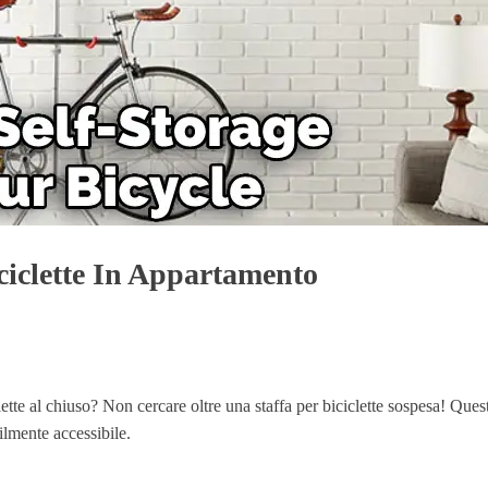
iclette In Appartamento
te al chiuso? Non cercare oltre una staffa per biciclette sospesa! Queste 
ilmente accessibile.