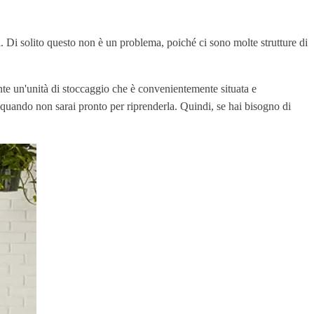
i. Di solito questo non è un problema, poiché ci sono molte strutture di
ente un'unità di stoccaggio che è convenientemente situata e
o a quando non sarai pronto per riprenderla. Quindi, se hai bisogno di