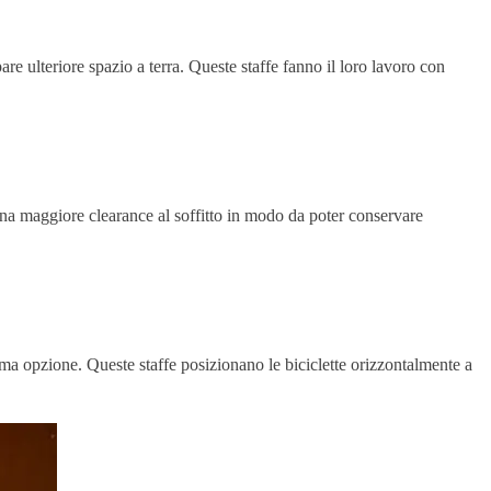
re ulteriore spazio a terra. Queste staffe fanno il loro lavoro con
re una maggiore clearance al soffitto in modo da poter conservare
tima opzione. Queste staffe posizionano le biciclette orizzontalmente a