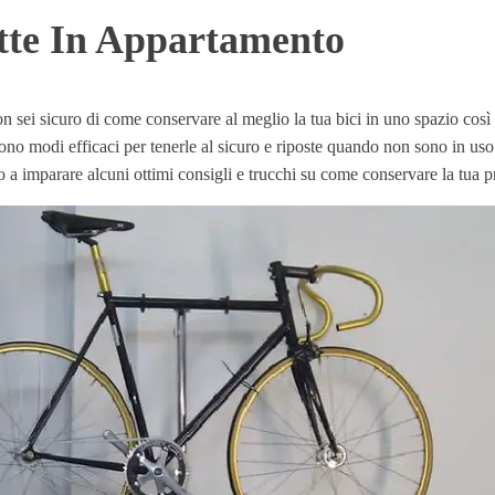
tte In Appartamento
 sei sicuro di come conservare al meglio la tua bici in uno spazio così 
 sono modi efficaci per tenerle al sicuro e riposte quando non sono in us
 a imparare alcuni ottimi consigli e trucchi su come conservare la tua pr