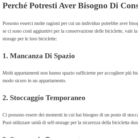
Perché Potresti Aver Bisogno Di Con
Possono esserci molte ragioni per cui un individuo potrebbe aver bisogno
se ci sono costi aggiuntivi per la conservazione delle biciclette, vale 
storage per le loro biciclette:
1. Mancanza Di Spazio
Molti appartamenti non hanno spazio sufficiente per accogliere più bicic
modo sicuro in un appartamento.
2. Stoccaggio Temporaneo
Ci possono essere dei momenti in cui hai bisogno di un posto di stoccag
Puoi utilizzare unità di self-storage per la sicurezza della bicicletta d