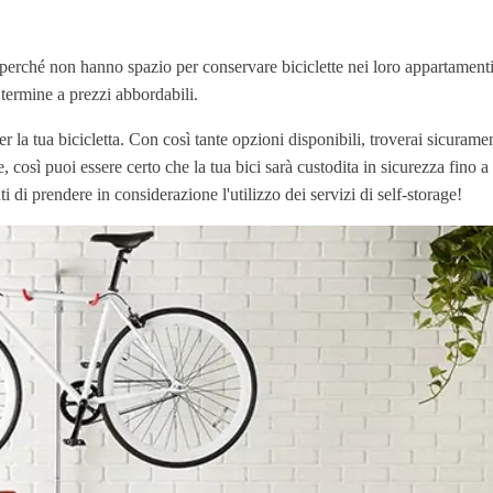
ge perché non hanno spazio per conservare biciclette nei loro appartament
 termine a prezzi abbordabili.
er la tua bicicletta. Con così tante opzioni disponibili, troverai sicuram
ile, così puoi essere certo che la tua bici sarà custodita in sicurezza fin
 di prendere in considerazione l'utilizzo dei servizi di self-storage!