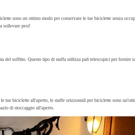
iclette sono un ottimo modo per conservare le tue biciclette senza occupa
a sollevare pesi!
ata del soffitto. Questo tipo di staffa utilizza pali telescopici per forni
tue biciclette all'aperto, le staffe orizzontali per biciclette sono un'ot
azio di stoccaggio all'aperto.