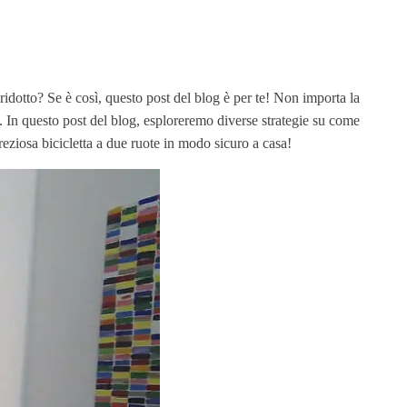
ridotto? Se è così, questo post del blog è per te! Non importa la
o. In questo post del blog, esploreremo diverse strategie su come
eziosa bicicletta a due ruote in modo sicuro a casa!