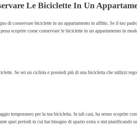
servare Le Biciclette In Un Appartam
 di conservare biciclette in un appartamento in affitto. Se il tuo padrone
la pena scoprire come conservare le biciclette in un appartamento in modo
lette. Se sei un ciclista e possiedi più di una bicicletta che utilizzi reg
gio temporaneo per la tua bicicletta. In tali casi, ha senso scoprire com
urante quei periodi in cui hai bisogno di spazio extra o stai pianificando 