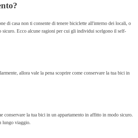
ento?
 di casa non ti consente di tenere biciclette all'interno dei locali, o
 sicuro. Ecco alcune ragioni per cui gli individui scelgono il self-
olarmente, allora vale la pena scoprire come conservare la tua bici in
e conservare la tua bici in un appartamento in affitto in modo sicuro.
un lungo viaggio.