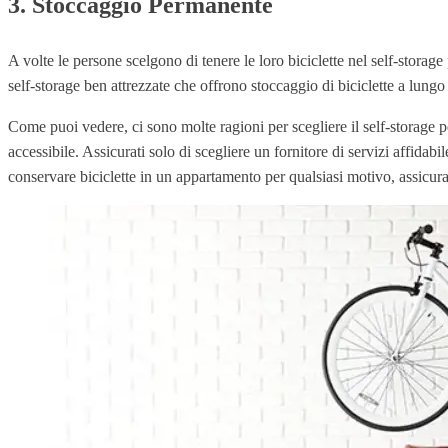
3. Stoccaggio Permanente
A volte le persone scelgono di tenere le loro biciclette nel self-stora
self-storage ben attrezzate che offrono stoccaggio di biciclette a lungo
Come puoi vedere, ci sono molte ragioni per scegliere il self-storage p
accessibile. Assicurati solo di scegliere un fornitore di servizi affidab
conservare biciclette in un appartamento per qualsiasi motivo, assicurati