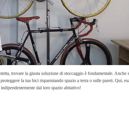
otetta, trovare la giusta soluzione di stoccaggio è fondamentale. Anche se
 proteggere la tua bici risparmiando spazio a terra o sulle pareti. Qui, es
ote indipendentemente dal loro spazio abitativo!