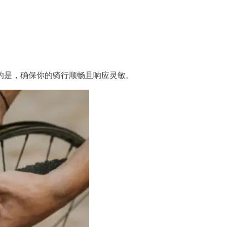
。
的是，确保你的骑行顺畅且响应灵敏。