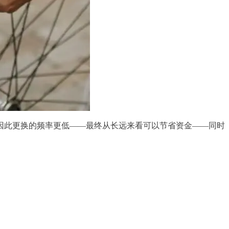
因此更换的频率更低——最终从长远来看可以节省资金——同时