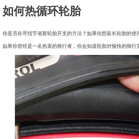
如何热循环轮胎
你是否在寻找节省新轮胎开支的方法？如果你想延长轮胎的使
如果你曾经是一名热衷的骑行者，你会知道轮胎对愉快的骑行