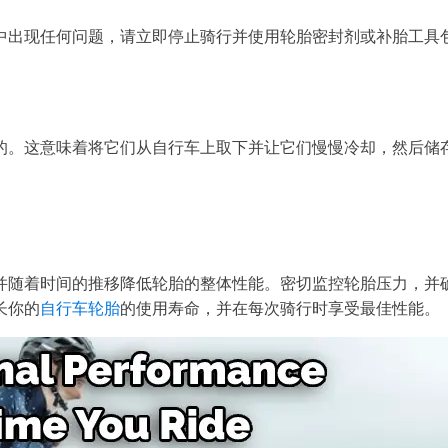
中出现任何问题，请立即停止骑行并使用轮胎密封剂或补胎工具
的。这意味着将它们从自行车上取下并让它们慢慢冷却，然后储
并随着时间的推移降低轮胎的整体性能。密切监控轮胎压力，并
长你的
自行车轮胎
的使用寿命，并在每次骑行时享受最佳性能。