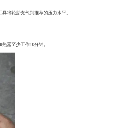
工具将轮胎充气到推荐的压力水平。
热器至少工作10分钟。