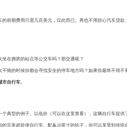
的前期费用只需几百美元，仅此而已。再也不用担心汽车贷款、
次坐在拥挤的站点等公交车吗？那交通呢？
次不骑的时候你都会寻找安全的停车地方吗？如果你最终不得不
城市自行车
。
一个典型的例子。以低价（可以在这里查看），这辆自行车提供
勤的完美超轻便自行车。配备20英寸的轮子，你可以享受到传统