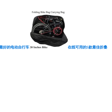
下最好的电动自行车
在线可用的5款最佳折叠