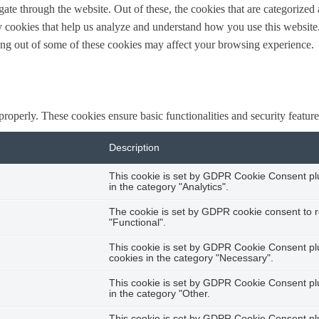
e through the website. Out of these, the cookies that are categorized a
rty cookies that help us analyze and understand how you use this websit
ting out of some of these cookies may affect your browsing experience.
 properly. These cookies ensure basic functionalities and security featu
Description
This cookie is set by GDPR Cookie Consent plug
in the category "Analytics".
The cookie is set by GDPR cookie consent to r
"Functional".
This cookie is set by GDPR Cookie Consent plug
cookies in the category "Necessary".
This cookie is set by GDPR Cookie Consent plug
in the category "Other.
This cookie is set by GDPR Cookie Consent plug