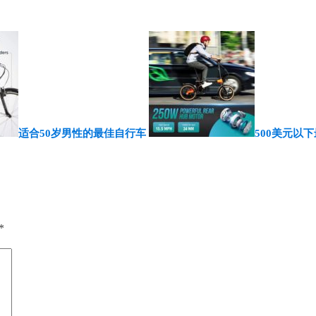
适合50岁男性的最佳自行车
500美元以
*