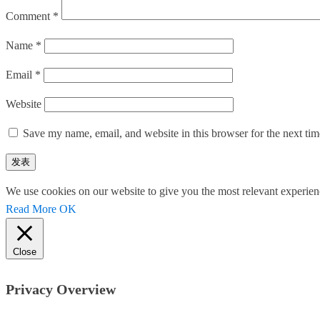
Comment
*
Name
*
Email
*
Website
Save my name, email, and website in this browser for the next ti
We use cookies on our website to give you the most relevant experien
Read More
OK
Close
Privacy Overview