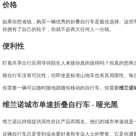
价格
如果你想省钱，购买一辆优秀的折叠自行车是最佳选择。这些车
你拥有了自己的轮子，你就不必再欠任何人一分钱。
便利性
盯着共享出行应用等待陌生人来接你真的值得吗？你真的想再
骑自行车没有可比性，但即使是标准山地车也有其局限性。每
你需要一辆可以随时随地跟随你移动的自行车。你需要
维兰诺
维兰诺城市单速折叠自行车 - 哑光黑
维兰诺以持续提供高性价比产品而闻名。他们的城市单速就是
这辆自行车总是受到业余爱好者和专业人士的赞誉。它是你通