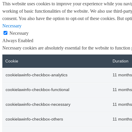
This website uses cookies to improve your experience while you navigat
working of basic functionalities of the website. We also use third-pa
consent. You also have the option to opt-out of these cookies. But op
Necessary
Necessary
Always Enabled
Necessary cookies are absolutely essential for the website to function
Cookie
Duration
cookielawinfo-checkbox-analytics
11 months
cookielawinfo-checkbox-functional
11 months
cookielawinfo-checkbox-necessary
11 months
cookielawinfo-checkbox-others
11 months