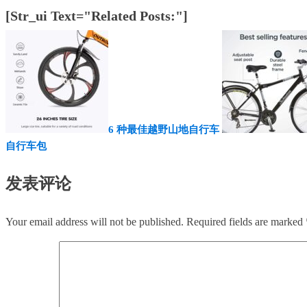
[str_ui Text="Related Posts:"]
6 种最佳越野山地自行车
自行车包
发表评论
Your email address will not be published.
Required fields are marked