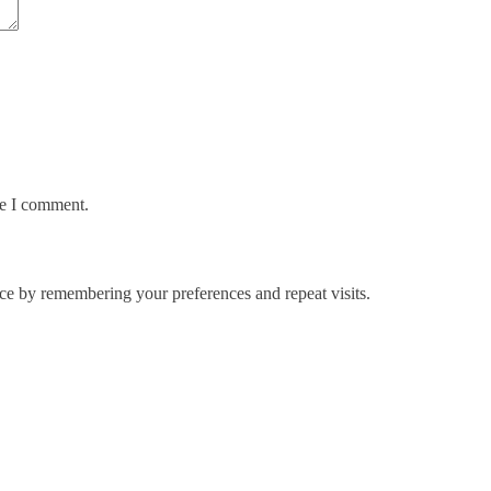
me I comment.
ce by remembering your preferences and repeat visits.