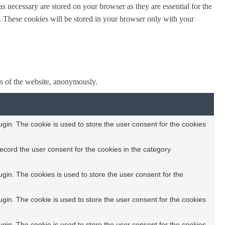
s necessary are stored on your browser as they are essential for the
e. These cookies will be stored in your browser only with your
res of the website, anonymously.
in. The cookie is used to store the user consent for the cookies
ecord the user consent for the cookies in the category
in. The cookies is used to store the user consent for the
in. The cookie is used to store the user consent for the cookies
in. The cookie is used to store the user consent for the cookies