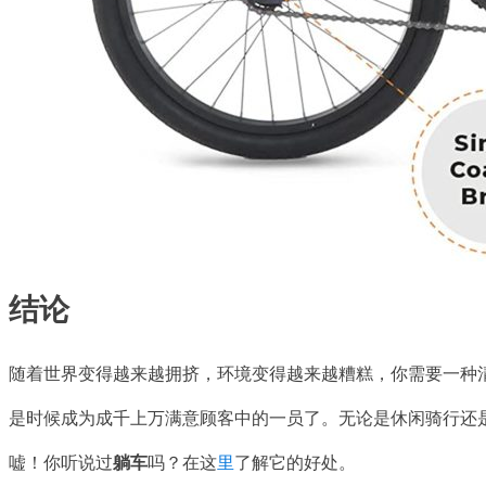
结论
随着世界变得越来越拥挤，环境变得越来越糟糕，你需要一种
是时候成为成千上万满意顾客中的一员了。无论是休闲骑行还
嘘！你听说过
躺车
吗？在这
里
了解它的好处。