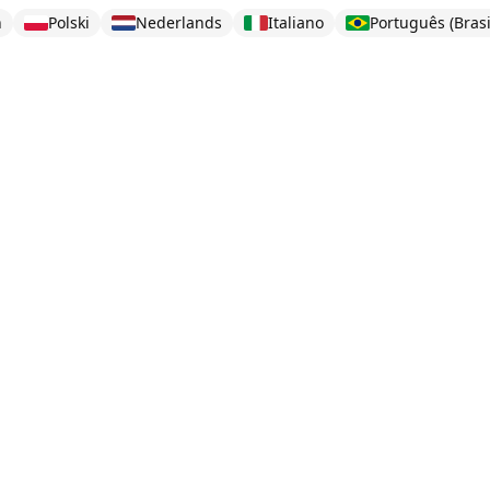
h
Polski
Nederlands
Italiano
Português (Brasi