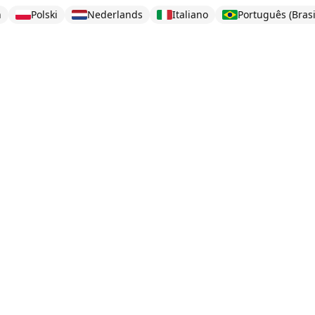
h
Polski
Nederlands
Italiano
Português (Brasi