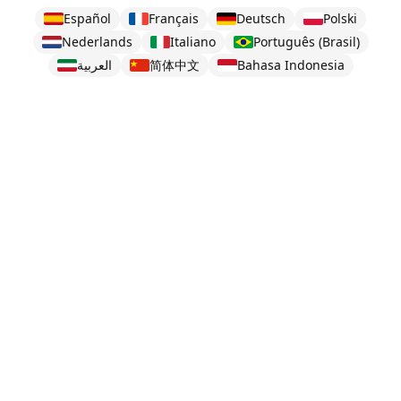
Español
Français
Deutsch
Polski
Nederlands
Italiano
Português (Brasil)
العربية
简体中文
Bahasa Indonesia