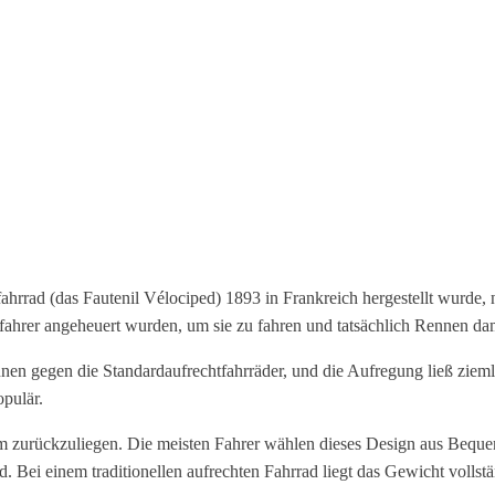
fahrrad (das Fautenil Vélociped) 1893 in Frankreich hergestellt wurde,
adfahrer angeheuert wurden, um sie zu fahren und tatsächlich Rennen d
nen gegen die Standardaufrechtfahrräder, und die Aufregung ließ ziemli
pulär.
em zurückzuliegen. Die meisten Fahrer wählen dieses Design aus Bequ
d. Bei einem traditionellen aufrechten Fahrrad liegt das Gewicht voll