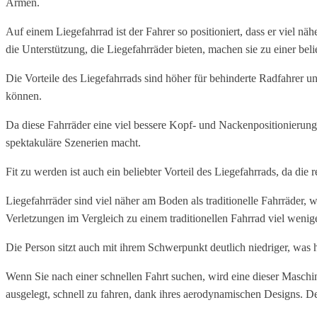
Armen.
Auf einem Liegefahrrad ist der Fahrer so positioniert, dass er viel n
die Unterstützung, die Liegefahrräder bieten, machen sie zu einer bel
Die Vorteile des Liegefahrrads sind höher für behinderte Radfahrer un
können.
Da diese Fahrräder eine viel bessere Kopf- und Nackenpositionierung
spektakuläre Szenerien macht.
Fit zu werden ist auch ein beliebter Vorteil des Liegefahrrads, da die
Liegefahrräder sind viel näher am Boden als traditionelle Fahrräder, 
Verletzungen im Vergleich zu einem traditionellen Fahrrad viel weni
Die Person sitzt auch mit ihrem Schwerpunkt deutlich niedriger, was hi
Wenn Sie nach einer schnellen Fahrt suchen, wird eine dieser Maschi
ausgelegt, schnell zu fahren, dank ihres aerodynamischen Designs. De