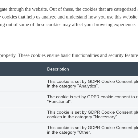
e through the website. Out of these, the cookies that are categorized a
rty cookies that help us analyze and understand how you use this websit
ting out of some of these cookies may affect your browsing experience.
 properly. These cookies ensure basic functionalities and security featu
Description
This cookie is set by GDPR Cookie Consent plug
in the category "Analytics".
The cookie is set by GDPR cookie consent to r
"Functional".
This cookie is set by GDPR Cookie Consent plug
cookies in the category "Necessary".
This cookie is set by GDPR Cookie Consent plug
in the category "Other.