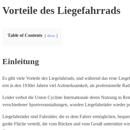
Vorteile des Liegefahrrads
Table of Contents
show
Einleitung
Es gibt viele Vorteile des Liegefahrrads, und während das erste Liege
erst in den 1930er Jahren viel Aufmerksamkeit, als professionelle R
Leider verbot die Union Cycliste Internationale deren Nutzung in Ren
verschiedener Sportveranstaltungen, wurden Liegefahrräder wieder po
Liegefahrräder sind Fahrräder, die es dem Fahrer ermöglichen, bequ
große Fläche verteilt, die vom Rücken und vom Gesäß unterstützt wir