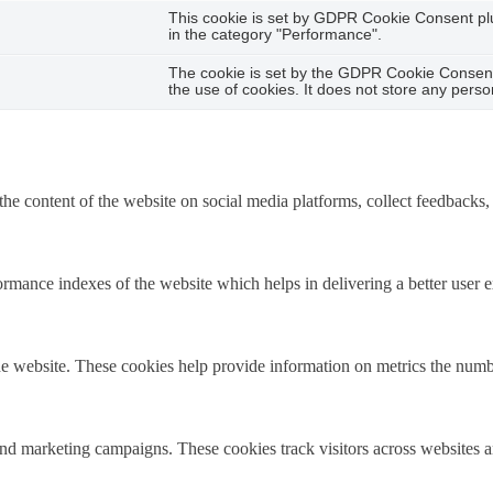
This cookie is set by GDPR Cookie Consent plug
in the category "Performance".
The cookie is set by the GDPR Cookie Consent 
the use of cookies. It does not store any perso
the content of the website on social media platforms, collect feedbacks, 
mance indexes of the website which helps in delivering a better user ex
e website. These cookies help provide information on metrics the number 
and marketing campaigns. These cookies track visitors across websites a