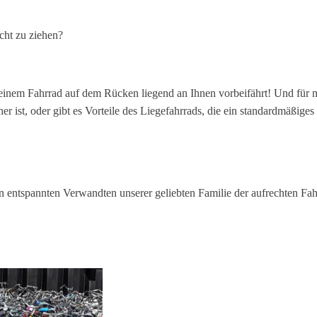
cht zu ziehen?
inem Fahrrad auf dem Rücken liegend an Ihnen vorbeifährt! Und für m
r ist, oder gibt es Vorteile des Liegefahrrads, die ein standardmäßiges 
n entspannten Verwandten unserer geliebten Familie der aufrechten Fah