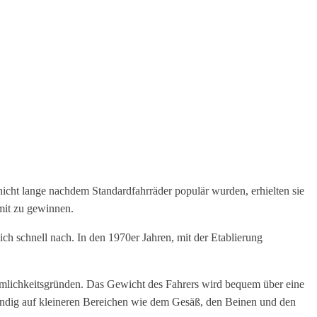
 nicht lange nachdem Standardfahrräder populär wurden, erhielten sie
amit zu gewinnen.
ch schnell nach. In den 1970er Jahren, mit der Etablierung
emlichkeitsgründen. Das Gewicht des Fahrers wird bequem über eine
ständig auf kleineren Bereichen wie dem Gesäß, den Beinen und den