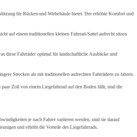
terstützung für Rücken und Wirbelsäule bietet. Der erhöhte Komfort und
ht auf einem traditionellen kleinen Fahrrad-Sattel aufrecht sitzen
s diese Fahrräder optimal für landschaftliche Ausblicke und
ängere Strecken als mit traditionellen aufrechten Fahrrädern zu fahren.
n paar Zoll von einem Liegefahrrad auf den Boden fällt, sind die
indigkeiten je nach Fahrer variieren werden, sind sie darauf
leunigen und erhöht die Vorteile des Liegefahrrads.