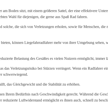
äher am Boden sitzt, mit einem größeren Sattel, der eine effektivere Un
iebten Wahl für diejenigen, die gerne aus Spaß Rad fahren.
d solche, die sich von Verletzungen erholen, sowie für Menschen, die nic
 bieten, können Liegefahrradfahrer mehr von ihrer Umgebung sehen, wa
 reduzierte Belastung des Gesäßes es vielen Nutzern ermöglicht, immer l
was das Verletzungsrisiko bei Stürzen verringert. Wenn ein Radfahrer ei
ger schwerwiegend.
lft, das Gleichgewicht und die Stabilität zu erhöhen.
nen Ihrem Bedürfnis nach Geschwindigkeit gerecht. Während die Geschw
r reduzierte Luftwiderstand ermöglicht es ihnen auch, schnell zu besch