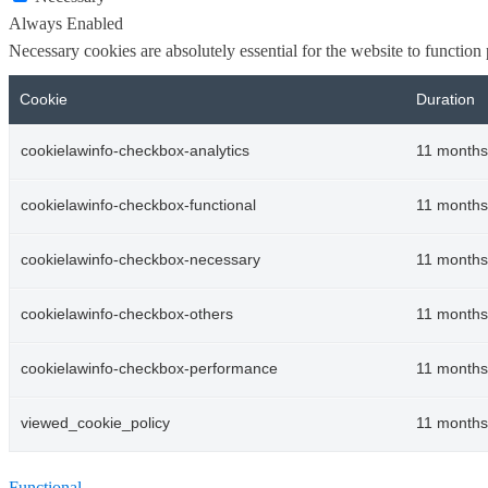
Always Enabled
Necessary cookies are absolutely essential for the website to function
Cookie
Duration
cookielawinfo-checkbox-analytics
11 months
cookielawinfo-checkbox-functional
11 months
cookielawinfo-checkbox-necessary
11 months
cookielawinfo-checkbox-others
11 months
cookielawinfo-checkbox-performance
11 months
viewed_cookie_policy
11 months
Functional