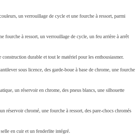
leurs, un verrouillage de cycle et une fourche à ressort, parmi
urche à ressort, un verrouillage de cycle, un feu arrière à arrêt
construction durable et tout le matériel pour les enthousiasmer.
antilever sous licence, des garde-boue à base de chrome, une fourche
tique, un réservoir en chrome, des pneus blancs, une silhouette
 un réservoir chromé, une fourche à ressort, des pare-chocs chromés
le en cuir et un fenderlite intégré.