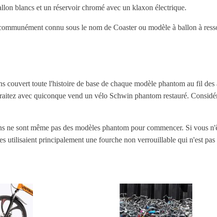
lon blancs et un réservoir chromé avec un klaxon électrique.
ommunément connu sous le nom de Coaster ou modèle à ballon à ressor
couvert toute l'histoire de base de chaque modèle phantom au fil des a
raitez avec quiconque vend un vélo Schwin phantom restauré. Considérez
tains ne sont même pas des modèles phantom pour commencer. Si vous n'
ales utilisaient principalement une fourche non verrouillable qui n'est pa