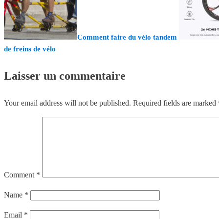
Comment faire du vélo tandem
de freins de vélo
Laisser un commentaire
Your email address will not be published.
Required fields are marked
Comment
*
Name
*
Email
*