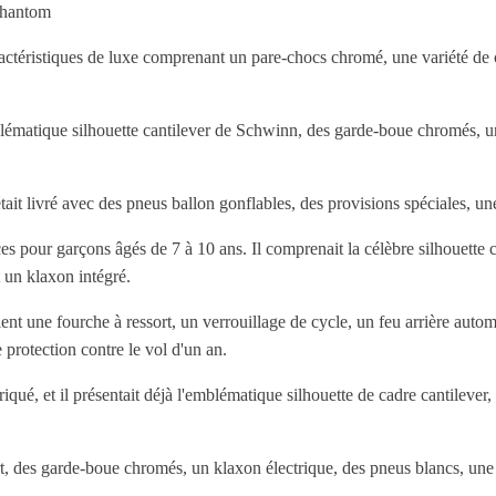
phantom
ristiques de luxe comprenant un pare-chocs chromé, une variété de cou
tique silhouette cantilever de Schwinn, des garde-boue chromés, une fo
 livré avec des pneus ballon gonflables, des provisions spéciales, une 
pour garçons âgés de 7 à 10 ans. Il comprenait la célèbre silhouette c
t un klaxon intégré.
une fourche à ressort, un verrouillage de cycle, un feu arrière automa
 protection contre le vol d'un an.
, et il présentait déjà l'emblématique silhouette de cadre cantilever,
 des garde-boue chromés, un klaxon électrique, des pneus blancs, une sel