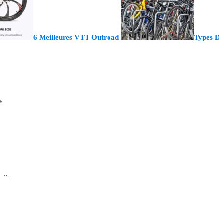
6 Meilleures VTT Outroad
Types D
*