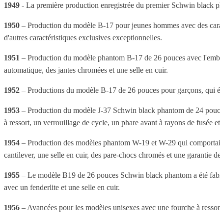
1949
- La première production enregistrée du premier Schwin black 
1950
– Production du modèle B-17 pour jeunes hommes avec des caracté
d'autres caractéristiques exclusives exceptionnelles.
1951
– Production du modèle phantom B-17 de 26 pouces avec l'embléma
automatique, des jantes chromées et une selle en cuir.
1952
– Productions du modèle B-17 de 26 pouces pour garçons, qui était
1953
– Production du modèle J-37 Schwin black phantom de 24 pouces 
à ressort, un verrouillage de cycle, un phare avant à rayons de fusée e
1954
– Production des modèles phantom W-19 et W-29 qui comportaient 
cantilever, une selle en cuir, des pare-chocs chromés et une garantie de
1955
– Le modèle B19 de 26 pouces Schwin black phantom a été fabriqué
avec un fenderlite et une selle en cuir.
1956
– Avancées pour les modèles unisexes avec une fourche à ressort,