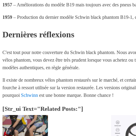
1957
– Améliorations du modèle B19 mais toujours avec des pneus bal
1959
– Production du dernier modèle Schwin black phantom B19-1, c
Dernières réflexions
C'est tout pour notre couverture du Schwin black phantom. Nous avons 
vélos phantom, vous devez être très prudent lorsque vous achetez ou t
modèles authentiques, en règle générale.
Il existe de nombreux vélos phantom restaurés sur le marché, et cer
fourche à ressort utilisée sur la version restaurée. Les versions origin
pourquoi
Schwinn
est une bonne marque. Bonne chance !
[str_ui Text="Related Posts:"]