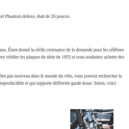
t Phantom deluxe, était de 26 pouces.
ns. Étant donné la réelle croissance de la demande pour les célèbres
 vérifier les plaques de série de 1955 si vous souhaitez acheter des
êtes pas nouveau dans le monde du vélo, vous pouvez rechercher la
s reproductible et qui supporte différents garde-boue. Sinon, voici