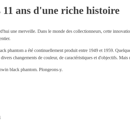
11 ans d'une riche histoire
d'hui une merveille. Dans le monde des collectionneurs, cette innovatio
ntier.
lack phantom a été continuellement produit entre 1949 et 1959. Quelque
divers changements de couleur, de caractéristiques et d'objectifs. Mais 
win black phantom. Plongeons-y.
m