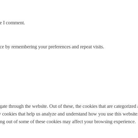
me I comment.
ce by remembering your preferences and repeat visits.
e through the website. Out of these, the cookies that are categorized a
rty cookies that help us analyze and understand how you use this websit
ting out of some of these cookies may affect your browsing experience.